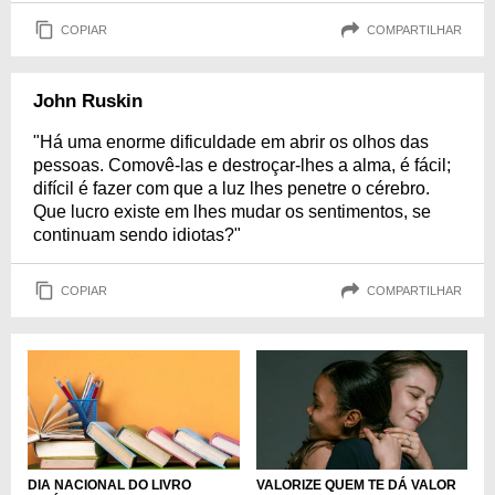
COPIAR
COMPARTILHAR
John Ruskin
"Há uma enorme dificuldade em abrir os olhos das
pessoas. Comovê-las e destroçar-lhes a alma, é fácil;
difícil é fazer com que a luz lhes penetre o cérebro.
Que lucro existe em lhes mudar os sentimentos, se
continuam sendo idiotas?"
COPIAR
COMPARTILHAR
DIA NACIONAL DO LIVRO
VALORIZE QUEM TE DÁ VALOR