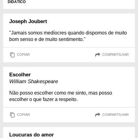
DIDÁTICO
Joseph Joubert
"Jamais somos medíocres quando dispomos de muito
bom senso e de muito sentimento."
COPIAR
COMPARTILHAR
Escolher
William Shakespeare
Não posso escolher como me sinto, mas posso
escolher o que fazer a respeito.
COPIAR
COMPARTILHAR
Loucuras do amor