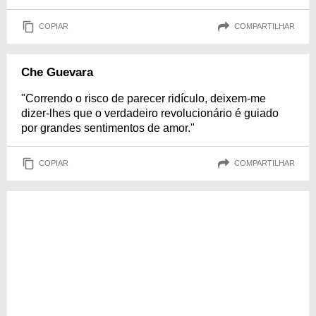
COPIAR
COMPARTILHAR
Che Guevara
"Correndo o risco de parecer ridículo, deixem-me
dizer-lhes que o verdadeiro revolucionário é guiado
por grandes sentimentos de amor."
COPIAR
COMPARTILHAR