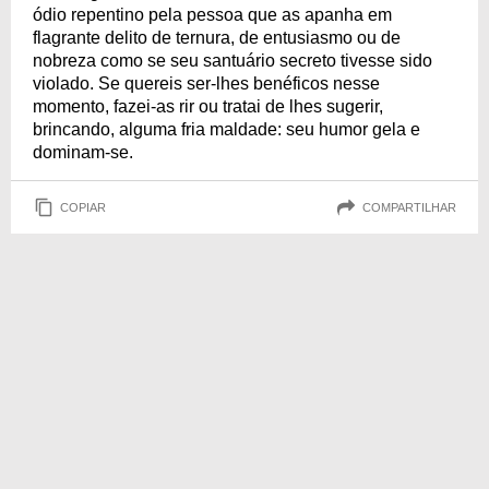
ódio repentino pela pessoa que as apanha em
flagrante delito de ternura, de entusiasmo ou de
nobreza como se seu santuário secreto tivesse sido
violado. Se quereis ser-lhes benéficos nesse
momento, fazei-as rir ou tratai de lhes sugerir,
brincando, alguma fria maldade: seu humor gela e
dominam-se.
COPIAR
COMPARTILHAR