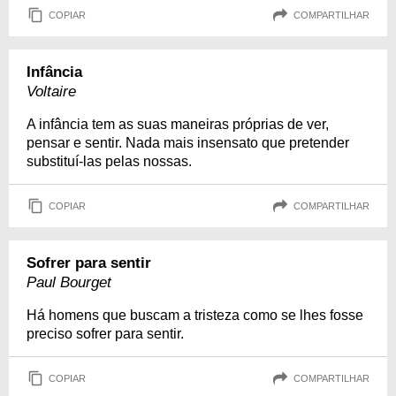
COPIAR
COMPARTILHAR
Infância
Voltaire
A infância tem as suas maneiras próprias de ver,
pensar e sentir. Nada mais insensato que pretender
substituí-las pelas nossas.
COPIAR
COMPARTILHAR
Sofrer para sentir
Paul Bourget
Há homens que buscam a tristeza como se lhes fosse
preciso sofrer para sentir.
COPIAR
COMPARTILHAR