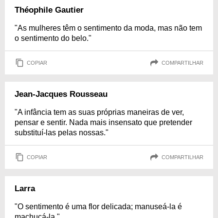
Théophile Gautier
"As mulheres têm o sentimento da moda, mas não tem
o sentimento do belo."
COPIAR
COMPARTILHAR
Jean-Jacques Rousseau
"A infância tem as suas próprias maneiras de ver,
pensar e sentir. Nada mais insensato que pretender
substituí-las pelas nossas."
COPIAR
COMPARTILHAR
Larra
"O sentimento é uma flor delicada; manuseá-la é
machucá-la."