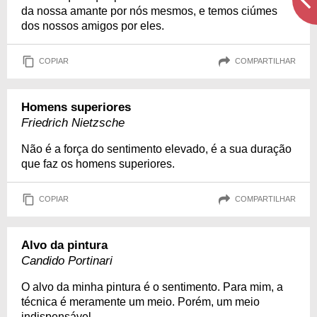
da nossa amante por nós mesmos, e temos ciúmes
dos nossos amigos por eles.
COPIAR
COMPARTILHAR
Homens superiores
Friedrich Nietzsche
Não é a força do sentimento elevado, é a sua duração
que faz os homens superiores.
COPIAR
COMPARTILHAR
Alvo da pintura
Candido Portinari
O alvo da minha pintura é o sentimento. Para mim, a
técnica é meramente um meio. Porém, um meio
indispensável.