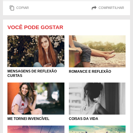
COPIAR
COMPARTILHAR
VOCÊ PODE GOSTAR
MENSAGENS DE REFLEXÃO
ROMANCE E REFLEXÃO
CURTAS
ME TORNEI INVENCÍVEL
COISAS DA VIDA