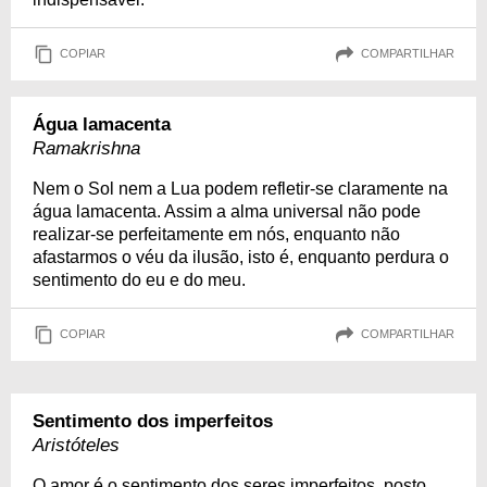
COPIAR
COMPARTILHAR
Água lamacenta
Ramakrishna
Nem o Sol nem a Lua podem refletir-se claramente na
água lamacenta. Assim a alma universal não pode
realizar-se perfeitamente em nós, enquanto não
afastarmos o véu da ilusão, isto é, enquanto perdura o
sentimento do eu e do meu.
COPIAR
COMPARTILHAR
Sentimento dos imperfeitos
Aristóteles
O amor é o sentimento dos seres imperfeitos, posto