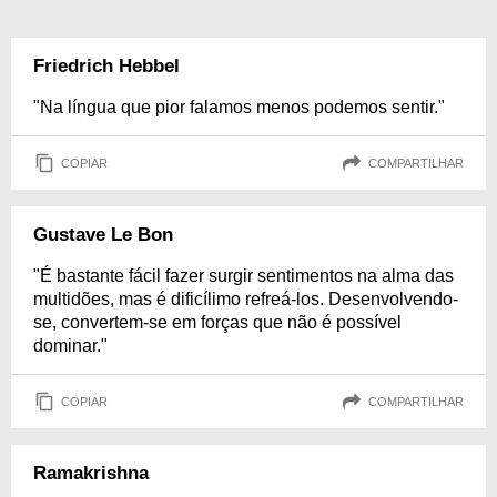
Friedrich Hebbel
"Na língua que pior falamos menos podemos sentir."
COPIAR
COMPARTILHAR
Gustave Le Bon
"É bastante fácil fazer surgir sentimentos na alma das
multidões, mas é dificílimo refreá-los. Desenvolvendo-
se, convertem-se em forças que não é possível
dominar."
COPIAR
COMPARTILHAR
Ramakrishna