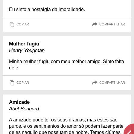
Eu sinto a nostalgia da imoralidade.
COPIAR
COMPARTILHAR
Mulher fugiu
Henry Yougman
Minha mulher fugiu com meu melhor amigo. Sinto falta
dele.
COPIAR
COMPARTILHAR
Amizade
Abel Bonnard
A amizade pode ter os seus dramas, mas estes são
puros, e os sentimentos do amor só podem fazer parte
deles naquilo que possuam de nobre. Temos ciúmes