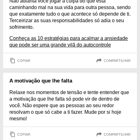
Não adianta você jogar a culpa do que está
caminhando mal na sua vida para outra pessoa, sendo
que exatamente tudo o que acontece só depende de ti.
Terceirizar as suas responsabilidades só adia o seu
sofrimento.
Conheça as 10 estratégias para acalmar a ansiedade
que pode ser uma grande vilã do autocontrole
COPIAR
COMPARTILHAR
A motivação que lhe falta
Relaxe nos momentos de tensão e tente entender que
a motivação que lhe falta só pode vir de dentro de
você. Não espere que as pessoas ao seu redor
resolvam o que só cabe a ti fazer. Mude por si hoje
mesmo!
COPIAR
COMPARTILHAR