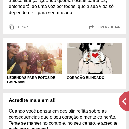
autoconfiança. Quando quebrar essas barreiras,
entenderá, de uma vez por todas, que a sua vida só
depende de ti para ser mudada.
COPIAR
COMPARTILHAR
LEGENDAS PARA FOTOS DE
CORAÇÃO BLINDADO
CARNAVAL
Acredite mais em si!
Quando você pensar em desistir, reflita sobre as
consequências que o seu coração e mente colherão.
Tente se manter no controle, no seu centro, e acredite