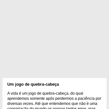
Um jogo de quebra-cabeça
A vida é um jogo de quebra-cabeça, do qual
aprendemos somente após perdermos a paciência por
diversas vezes. Até que entendemos que não é uma
conspiração do mundo os nossos tantos erros, mas