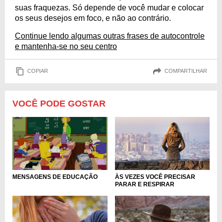
suas fraquezas. Só depende de você mudar e colocar
os seus desejos em foco, e não ao contrário.
Continue lendo algumas outras frases de autocontrole
e mantenha-se no seu centro
COPIAR
COMPARTILHAR
VOCÊ PODE GOSTAR
ÀS VEZES VOCÊ PRECISAR
MENSAGENS DE EDUCAÇÃO
PARAR E RESPIRAR