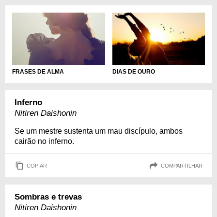
FRASES DE ALMA
DIAS DE OURO
Inferno
Nitiren Daishonin
Se um mestre sustenta um mau discípulo, ambos
cairão no inferno.
COPIAR
COMPARTILHAR
Sombras e trevas
Nitiren Daishonin