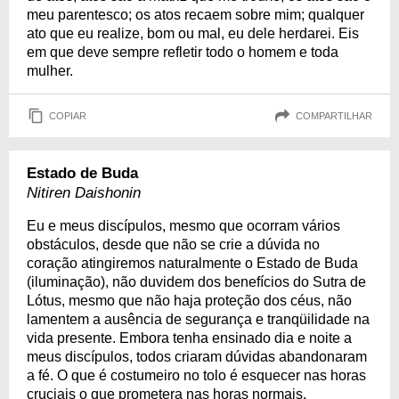
meu parentesco; os atos recaem sobre mim; qualquer
ato que eu realize, bom ou mal, eu dele herdarei. Eis
em que deve sempre refletir todo o homem e toda
mulher.
COPIAR
COMPARTILHAR
Estado de Buda
Nitiren Daishonin
Eu e meus discípulos, mesmo que ocorram vários
obstáculos, desde que não se crie a dúvida no
coração atingiremos naturalmente o Estado de Buda
(iluminação), não duvidem dos benefícios do Sutra de
Lótus, mesmo que não haja proteção dos céus, não
lamentem a ausência de segurança e tranqüilidade na
vida presente. Embora tenha ensinado dia e noite a
meus discípulos, todos criaram dúvidas abandonaram
a fé. O que é costumeiro no tolo é esquecer nas horas
cruciais o que prometera nas horas normais.