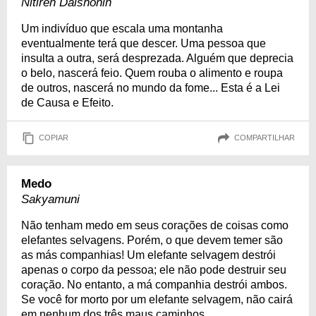
Nitiren Daishonin
Um indivíduo que escala uma montanha
eventualmente terá que descer. Uma pessoa que
insulta a outra, será desprezada. Alguém que deprecia
o belo, nascerá feio. Quem rouba o alimento e roupa
de outros, nascerá no mundo da fome... Esta é a Lei
de Causa e Efeito.
COPIAR
COMPARTILHAR
Medo
Sakyamuni
Não tenham medo em seus corações de coisas como
elefantes selvagens. Porém, o que devem temer são
as más companhias! Um elefante selvagem destrói
apenas o corpo da pessoa; ele não pode destruir seu
coração. No entanto, a má companhia destrói ambos.
Se você for morto por um elefante selvagem, não cairá
em nenhum dos três maus caminhos