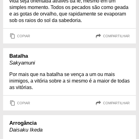
vida seja orientada através da fé, mesmo em um
simples momento. Todos os pecados são como geada
e as gotas de orvalho, que rapidamente se evaporam
sob os raios do sol da sabedoria.
COPIAR
COMPARTILHAR
Batalha
Sakyamuni
Por mais que na batalha se vença a um ou mais
inimigos, a vitória sobre a si mesmo é a maior de todas
as vitórias.
COPIAR
COMPARTILHAR
Arrogância
Daisaku Ikeda