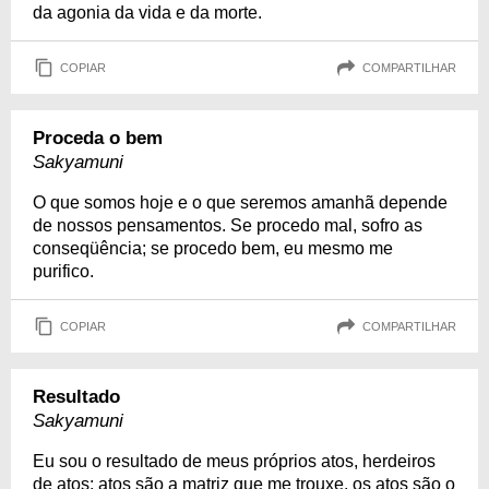
da agonia da vida e da morte.
COPIAR
COMPARTILHAR
Proceda o bem
Sakyamuni
O que somos hoje e o que seremos amanhã depende
de nossos pensamentos. Se procedo mal, sofro as
conseqüência; se procedo bem, eu mesmo me
purifico.
COPIAR
COMPARTILHAR
Resultado
Sakyamuni
Eu sou o resultado de meus próprios atos, herdeiros
de atos; atos são a matriz que me trouxe, os atos são o