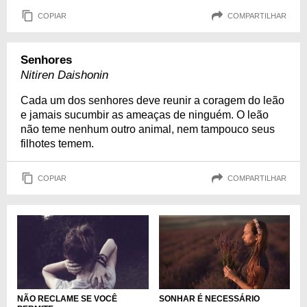
COPIAR
COMPARTILHAR
Senhores
Nitiren Daishonin
Cada um dos senhores deve reunir a coragem do leão
e jamais sucumbir as ameaças de ninguém. O leão
não teme nenhum outro animal, nem tampouco seus
filhotes temem.
COPIAR
COMPARTILHAR
SONHAR É NECESSÁRIO
NÃO RECLAME SE VOCÊ