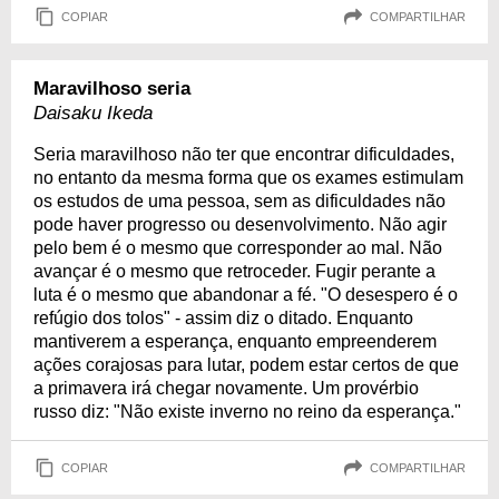
COPIAR
COMPARTILHAR
Maravilhoso seria
Daisaku Ikeda
Seria maravilhoso não ter que encontrar dificuldades,
no entanto da mesma forma que os exames estimulam
os estudos de uma pessoa, sem as dificuldades não
pode haver progresso ou desenvolvimento. Não agir
pelo bem é o mesmo que corresponder ao mal. Não
avançar é o mesmo que retroceder. Fugir perante a
luta é o mesmo que abandonar a fé. "O desespero é o
refúgio dos tolos" - assim diz o ditado. Enquanto
mantiverem a esperança, enquanto empreenderem
ações corajosas para lutar, podem estar certos de que
a primavera irá chegar novamente. Um provérbio
russo diz: "Não existe inverno no reino da esperança."
COPIAR
COMPARTILHAR