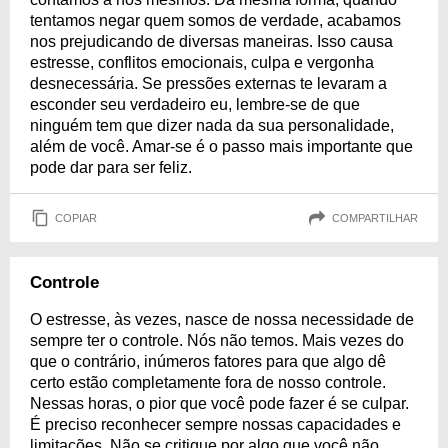
tentamos negar quem somos de verdade, acabamos
nos prejudicando de diversas maneiras. Isso causa
estresse, conflitos emocionais, culpa e vergonha
desnecessária. Se pressões externas te levaram a
esconder seu verdadeiro eu, lembre-se de que
ninguém tem que dizer nada da sua personalidade,
além de você. Amar-se é o passo mais importante que
pode dar para ser feliz.
COPIAR
COMPARTILHAR
Controle
O estresse, às vezes, nasce de nossa necessidade de
sempre ter o controle. Nós não temos. Mais vezes do
que o contrário, inúmeros fatores para que algo dê
certo estão completamente fora de nosso controle.
Nessas horas, o pior que você pode fazer é se culpar.
É preciso reconhecer sempre nossas capacidades e
limitações. Não se critique por algo que você não