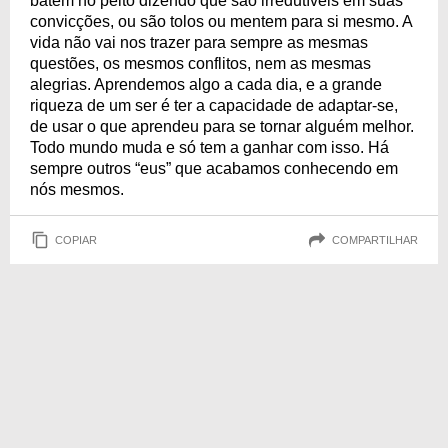
batem no peito dizendo que são irredutíveis em suas
convicções, ou são tolos ou mentem para si mesmo. A
vida não vai nos trazer para sempre as mesmas
questões, os mesmos conflitos, nem as mesmas
alegrias. Aprendemos algo a cada dia, e a grande
riqueza de um ser é ter a capacidade de adaptar-se,
de usar o que aprendeu para se tornar alguém melhor.
Todo mundo muda e só tem a ganhar com isso. Há
sempre outros “eus” que acabamos conhecendo em
nós mesmos.
COPIAR
COMPARTILHAR