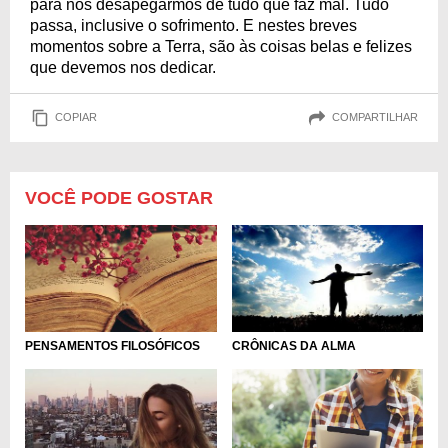
para nos desapegarmos de tudo que faz mal. Tudo
passa, inclusive o sofrimento. E nestes breves
momentos sobre a Terra, são às coisas belas e felizes
que devemos nos dedicar.
COPIAR
COMPARTILHAR
VOCÊ PODE GOSTAR
PENSAMENTOS FILOSÓFICOS
CRÔNICAS DA ALMA