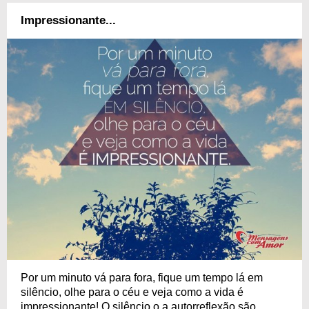
Impressionante...
Por um minuto vá para fora, fique um tempo lá em
silêncio, olhe para o céu e veja como a vida é
impressionante! O silêncio o a autorreflexão são