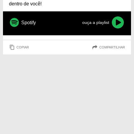
dentro de você!
Spotify
ouça a playlist
COPIAR
COMPARTILHAR