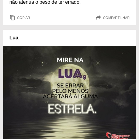
não atenua o peso de ter errado.
COPIAR
COMPARTILHAR
Lua