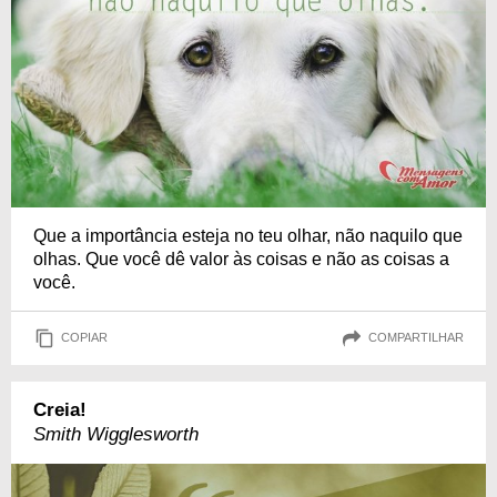
Que a importância esteja no teu olhar, não naquilo que
olhas. Que você dê valor às coisas e não as coisas a
você.
COPIAR
COMPARTILHAR
Creia!
Smith Wigglesworth