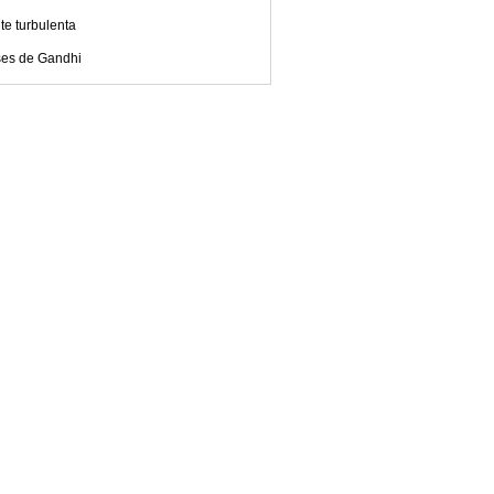
e turbulenta
ses de Gandhi