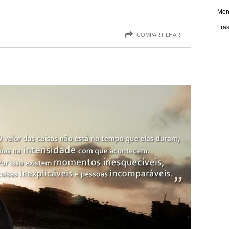
Ment
Fra
COMPARTILHAR