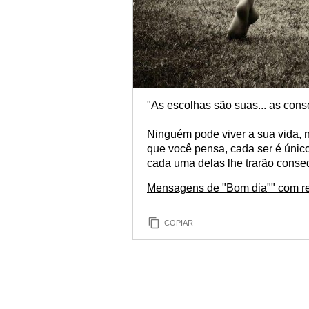
"As escolhas são suas... as con
Ninguém pode viver a sua vida, 
que você pensa, cada ser é único
cada uma delas lhe trarão conse
Mensagens de "Bom dia"" com re
COPIAR