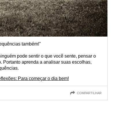
sequências também!"
ninguém pode sentir o que você sente, pensar o
. Portanto aprenda a analisar suas escolhas,
quências.
flexões: Para começar o dia bem!
COMPARTILHAR