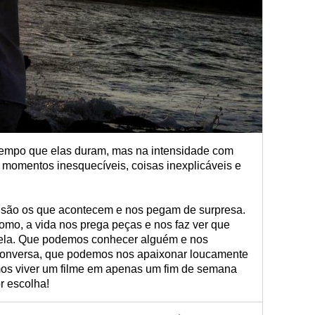
 tempo que elas duram, mas na intensidade com
 momentos inesquecíveis, coisas inexplicáveis e
são os que acontecem e nos pegam de surpresa.
mo, a vida nos prega peças e nos faz ver que
é ela. Que podemos conhecer alguém e nos
conversa, que podemos nos apaixonar loucamente
s viver um filme em apenas um fim de semana
r escolha!