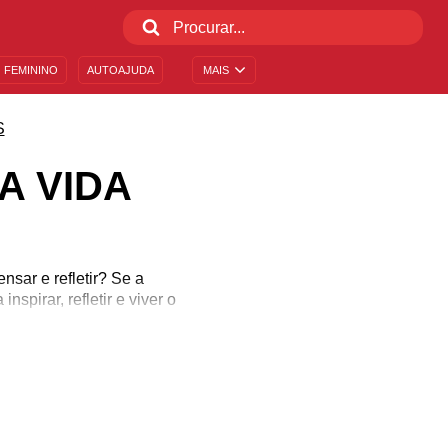
 FEMININO
AUTOAJUDA
MAIS
S
A VIDA
sar e refletir? Se a
spirar, refletir e viver o