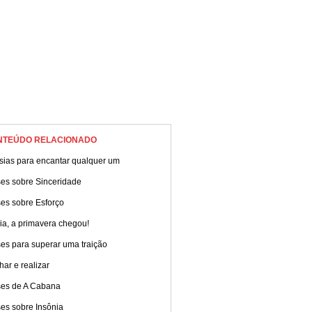
NTEÚDO RELACIONADO
sias para encantar qualquer um
ses sobre Sinceridade
es sobre Esforço
ia, a primavera chegou!
es para superar uma traição
ar e realizar
ses de A Cabana
es sobre Insônia