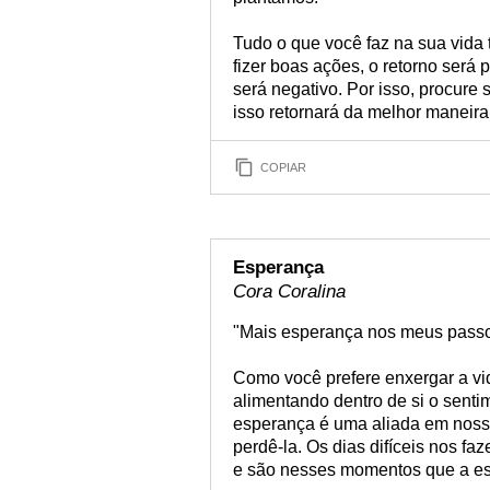
Tudo o que você faz na sua vida 
fizer boas ações, o retorno será p
será negativo. Por isso, procure
isso retornará da melhor maneira
COPIAR
Esperança
Cora Coralina
"Mais esperança nos meus passo
Como você prefere enxergar a vi
alimentando dentro de si o sent
esperança é uma aliada em noss
perdê-la. Os dias difíceis nos fa
e são nesses momentos que a es