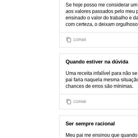
Se hoje posso me considerar um 
aos valores passados pelo meu p
ensinado o valor do trabalho e d
com certeza, o deixam orgulhoso
COPIAR
Quando estiver na dúvida
Uma receita infalível para não s
pai faria naquela mesma situação
chances de erros são mínimas.
COPIAR
Ser sempre racional
Meu pai me ensinou que quando