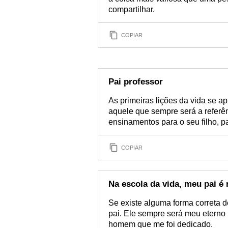
compartilhar.
COPIAR
Pai professor
As primeiras lições da vida se ap
aquele que sempre será a referên
ensinamentos para o seu filho, p
COPIAR
Na escola da vida, meu pai é
Se existe alguma forma correta 
pai. Ele sempre será meu eterno
homem que me foi dedicado.