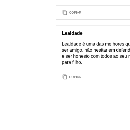
COPIAR
Lealdade
Lealdade é uma das melhores qua
ser amigo, não hesitar em defende
e ser honesto com todos ao seu 
para filho.
COPIAR