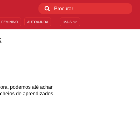
 FEMININO
AUTOAJUDA
MAIS
S
 hora, podemos até achar
 cheios de aprendizados.