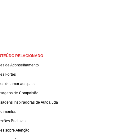
NTEÚDO RELACIONADO
ses de Aconselhamento
es Fortes
ses de amor aos pais
sagens de Compaixão
sagens Inspiradoras de Autoajuda
samentos
lexões Budistas
ses sobre Atenção