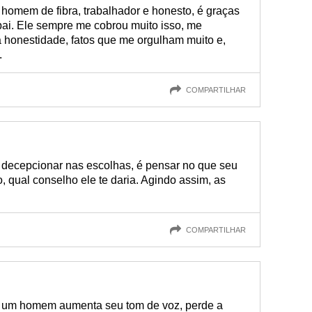
homem de fibra, trabalhador e honesto, é graças
ai. Ele sempre me cobrou muito isso, me
a honestidade, fatos que me orgulham muito e,
.
COMPARTILHAR
e decepcionar nas escolhas, é pensar no que seu
, qual conselho ele te daria. Agindo assim, as
COMPARTILHAR
 um homem aumenta seu tom de voz, perde a