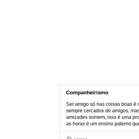
Companheirismo
Ser amigo só nas coisas boas é m
sempre cercados de amigos, mas 
amizades somem, isso é uma prov
as horas é um ensino paterno que