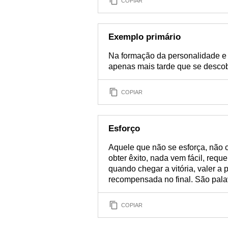
COPIAR
Exemplo primário
Na formação da personalidade e d
apenas mais tarde que se descob
COPIAR
Esforço
Aquele que não se esforça, não 
obter êxito, nada vem fácil, requ
quando chegar a vitória, valer a
recompensada no final. São pala
COPIAR