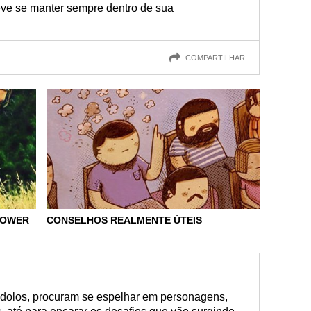
e se manter sempre dentro de sua
COMPARTILHAR
POWER
CONSELHOS REALMENTE ÚTEIS
 ídolos, procuram se espelhar em personagens,