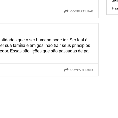
Sonh
Fras
COMPARTILHAR
lidades que o ser humano pode ter. Ser leal é
r sua família e amigos, não trair seus princípios
redor. Essas são lições que são passadas de pai
COMPARTILHAR