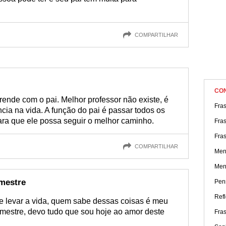
COMPARTILHAR
CO
rende com o pai. Melhor professor não existe, é
Fra
cia na vida. A função do pai é passar todos os
ara que ele possa seguir o melhor caminho.
Fras
Fra
COMPARTILHAR
Men
Men
 mestre
Pen
Ref
de levar a vida, quem sabe dessas coisas é meu
 mestre, devo tudo que sou hoje ao amor deste
Fra