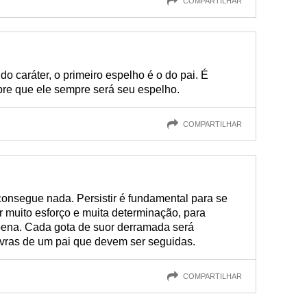
COMPARTILHAR
o caráter, o primeiro espelho é o do pai. É
re que ele sempre será seu espelho.
COMPARTILHAR
consegue nada. Persistir é fundamental para se
er muito esforço e muita determinação, para
 pena. Cada gota de suor derramada será
vras de um pai que devem ser seguidas.
COMPARTILHAR