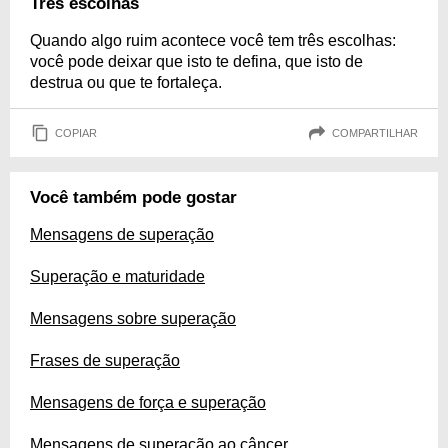
Três escolhas
Quando algo ruim acontece você tem três escolhas:
você pode deixar que isto te defina, que isto de
destrua ou que te fortaleça.
COPIAR
COMPARTILHAR
Você também pode gostar
Mensagens de superação
Superação e maturidade
Mensagens sobre superação
Frases de superação
Mensagens de força e superação
Mensagens de superação ao câncer