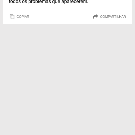
todos os problemas que aparecerem.
COPIAR
COMPARTILHAR