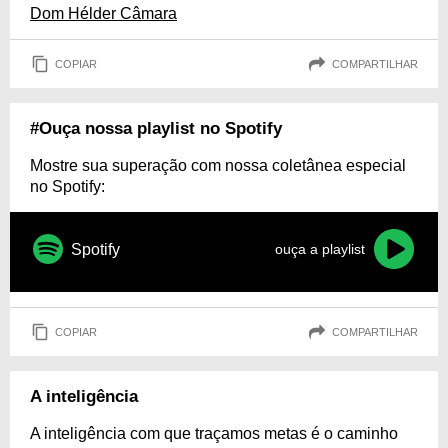
Dom Hélder Câmara
COPIAR
COMPARTILHAR
#Ouça nossa playlist no Spotify
Mostre sua superação com nossa coletânea especial
no Spotify:
Spotify
ouça a playlist
COPIAR
COMPARTILHAR
A inteligência
A inteligência com que traçamos metas é o caminho