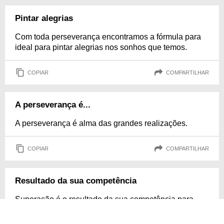
Pintar alegrias
Com toda perseverança encontramos a fórmula para
ideal para pintar alegrias nos sonhos que temos.
COPIAR
COMPARTILHAR
A perseverança é...
A perseverança é alma das grandes realizações.
COPIAR
COMPARTILHAR
Resultado da sua competência
Superação é o resultado da sua competência para
agir!