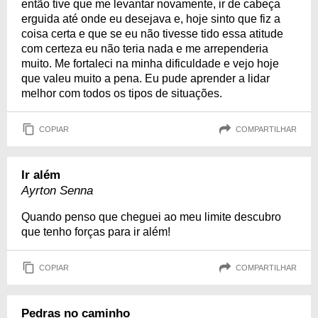
então tive que me levantar novamente, ir de cabeça
erguida até onde eu desejava e, hoje sinto que fiz a
coisa certa e que se eu não tivesse tido essa atitude
com certeza eu não teria nada e me arrependeria
muito. Me fortaleci na minha dificuldade e vejo hoje
que valeu muito a pena. Eu pude aprender a lidar
melhor com todos os tipos de situações.
COPIAR
COMPARTILHAR
Ir além
Ayrton Senna
Quando penso que cheguei ao meu limite descubro
que tenho forças para ir além!
COPIAR
COMPARTILHAR
Pedras no caminho