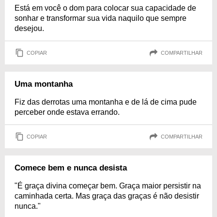
Está em você o dom para colocar sua capacidade de
sonhar e transformar sua vida naquilo que sempre
desejou.
COPIAR
COMPARTILHAR
Uma montanha
Fiz das derrotas uma montanha e de lá de cima pude
perceber onde estava errando.
COPIAR
COMPARTILHAR
Comece bem e nunca desista
"É graça divina começar bem. Graça maior persistir na
caminhada certa. Mas graça das graças é não desistir
nunca."