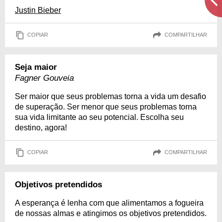
Justin Bieber
COPIAR
COMPARTILHAR
Seja maior
Fagner Gouveia
Ser maior que seus problemas torna a vida um desafio
de superação. Ser menor que seus problemas torna
sua vida limitante ao seu potencial. Escolha seu
destino, agora!
COPIAR
COMPARTILHAR
Objetivos pretendidos
A esperança é lenha com que alimentamos a fogueira
de nossas almas e atingimos os objetivos pretendidos.