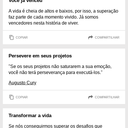
Você já venceu
A vida é cheia de altos e baixos, por isso, a superação
faz parte de cada momento vivido. Já somos
vencedores nesta história de viver.
COPIAR
COMPARTILHAR
Persevere em seus projetos
"Se os seus projetos não saturarem a sua emoção,
você não terá perseverança para executá-los."
Augusto Cury
COPIAR
COMPARTILHAR
Transformar a vida
Se nós conseguirmos superar os desafios que