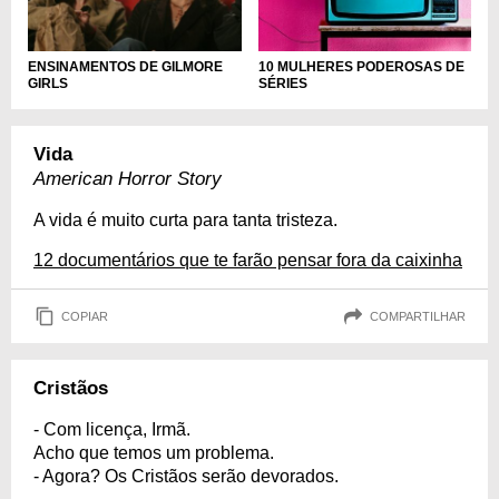
ENSINAMENTOS DE GILMORE
10 MULHERES PODEROSAS DE
GIRLS
SÉRIES
Vida
American Horror Story
A vida é muito curta para tanta tristeza.
12 documentários que te farão pensar fora da caixinha
COPIAR
COMPARTILHAR
Cristãos
- Com licença, Irmã.
Acho que temos um problema.
- Agora? Os Cristãos serão devorados.