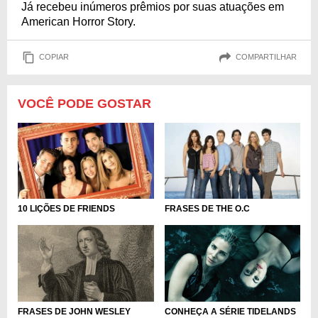
Já recebeu inúmeros prêmios por suas atuações em
American Horror Story.
COPIAR
COMPARTILHAR
VOCÊ PODE GOSTAR
10 LIÇÕES DE FRIENDS
FRASES DE THE O.C
FRASES DE JOHN WESLEY
CONHEÇA A SÉRIE TIDELANDS