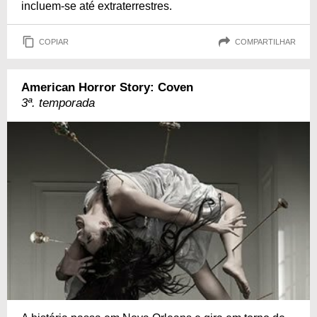
incluem-se até extraterrestres.
COPIAR
COMPARTILHAR
American Horror Story: Coven
3ª. temporada