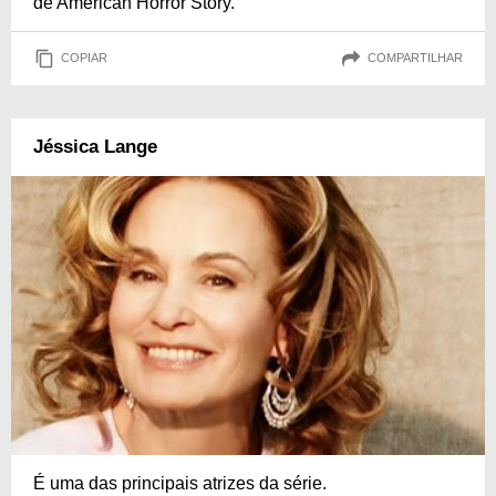
de American Horror Story.
COPIAR
COMPARTILHAR
Jéssica Lange
É uma das principais atrizes da série.