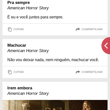
Pra sempre
American Horror Story
É eu e você juntos para sempre.
COPIAR
COMPARTILHAR
Machucar
American Horror Story
Não vou deixar nada, nem ninguém, machucar você.
COPIAR
COMPARTILHAR
Irem embora
American Horror Story