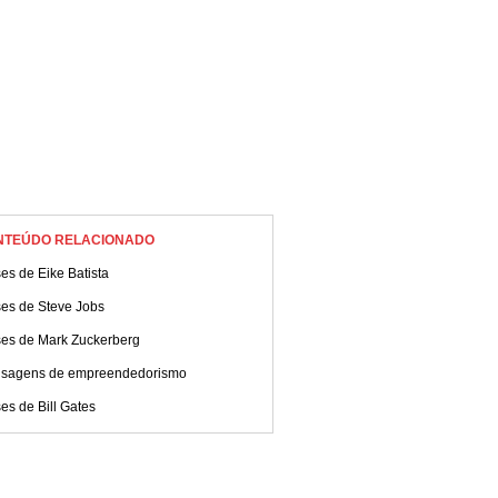
NTEÚDO RELACIONADO
es de Eike Batista
ses de Steve Jobs
ses de Mark Zuckerberg
sagens de empreendedorismo
es de Bill Gates