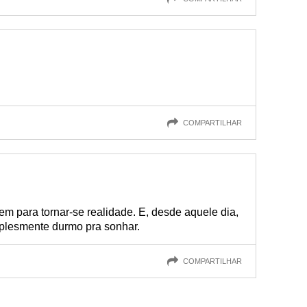
COMPARTILHAR
m para tornar-se realidade. E, desde aquele dia,
plesmente durmo pra sonhar.
COMPARTILHAR