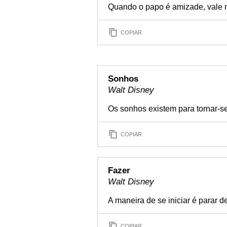
Quando o papo é amizade, vale m
COPIAR
Sonhos
Walt Disney
Os sonhos existem para tornar-se
COPIAR
Fazer
Walt Disney
A maneira de se iniciar é parar de
COPIAR