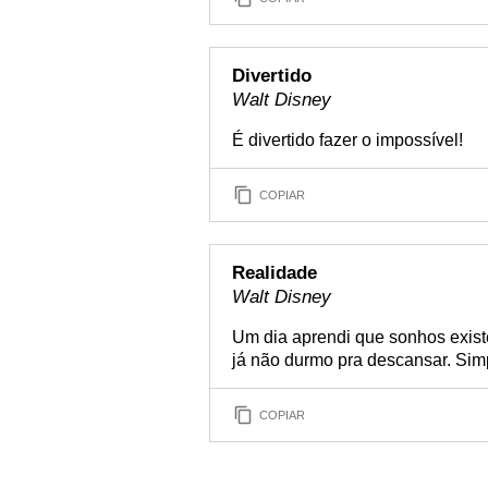
Divertido
Walt Disney
É divertido fazer o impossível!
COPIAR
Realidade
Walt Disney
Um dia aprendi que sonhos existe
já não durmo pra descansar. Sim
COPIAR