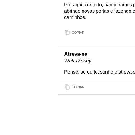
Por aqui, contudo, não olhamos p
abrindo novas portas e fazendo c
caminhos.
COPIAR
Atreva-se
Walt Disney
Pense, acredite, sonhe e atreva-
COPIAR