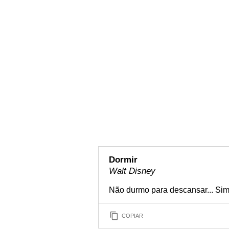
Dormir
Walt Disney
Não durmo para descansar... Si
COPIAR