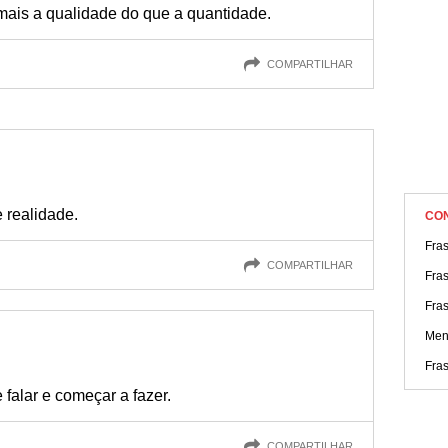
ais a qualidade do que a quantidade.
COMPARTILHAR
 realidade.
CO
Fras
COMPARTILHAR
Fra
Fra
Men
Fras
 falar e começar a fazer.
COMPARTILHAR