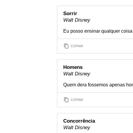
Sorrir
Walt Disney
Eu posso ensinar qualquer coisa 
COPIAR
Homens
Walt Disney
Quem dera fossemos apenas ho
COPIAR
Concorrência
Walt Disney