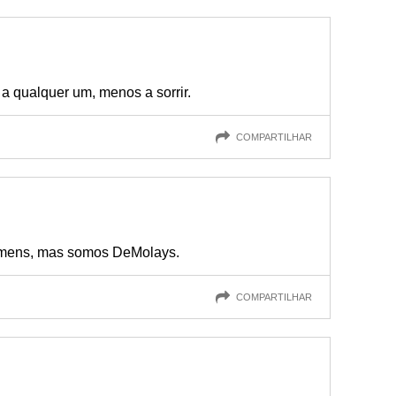
a qualquer um, menos a sorrir.
COMPARTILHAR
mens, mas somos DeMolays.
COMPARTILHAR