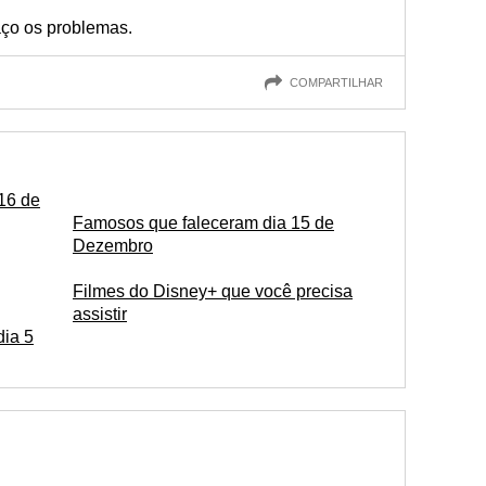
aço os problemas.
COMPARTILHAR
 16 de
Famosos que faleceram dia 15 de
Dezembro
Filmes do Disney+ que você precisa
assistir
dia 5