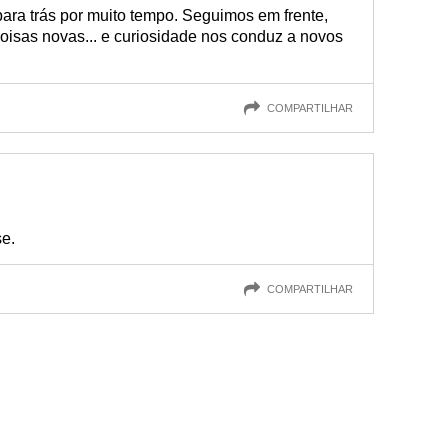
ara trás por muito tempo. Seguimos em frente,
oisas novas... e curiosidade nos conduz a novos
COMPARTILHAR
se.
COMPARTILHAR