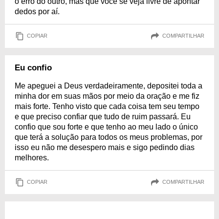
o erro do outro, mas que você se veja livre de apontar
dedos por aí.
COPIAR
COMPARTILHAR
Eu confio
Me apeguei a Deus verdadeiramente, depositei toda a
minha dor em suas mãos por meio da oração e me fiz
mais forte. Tenho visto que cada coisa tem seu tempo
e que preciso confiar que tudo de ruim passará. Eu
confio que sou forte e que tenho ao meu lado o único
que terá a solução para todos os meus problemas, por
isso eu não me desespero mais e sigo pedindo dias
melhores.
COPIAR
COMPARTILHAR