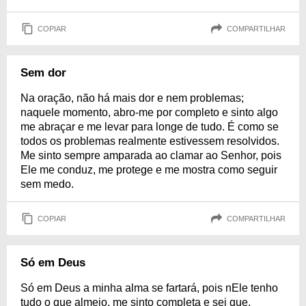
COPIAR
COMPARTILHAR
Sem dor
Na oração, não há mais dor e nem problemas;
naquele momento, abro-me por completo e sinto algo
me abraçar e me levar para longe de tudo. É como se
todos os problemas realmente estivessem resolvidos.
Me sinto sempre amparada ao clamar ao Senhor, pois
Ele me conduz, me protege e me mostra como seguir
sem medo.
COPIAR
COMPARTILHAR
Só em Deus
Só em Deus a minha alma se fartará, pois nEle tenho
tudo o que almejo, me sinto completa e sei que,