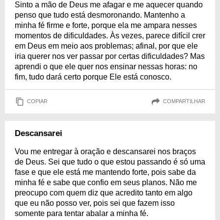
Sinto a mão de Deus me afagar e me aquecer quando
penso que tudo está desmoronando. Mantenho a
minha fé firme e forte, porque ela me ampara nesses
momentos de dificuldades. Às vezes, parece difícil crer
em Deus em meio aos problemas; afinal, por que ele
iria querer nos ver passar por certas dificuldades? Mas
aprendi o que ele quer nos ensinar nessas horas: no
fim, tudo dará certo porque Ele está conosco.
COPIAR
COMPARTILHAR
Descansarei
Vou me entregar à oração e descansarei nos braços
de Deus. Sei que tudo o que estou passando é só uma
fase e que ele está me mantendo forte, pois sabe da
minha fé e sabe que confio em seus planos. Não me
preocupo com quem diz que acredito tanto em algo
que eu não posso ver, pois sei que fazem isso
somente para tentar abalar a minha fé.