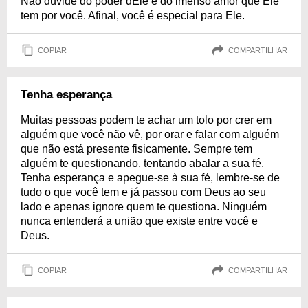
Não duvide do poder dEle e do imenso amor que Ele
tem por você. Afinal, você é especial para Ele.
COPIAR
COMPARTILHAR
Tenha esperança
Muitas pessoas podem te achar um tolo por crer em
alguém que você não vê, por orar e falar com alguém
que não está presente fisicamente. Sempre tem
alguém te questionando, tentando abalar a sua fé.
Tenha esperança e apegue-se à sua fé, lembre-se de
tudo o que você tem e já passou com Deus ao seu
lado e apenas ignore quem te questiona. Ninguém
nunca entenderá a união que existe entre você e
Deus.
COPIAR
COMPARTILHAR