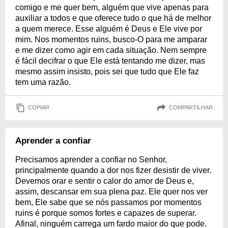
comigo e me quer bem, alguém que vive apenas para
auxiliar a todos e que oferece tudo o que há de melhor
a quem merece. Esse alguém é Deus e Ele vive por
mim. Nos momentos ruins, busco-O para me amparar
e me dizer como agir em cada situação. Nem sempre
é fácil decifrar o que Ele está tentando me dizer, mas
mesmo assim insisto, pois sei que tudo que Ele faz
tem uma razão.
COPIAR
COMPARTILHAR
Aprender a confiar
Precisamos aprender a confiar no Senhor,
principalmente quando a dor nos fizer desistir de viver.
Devemos orar e sentir o calor do amor de Deus e,
assim, descansar em sua plena paz. Ele quer nos ver
bem, Ele sabe que se nós passamos por momentos
ruins é porque somos fortes e capazes de superar.
Afinal, ninguém carrega um fardo maior do que pode.