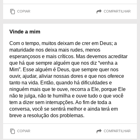
COPIAR
COMPARTILHAR
Vinde a mim
Com o tempo, muitos deixam de crer em Deus; a
maturidade nos deixa mais rudes, menos
esperançosos e mais críticos. Mas devemos acreditar
que há que sempre alguém que nos diz “venha a
Mim”. Esse alguém é Deus, que sempre quer nos
ouvir, ajudar, aliviar nossas dores e que nos oferece
tanto na vida. Então, quando há dificuldades e
ninguém mais que te ouve, recorra a Ele, porque Ele
não te julga, não te humilha e ouve tudo o que você
tem a dizer sem interrupções. Ao fim de toda a
conversa, você se sentirá melhor e ainda terá em
breve a resolução dos problemas.
COPIAR
COMPARTILHAR