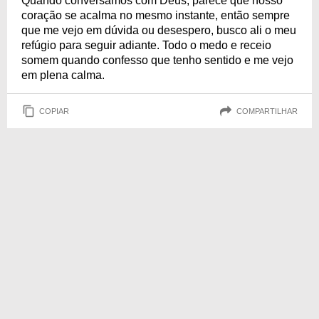
Quando conversamos com Deus, parece que nosso
coração se acalma no mesmo instante, então sempre
que me vejo em dúvida ou desespero, busco ali o meu
refúgio para seguir adiante. Todo o medo e receio
somem quando confesso que tenho sentido e me vejo
em plena calma.
COPIAR
COMPARTILHAR