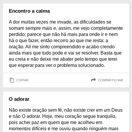
Encontro a calma
A dor muitas vezes me invade, as dificuldades se
somam sempre mais e, assim, me vejo completamente
perdido; parece que não há mais para onde ir e nem
há o que fazer, então recorro ao que me resta: a
oração. Ali me sinto compreendido e acabo crendo
ainda mais que tudo pode e vai se resolver. Basta que
eu creia e não deixe me abater pelo tempo que terei
que esperar para ver o problema solucionado.
COPIAR
COMPARTILHAR
O adorar
Não existe oração sem fé, não existe crer em um Deus
e não O adorar. Hoje, meu coração segue tranquilo,
pois achei paz em quem que me acolheu em
momentos difíceis e me ouviu quando ninguém mais