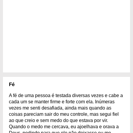
Fé
A fé de uma pessoa é testada diversas vezes e cabe a
cada um se manter firme e forte com ela. Inúmeras
vezes me senti desafiada, ainda mais quando as
coisas pareciam sair do meu controle, mas segui fiel
ao que creio e sem medo do que estava por vir.
Quando o medo me cercava, eu ajoelhava e orava a
Deus, pedindo para que ele não deixasse eu me