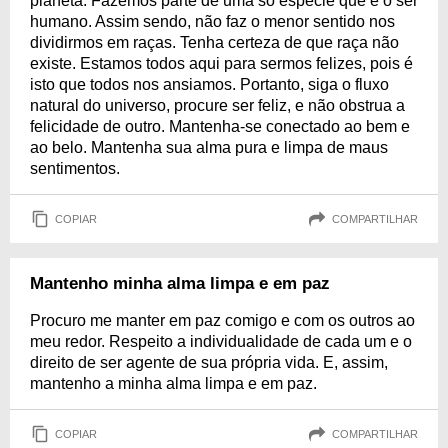
planeta. Fazemos parte de uma só espécie que é o ser
humano. Assim sendo, não faz o menor sentido nos
dividirmos em raças. Tenha certeza de que raça não
existe. Estamos todos aqui para sermos felizes, pois é
isto que todos nos ansiamos. Portanto, siga o fluxo
natural do universo, procure ser feliz, e não obstrua a
felicidade de outro. Mantenha-se conectado ao bem e
ao belo. Mantenha sua alma pura e limpa de maus
sentimentos.
COPIAR
COMPARTILHAR
Mantenho minha alma limpa e em paz
Procuro me manter em paz comigo e com os outros ao
meu redor. Respeito a individualidade de cada um e o
direito de ser agente de sua própria vida. E, assim,
mantenho a minha alma limpa e em paz.
COPIAR
COMPARTILHAR