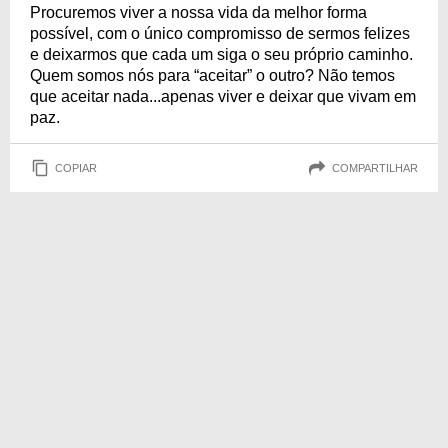
Procuremos viver a nossa vida da melhor forma
possível, com o único compromisso de sermos felizes
e deixarmos que cada um siga o seu próprio caminho.
Quem somos nós para “aceitar” o outro? Não temos
que aceitar nada...apenas viver e deixar que vivam em
paz.
COPIAR
COMPARTILHAR