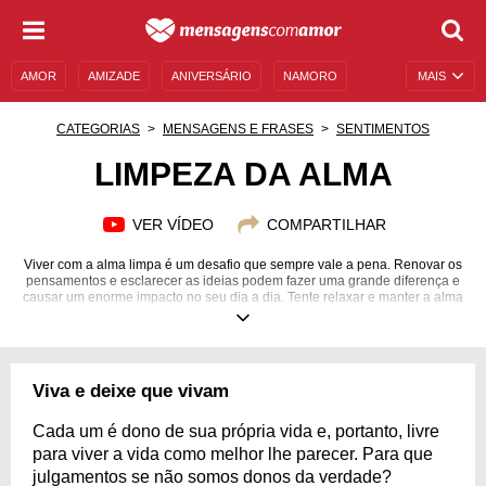
AMOR
AMIZADE
ANIVERSÁRIO
NAMORO
MAIS
SENTIMENTOS
LEGENDAS
DATAS ESPECIAIS
CATEGORIAS
MENSAGENS E FRASES
SENTIMENTOS
UNIVERSO FEMININO
AUTOAJUDA
DESCULPAS
LIMPEZA DA ALMA
MENSAGENS E FRASES
MENSAGENS DE ANIVERSÁRIO
VER VÍDEO
COMPARTILHAR
ENTRETENIMENTO
FAMOSOS
BÍBLIA
Viver com a alma limpa é um desafio que sempre vale a pena. Renovar os
pensamentos e esclarecer as ideias podem fazer uma grande diferença e
causar um enorme impacto no seu dia a dia. Tente relaxar e manter a alma
limpa, sempre em sintonia com seu corpo e sua mente.
Viva e deixe que vivam
Cada um é dono de sua própria vida e, portanto, livre
para viver a vida como melhor lhe parecer. Para que
julgamentos se não somos donos da verdade?