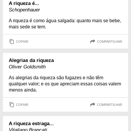
A riqueza é...
Schopenhauer
A riqueza é como água salgada: quanto mais se bebe,
mais sede se tem.
COPIAR
COMPARTILHAR
Alegrias da riqueza
Oliver Goldsmith
As alegrias da riqueza são fugazes e não têm
qualquer valor; e os que apreciam essas coisas valem
menos ainda.
COPIAR
COMPARTILHAR
A riqueza estraga...
Vitaliano Brancati