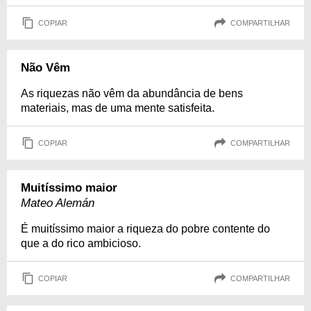
COPIAR
COMPARTILHAR
Não Vêm
As riquezas não vêm da abundância de bens
materiais, mas de uma mente satisfeita.
COPIAR
COMPARTILHAR
Muitíssimo maior
Mateo Alemán
É muitíssimo maior a riqueza do pobre contente do
que a do rico ambicioso.
COPIAR
COMPARTILHAR