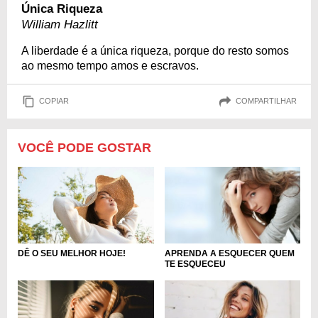
Única Riqueza
William Hazlitt
A liberdade é a única riqueza, porque do resto somos
ao mesmo tempo amos e escravos.
COPIAR
COMPARTILHAR
VOCÊ PODE GOSTAR
DÊ O SEU MELHOR HOJE!
APRENDA A ESQUECER QUEM
TE ESQUECEU