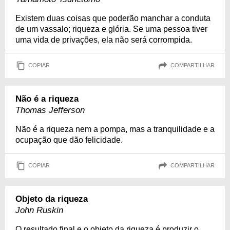
Existem duas coisas que poderão manchar a conduta
de um vassalo; riqueza e glória. Se uma pessoa tiver
uma vida de privações, ela não será corrompida.
COPIAR
COMPARTILHAR
Não é a riqueza
Thomas Jefferson
Não é a riqueza nem a pompa, mas a tranquilidade e a
ocupação que dão felicidade.
COPIAR
COMPARTILHAR
Objeto da riqueza
John Ruskin
O resultado final e o objeto da riqueza é produzir o