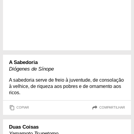
A Sabedoria
Diógenes de Sínope
A sabedoria serve de freio à juventude, de consolação
à velhice, de riqueza aos pobres e de ornamento aos
ricos.
COPIAR
COMPARTILHAR
Duas Coisas
Yamamoto Tsunetomo