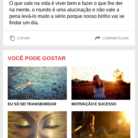
O que vale na vida é viver bem e fazer o que lhe der
na mente, o mundo é uma alucinação e não vale a
pena levá-lo muito a sério porque nosso brilho vai se
findar um dia.
COPIAR
COMPARTILHAR
VOCÊ PODE GOSTAR
EU SÓ SEI TRANSBORDAR
MOTIVAÇÃO E SUCESSO