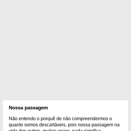
Nossa passagem
Não entendo o porquê de não compreendermos o
quanto somos descartáveis, pois nossa passagem na
vida dos outros, muitas vezes, nada significa.