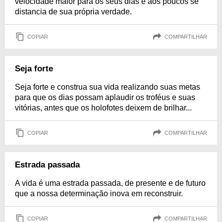
velocidade maior para os seus dias e aos poucos se
distancia de sua própria verdade.
COPIAR
COMPARTILHAR
Seja forte
Seja forte e construa sua vida realizando suas metas
para que os dias possam aplaudir os troféus e suas
vitórias, antes que os holofotes deixem de brilhar...
COPIAR
COMPARTILHAR
Estrada passada
A vida é uma estrada passada, de presente e de futuro
que a nossa determinação inova em reconstruir.
COPIAR
COMPARTILHAR