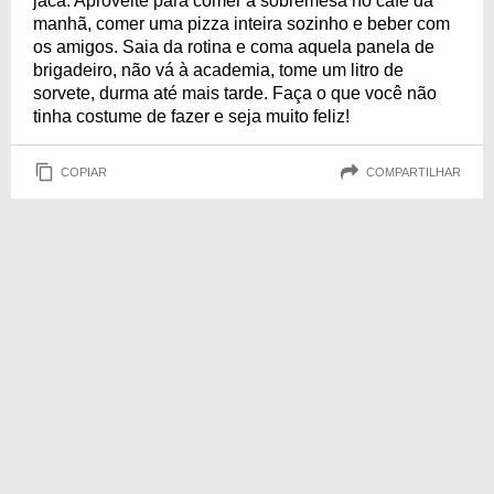
jaca. Aproveite para comer a sobremesa no café da
manhã, comer uma pizza inteira sozinho e beber com
os amigos. Saia da rotina e coma aquela panela de
brigadeiro, não vá à academia, tome um litro de
sorvete, durma até mais tarde. Faça o que você não
tinha costume de fazer e seja muito feliz!
COPIAR
COMPARTILHAR