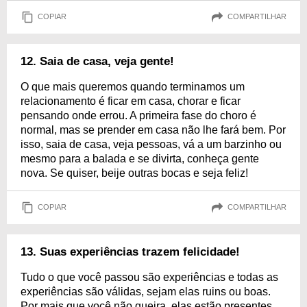
COPIAR
COMPARTILHAR
12. Saia de casa, veja gente!
O que mais queremos quando terminamos um
relacionamento é ficar em casa, chorar e ficar
pensando onde errou. A primeira fase do choro é
normal, mas se prender em casa não lhe fará bem. Por
isso, saia de casa, veja pessoas, vá a um barzinho ou
mesmo para a balada e se divirta, conheça gente
nova. Se quiser, beije outras bocas e seja feliz!
COPIAR
COMPARTILHAR
13. Suas experiências trazem felicidade!
Tudo o que você passou são experiências e todas as
experiências são válidas, sejam elas ruins ou boas.
Por mais que você não queira, elas estão presentes