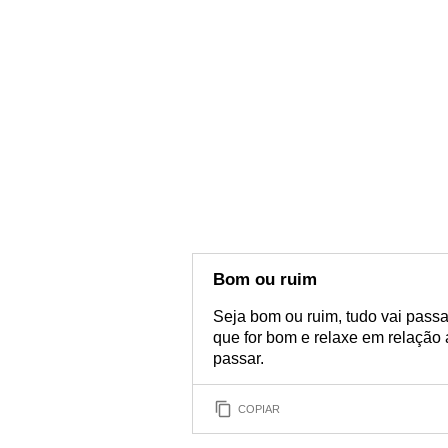
Bom ou ruim
Seja bom ou ruim, tudo vai passa
que for bom e relaxe em relação a
passar.
COPIAR