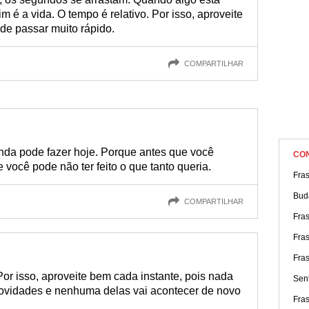
 é a vida. O tempo é relativo. Por isso, aproveite
e passar muito rápido.
COMPARTILHAR
da pode fazer hoje. Porque antes que você
CO
você pode não ter feito o que tanto queria.
Fras
Bud
COMPARTILHAR
Fras
Fra
Fras
or isso, aproveite bem cada instante, pois nada
Sen
e novidades e nenhuma delas vai acontecer de novo
Fra