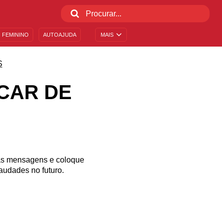
 FEMININO
AUTOAJUDA
MAIS
S
CAR DE
sas mensagens e coloque
saudades no futuro.