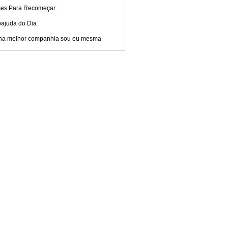
ses Para Recomeçar
oajuda do Dia
ha melhor companhia sou eu mesma