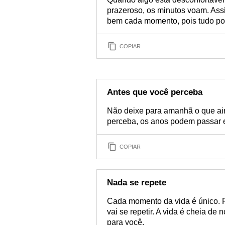
prazeroso, os minutos voam. Assim
bem cada momento, pois tudo pod
COPIAR
Antes que você perceba
Não deixe para amanhã o que ain
perceba, os anos podem passar e 
COPIAR
Nada se repete
Cada momento da vida é único. P
vai se repetir. A vida é cheia d
para você.