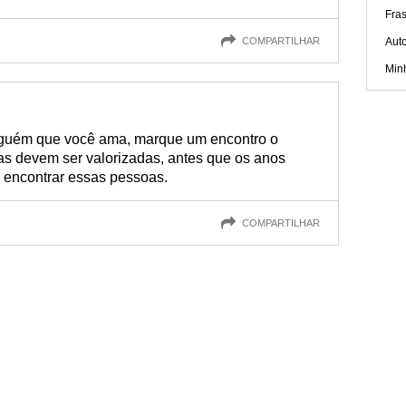
Fra
COMPARTILHAR
Aut
Min
lguém que você ama, marque um encontro o
s devem ser valorizadas, antes que os anos
 encontrar essas pessoas.
COMPARTILHAR