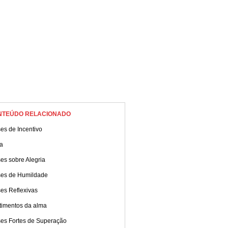
NTEÚDO RELACIONADO
es de Incentivo
a
es sobre Alegria
ses de Humildade
es Reflexivas
timentos da alma
ses Fortes de Superação