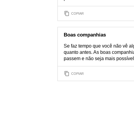
COPIAR
Boas companhias
Se faz tempo que você não vê a
quanto antes. As boas companhia
passem e não seja mais possível
COPIAR