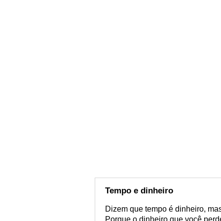
Tempo e dinheiro
Dizem que tempo é dinheiro, mas
Porque o dinheiro que você perde