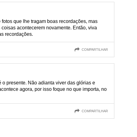
 fotos que lhe tragam boas recordações, mas
 coisas acontecerem novamente. Então, viva
as recordações.
COMPARTILHAR
 o presente. Não adianta viver das glórias e
contece agora, por isso foque no que importa, no
COMPARTILHAR