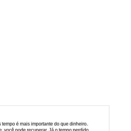
 tempo é mais importante do que dinheiro.
, você pode recuperar. Já o tempo perdido,