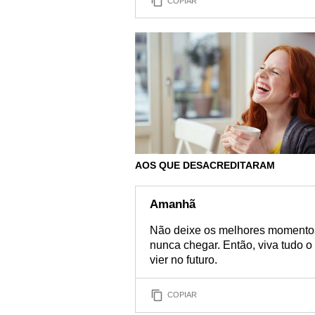
COPIAR
AOS QUE DESACREDITARAM
Amanhã
Não deixe os melhores momento
nunca chegar. Então, viva tudo o
vier no futuro.
COPIAR