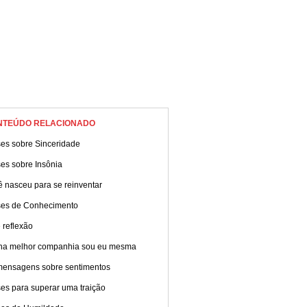
NTEÚDO RELACIONADO
ses sobre Sinceridade
es sobre Insônia
 nasceu para se reinventar
ses de Conhecimento
 reflexão
ha melhor companhia sou eu mesma
mensagens sobre sentimentos
es para superar uma traição