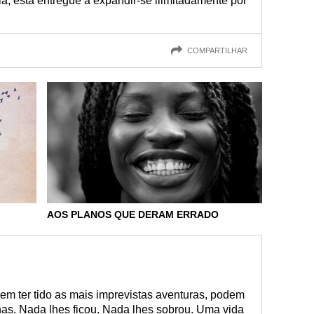
la, está entregue a expandir-se ilimitadamente por
COMPARTILHAR
AOS PLANOS QUE DERAM ERRADO
m ter tido as mais imprevistas aventuras, podem
nhas. Nada lhes ficou. Nada lhes sobrou. Uma vida