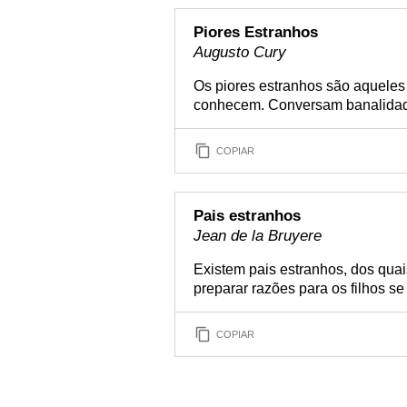
Piores Estranhos
Augusto Cury
Os piores estranhos são aquele
conhecem. Conversam banalidad
COPIAR
Pais estranhos
Jean de la Bruyere
Existem pais estranhos, dos qua
preparar razões para os filhos s
COPIAR