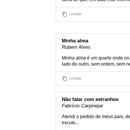
COPIAR
Minha alma
Rubem Alves
Minha alma é um quarto onde os 
lado do outro, sem ordem, sem ne
COPIAR
Não falar com estranhos
Fabrício Carpinejar
Atendi o pedido de meus pais, de
escuto...