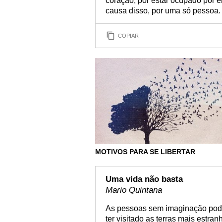
coração, por estar ocupado por e
causa disso, por uma só pessoa.
COPIAR
MOTIVOS PARA SE LIBERTAR
Uma vida não basta
Mario Quintana
As pessoas sem imaginação pode
ter visitado as terras mais estra