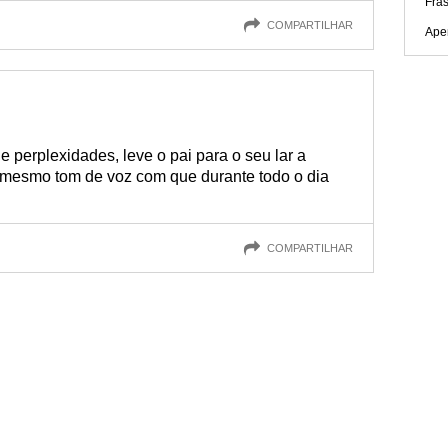
Fra
COMPARTILHAR
Ape
 perplexidades, leve o pai para o seu lar a
 mesmo tom de voz com que durante todo o dia
COMPARTILHAR