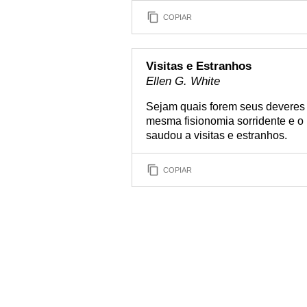
COPIAR
Visitas e Estranhos
Ellen G. White
Sejam quais forem seus deveres e
mesma fisionomia sorridente e o
saudou a visitas e estranhos.
COPIAR