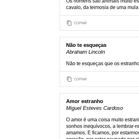
Os homens são animais muito es
cavalo, da teimosia de uma mula
COPIAR
Não te esqueças
Abraham Lincoln
Não te esqueças que os estranho
COPIAR
Amor estranho
Miguel Esteves Cardoso
O amor é uma coisa muito estran
sonhos inequívocos, a lembrar-
amamos. E ficamos, por estarmos