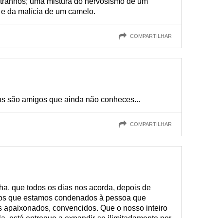
tranhos; uma mistura do nervosismo de um
 e da malícia de um camelo.
COMPARTILHAR
s são amigos que ainda não conheces...
COMPARTILHAR
ha, que todos os dias nos acorda, depois de
nos que estamos condenados à pessoa que
 apaixonados, convencidos. Que o nosso inteiro