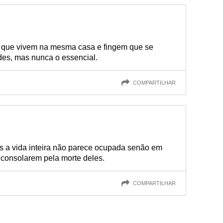
s que vivem na mesma casa e fingem que se
es, mas nunca o essencial.
COMPARTILHAR
is a vida inteira não parece ocupada senão em
e consolarem pela morte deles.
COMPARTILHAR