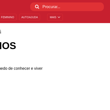
 FEMININO
AUTOAJUDA
MAIS
S
HOS
medo de conhecer e viver