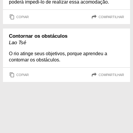
poderá impedi-lo de realizar essa acomodação.
COPIAR
COMPARTILHAR
Contornar os obstáculos
Lao Tsé
O rio atinge seus objetivos, porque aprendeu a
contornar os obstáculos.
COPIAR
COMPARTILHAR