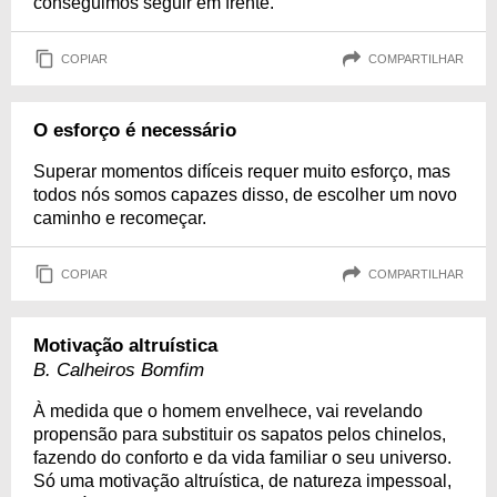
conseguimos seguir em frente.
COPIAR
COMPARTILHAR
O esforço é necessário
Superar momentos difíceis requer muito esforço, mas
todos nós somos capazes disso, de escolher um novo
caminho e recomeçar.
COPIAR
COMPARTILHAR
Motivação altruística
B. Calheiros Bomfim
À medida que o homem envelhece, vai revelando
propensão para substituir os sapatos pelos chinelos,
fazendo do conforto e da vida familiar o seu universo.
Só uma motivação altruística, de natureza impessoal,