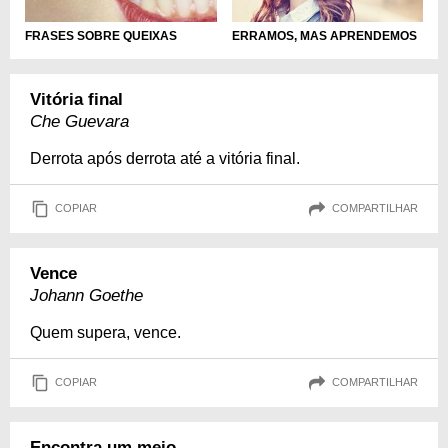
ERRAMOS, MAS APRENDEMOS
FRASES SOBRE QUEIXAS
Vitória final
Che Guevara
Derrota após derrota até a vitória final.
COPIAR
COMPARTILHAR
Vence
Johann Goethe
Quem supera, vence.
COPIAR
COMPARTILHAR
Encontra um meio