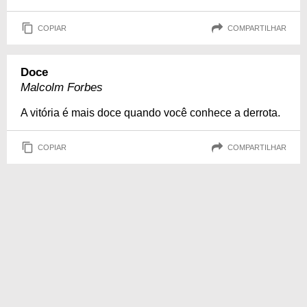
COPIAR
COMPARTILHAR
Doce
Malcolm Forbes
A vitória é mais doce quando você conhece a derrota.
COPIAR
COMPARTILHAR