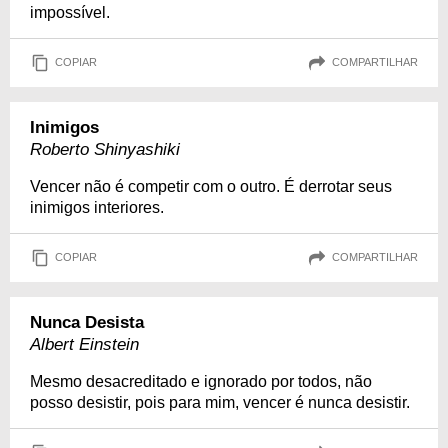
impossível.
COPIAR
COMPARTILHAR
Inimigos
Roberto Shinyashiki
Vencer não é competir com o outro. É derrotar seus
inimigos interiores.
COPIAR
COMPARTILHAR
Nunca Desista
Albert Einstein
Mesmo desacreditado e ignorado por todos, não
posso desistir, pois para mim, vencer é nunca desistir.