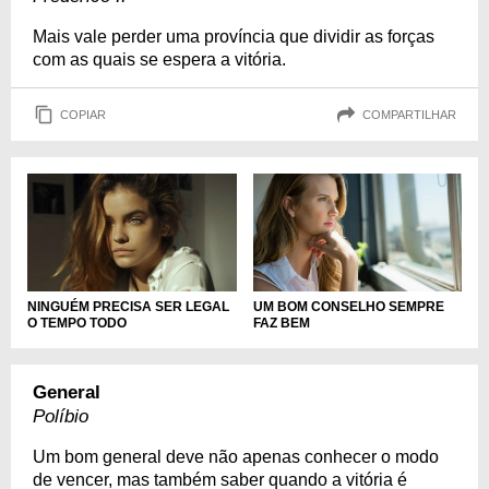
Mais vale perder uma província que dividir as forças
com as quais se espera a vitória.
COPIAR
COMPARTILHAR
UM BOM CONSELHO SEMPRE
NINGUÉM PRECISA SER LEGAL
FAZ BEM
O TEMPO TODO
General
Políbio
Um bom general deve não apenas conhecer o modo
de vencer, mas também saber quando a vitória é