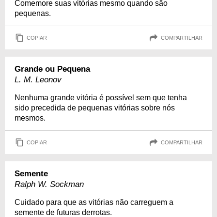
Comemore suas vitórias mesmo quando são
pequenas.
COPIAR
COMPARTILHAR
Grande ou Pequena
L. M. Leonov
Nenhuma grande vitória é possível sem que tenha
sido precedida de pequenas vitórias sobre nós
mesmos.
COPIAR
COMPARTILHAR
Semente
Ralph W. Sockman
Cuidado para que as vitórias não carreguem a
semente de futuras derrotas.