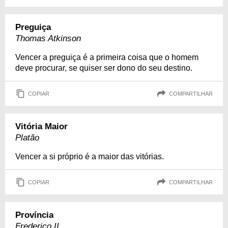
Preguiça
Thomas Atkinson
Vencer a preguiça é a primeira coisa que o homem
deve procurar, se quiser ser dono do seu destino.
COPIAR
COMPARTILHAR
Vitória Maior
Platão
Vencer a si próprio é a maior das vitórias.
COPIAR
COMPARTILHAR
Província
Frederico II