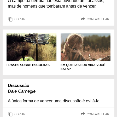
O campo da derrota não está povoado de fracassos,
mas de homens que tombaram antes de vencer.
COPIAR
COMPARTILHAR
FRASES SOBRE ESCOLHAS
EM QUE FASE DA VIDA VOCÊ
ESTÁ?
Discussão
Dale Carnegie
A única forma de vencer uma discussão é evitá-la.
COPIAR
COMPARTILHAR