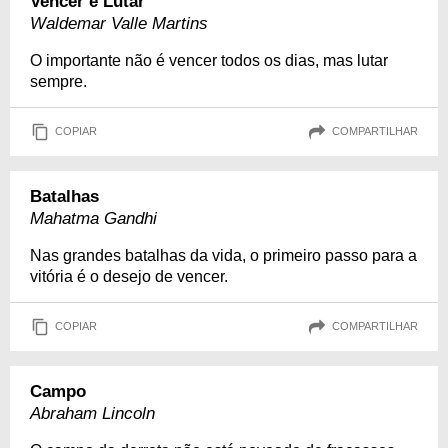
Vencer e Lutar
Waldemar Valle Martins
O importante não é vencer todos os dias, mas lutar
sempre.
COPIAR
COMPARTILHAR
Batalhas
Mahatma Gandhi
Nas grandes batalhas da vida, o primeiro passo para a
vitória é o desejo de vencer.
COPIAR
COMPARTILHAR
Campo
Abraham Lincoln