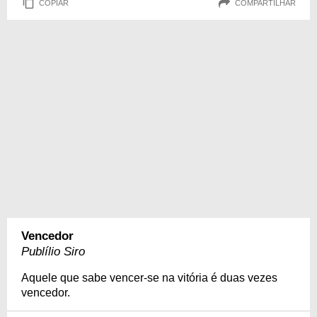
COPIAR
COMPARTILHAR
Vencedor
Publílio Siro
Aquele que sabe vencer-se na vitória é duas vezes
vencedor.