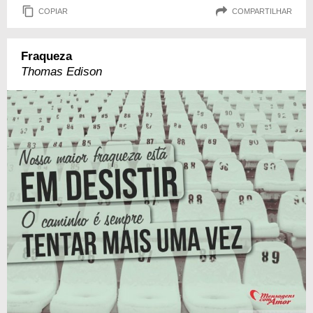
COPIAR
COMPARTILHAR
Fraqueza
Thomas Edison