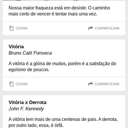
Nossa maior fraqueza está em desistir. O caminho
mais certo de vencer é tentar mais uma vez.
COPIAR
COMPARTILHAR
Vitória
Bruno Calil Fonseca
A vitória é a glória de muitos, porém é a satisfação do
egoísmo de poucos.
COPIAR
COMPARTILHAR
Vitória x Derrota
John F. Kennedy
A vitória tem mais de uma centenas de pais. A derrota,
por outro lado, essa, é órfã.