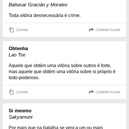
Baltasar Gracián y Morales
Toda vitória desnecessária é crime.
COPIAR
COMPARTILHAR
Obtenha
Lao Tse
Aquele que obtém uma vitória sobre outros é forte,
mas aquele que obtém uma vitória sobre si próprio é
todo-poderoso.
COPIAR
COMPARTILHAR
Si mesmo
Sakyamuni
Por mais que na batalha se vença um ou mais