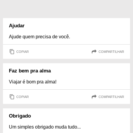
Ajudar
Ajude quem precisa de você.
COPIAR
COMPARTILHAR
Faz bem pra alma
Viajar é bom pra alma!
COPIAR
COMPARTILHAR
Obrigado
Um simples obrigado muda tudo...