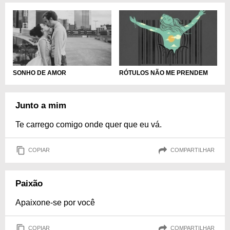
SONHO DE AMOR
RÓTULOS NÃO ME PRENDEM
Junto a mim
Te carrego comigo onde quer que eu vá.
COPIAR
COMPARTILHAR
Paixão
Apaixone-se por você
COPIAR
COMPARTILHAR