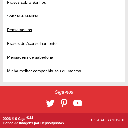
Frases sobre Sonhos
Sonhar e realizar
Pensamentos
Frases de Aconselhamento
Mensagens de sabedoria
Minha melhor companhia sou eu mesma
Siga-nos
6292
2026 © 9 Giga
CONTATO
/
ANUNCIE
Banco de imagens por
Depositphotos