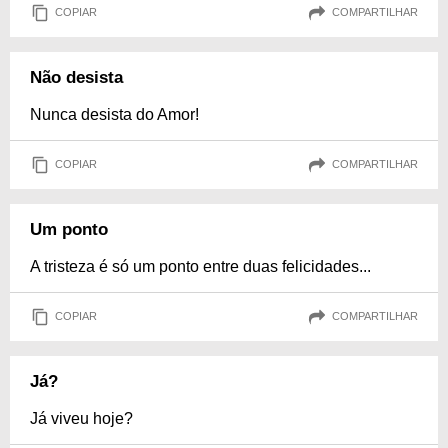
COPIAR
COMPARTILHAR
Não desista
Nunca desista do Amor!
COPIAR
COMPARTILHAR
Um ponto
A tristeza é só um ponto entre duas felicidades...
COPIAR
COMPARTILHAR
Já?
Já viveu hoje?