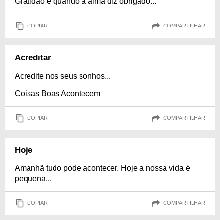
Gratidão é quando a alma diz obrigado...
COPIAR
COMPARTILHAR
Acreditar
Acredite nos seus sonhos...
Coisas Boas Acontecem
COPIAR
COMPARTILHAR
Hoje
Amanhã tudo pode acontecer. Hoje a nossa vida é
pequena...
COPIAR
COMPARTILHAR