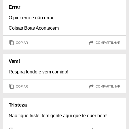
Errar
O pior erro é não errar.
Coisas Boas Acontecem
COPIAR
COMPARTILHAR
Vem!
Respira fundo e vem comigo!
COPIAR
COMPARTILHAR
Tristeza
Não fique triste, tem gente aqui que te quer bem!