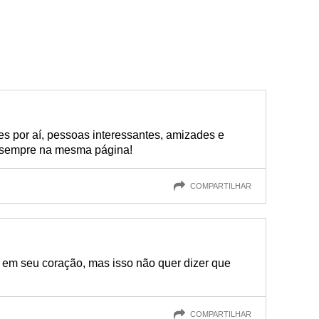
tes por aí, pessoas interessantes, amizades e
e sempre na mesma página!
COMPARTILHAR
m seu coração, mas isso não quer dizer que
COMPARTILHAR