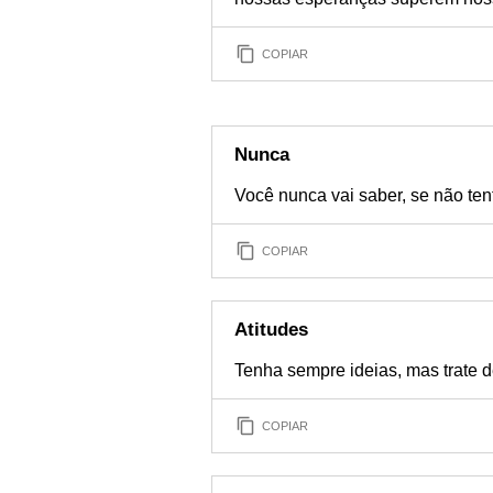
COPIAR
Nunca
Você nunca vai saber, se não tent
COPIAR
Atitudes
Tenha sempre ideias, mas trate d
COPIAR