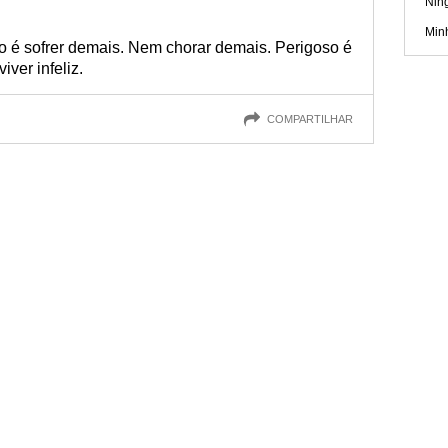
Nin
Min
 é sofrer demais. Nem chorar demais. Perigoso é
iver infeliz.
COMPARTILHAR