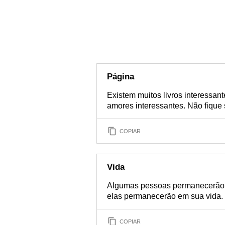
Página
Existem muitos livros interessan
amores interessantes. Não fiqu
COPIAR
Vida
Algumas pessoas permanecerão e
elas permanecerão em sua vida.
COPIAR