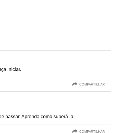
a iniciar.
COMPARTILHAR
de passar. Aprenda como superá-la.
COMPARTILHAR