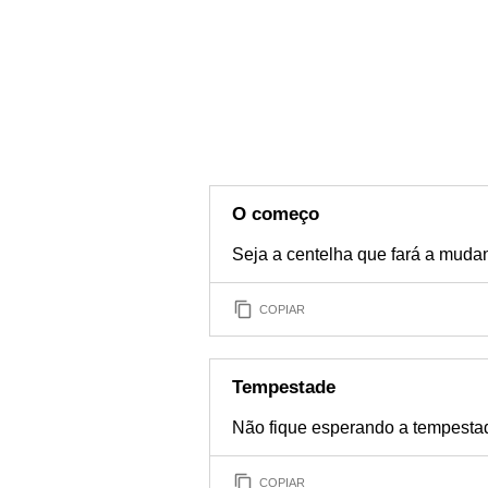
O começo
Seja a centelha que fará a mudanç
COPIAR
Tempestade
Não fique esperando a tempesta
COPIAR