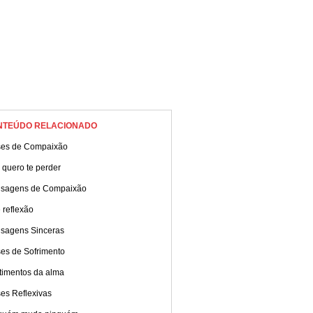
NTEÚDO RELACIONADO
ses de Compaixão
 quero te perder
sagens de Compaixão
 reflexão
sagens Sinceras
ses de Sofrimento
timentos da alma
es Reflexivas