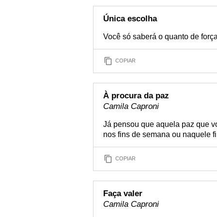
Única escolha
Você só saberá o quanto de força
COPIAR
À procura da paz
Camila Caproni
Já pensou que aquela paz que vo
nos fins de semana ou naquele f
COPIAR
Faça valer
Camila Caproni