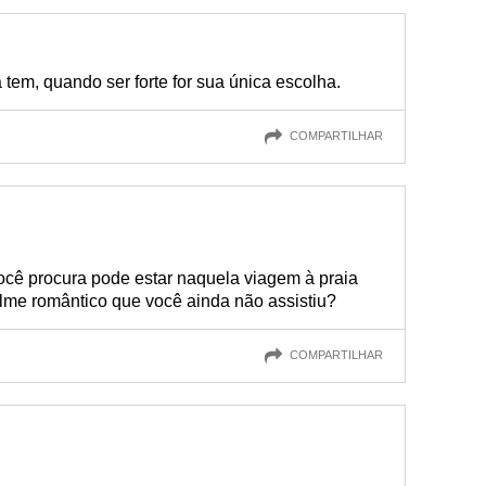
 tem, quando ser forte for sua única escolha.
COMPARTILHAR
cê procura pode estar naquela viagem à praia
ilme romântico que você ainda não assistiu?
COMPARTILHAR