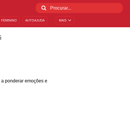
 FEMININO
AUTOAJUDA
MAIS
S
a a ponderar emoções e