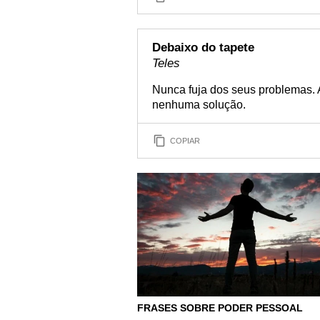
Debaixo do tapete
Teles
Nunca fuja dos seus problemas. A
nenhuma solução.
COPIAR
FRASES SOBRE PODER PESSOAL