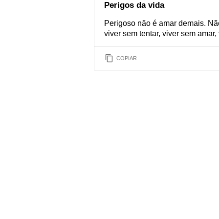
Perigos da vida
Perigoso não é amar demais. Não
viver sem tentar, viver sem amar, v
COPIAR