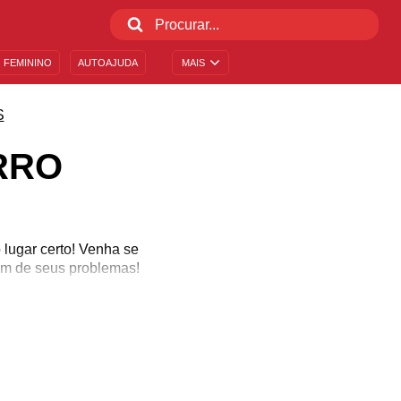
 FEMININO
AUTOAJUDA
MAIS
S
RRO
 lugar certo! Venha se
um de seus problemas!