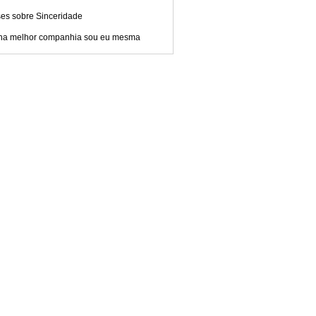
ses sobre Sinceridade
ha melhor companhia sou eu mesma