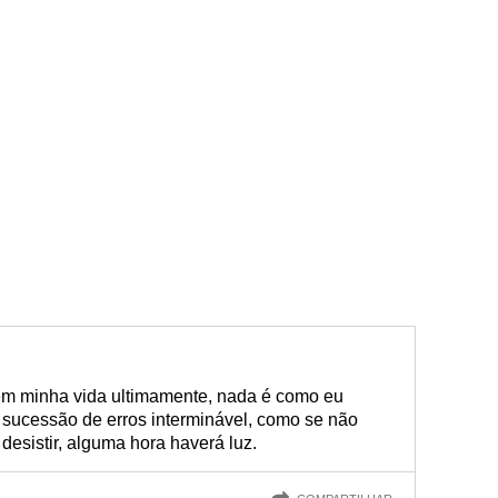
o em minha vida ultimamente, nada é como eu
sucessão de erros interminável, como se não
esistir, alguma hora haverá luz.