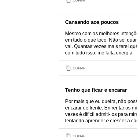
COPIAR
Cansando aos poucos
Mesmo com as melhores intençõe
em tudo o que toco. Não sei quant
vai. Quantas vezes mais terei qu
com tudo isso, me falta energia.
COPIAR
Tenho que ficar e encarar
Por mais que eu queira, não poss
encarar de frente. Enfrentar os 
vezes é difícil admiti-los para 
tentando aprender e crescer a ca
COPIAR