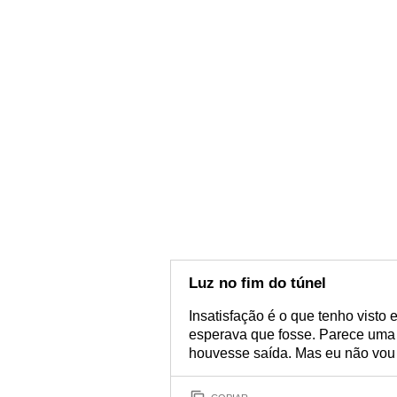
Luz no fim do túnel
Insatisfação é o que tenho vist
esperava que fosse. Parece uma 
houvesse saída. Mas eu não vou d