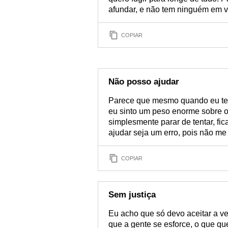
afundar, e não tem ninguém em vo
COPIAR
Não posso ajudar
Parece que mesmo quando eu ten
eu sinto um peso enorme sobre o
simplesmente parar de tentar, fic
ajudar seja um erro, pois não me 
COPIAR
Sem justiça
Eu acho que só devo aceitar a ve
que a gente se esforce, o que q