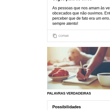
As pessoas que nos amam às veze
obcecados que não ouvimos. Entã
perceber que de fato era um erro
sempre atento!
COPIAR
PALAVRAS VERDADEIRAS
Possibilidades