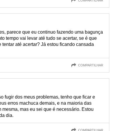
COMPARTILHAR
s, parece que eu continuo fazendo uma bagunça
o tempo vai levar até tudo se acertar, se é que
e tentar até acertar? Já estou ficando cansada
COMPARTILHAR
o fugir dos meus problemas, tenho que ficar e
meus erros machuca demais, e na maioria das
mim mesma, mas eu sei que é necessário. Estou
da dia.
COMPARTILHAR