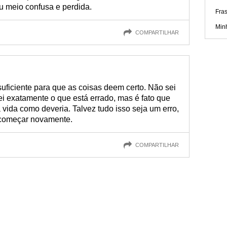
u meio confusa e perdida.
Fra
Min
COMPARTILHAR
uficiente para que as coisas deem certo. Não sei
sei exatamente o que está errado, mas é fato que
vida como deveria. Talvez tudo isso seja um erro,
 começar novamente.
COMPARTILHAR