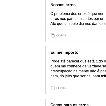
Nossos erros
O problema dos erros é que nem
erros nos parecem certos por um
Até que um belo dia nos damos co
COPIAR
Eu me importo
Pode até parecer que está tudo 
quem me conhece de verdade sab
preocupação na mente não é poss
bem, do jeito que sonhei para mi
COPIAR
Cegos para os erros