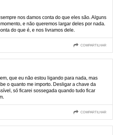
 sempre nos damos conta do que eles são. Alguns
 momento, e não queremos largar deles por nada.
nta do que é, e nos livramos dele.
COMPARTILHAR
bem, que eu não estou ligando para nada, mas
e o quanto me importo. Desligar a chave da
ível, só ficarei sossegada quando tudo ficar
m.
COMPARTILHAR