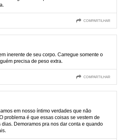
a.
COMPARTILHAR
m inerente de seu corpo. Carregue somente o
nguém precisa de peso extra.
COMPARTILHAR
gamos em nosso íntimo verdades que não
 problema é que essas coisas se vestem de
s dias. Demoramos pra nos dar conta e quando
is.