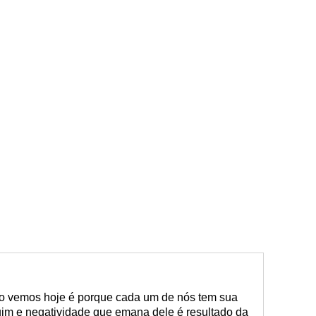
o vemos hoje é porque cada um de nós tem sua
uim e negatividade que emana dele é resultado da