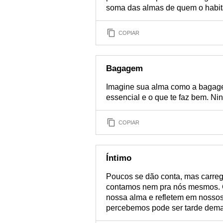
soma das almas de quem o habit
COPIAR
Bagagem
Imagine sua alma como a bagage
essencial e o que te faz bem. Ni
COPIAR
Íntimo
Poucos se dão conta, mas carre
contamos nem pra nós mesmos. O
nossa alma e refletem em nosso
percebemos pode ser tarde dema