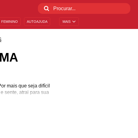
 FEMININO
AUTOAJUDA
MAIS
S
LMA
r mais que seja difícil
 sente, atrai para sua