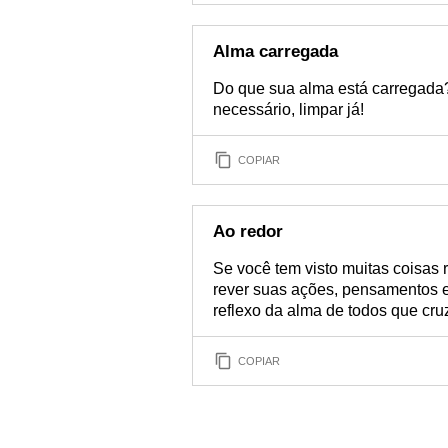
Alma carregada
Do que sua alma está carregada?
necessário, limpar já!
COPIAR
Ao redor
Se você tem visto muitas coisas 
rever suas ações, pensamentos 
reflexo da alma de todos que cr
COPIAR