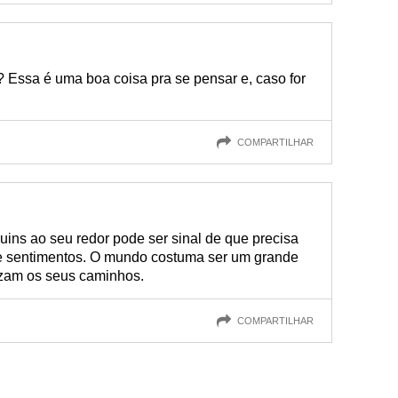
 Essa é uma boa coisa pra se pensar e, caso for
COMPARTILHAR
ruins ao seu redor pode ser sinal de que precisa
e sentimentos. O mundo costuma ser um grande
uzam os seus caminhos.
COMPARTILHAR