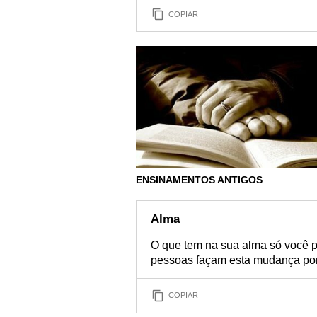
COPIAR
ENSINAMENTOS ANTIGOS
Alma
O que tem na sua alma só você p
pessoas façam esta mudança por 
COPIAR