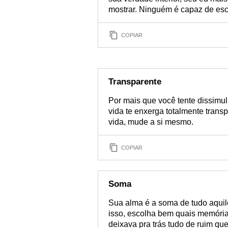
mostrar. Ninguém é capaz de esc
COPIAR
Transparente
Por mais que você tente dissimul
vida te enxerga totalmente trans
vida, mude a si mesmo.
COPIAR
Soma
Sua alma é a soma de tudo aquilo
isso, escolha bem quais memória
deixava pra trás tudo de ruim qu