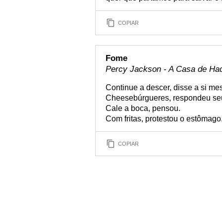
COPIAR
Fome
Percy Jackson - A Casa de Ha
Continue a descer, disse a si me
Cheesebúrgueres, respondeu se
Cale a boca, pensou.
Com fritas, protestou o estômago
COPIAR