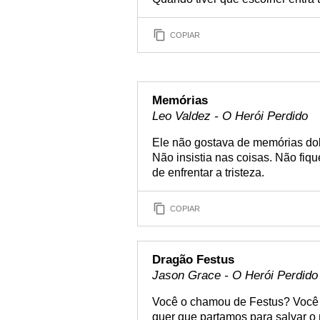
COPIAR
Memórias
Leo Valdez - O Herói Perdido
Ele não gostava de memórias do
Não insistia nas coisas. Não fiqu
de enfrentar a tristeza.
COPIAR
Dragão Festus
Jason Grace - O Herói Perdido
Você o chamou de Festus? Você sa
quer que partamos para salvar o