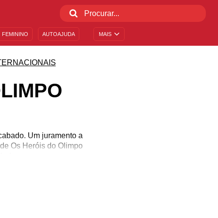
 FEMININO
AUTOAJUDA
MAIS
TERNACIONAIS
OLIMPO
cabado. Um juramento a
o de Os Heróis do Olimpo
lhe!