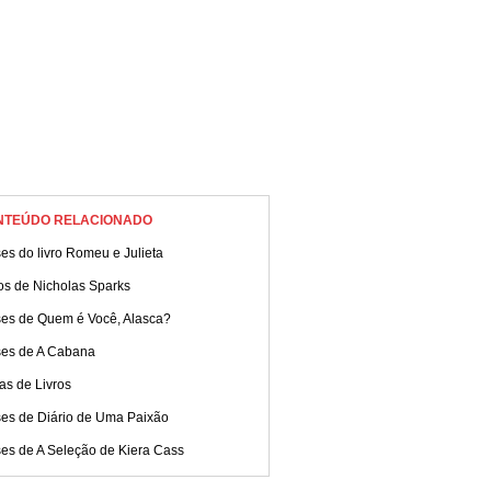
NTEÚDO RELACIONADO
es do livro Romeu e Julieta
os de Nicholas Sparks
ses de Quem é Você, Alasca?
ses de A Cabana
as de Livros
ses de Diário de Uma Paixão
ses de A Seleção de Kiera Cass