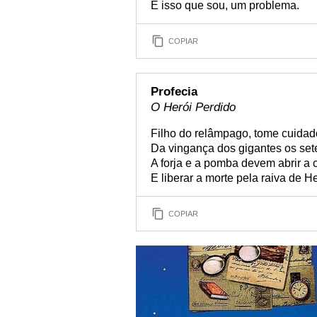
É isso que sou, um problema.
COPIAR
Profecia
O Herói Perdido
Filho do relâmpago, tome cuidad
Da vingança dos gigantes os set
A forja e a pomba devem abrir a c
E liberar a morte pela raiva de H
COPIAR