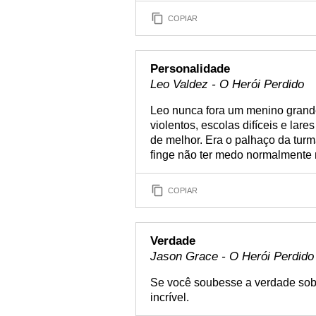
COPIAR
Personalidade
Leo Valdez - O Herói Perdido
Leo nunca fora um menino grande
violentos, escolas difíceis e lar
de melhor. Era o palhaço da tur
finge não ter medo normalmente 
COPIAR
Verdade
Jason Grace - O Herói Perdido
Se você soubesse a verdade sob
incrível.