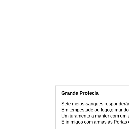
Grande Profecia
Sete meios-sangues responderã
Em tempestade ou fogo,o mundo
Um juramento a manter com um al
E inimigos com armas às Portas d