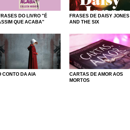
FRASES DO LIVRO "É
FRASES DE DAISY JONES
ASSIM QUE ACABA"
AND THE SIX
O CONTO DA AIA
CARTAS DE AMOR AOS
MORTOS