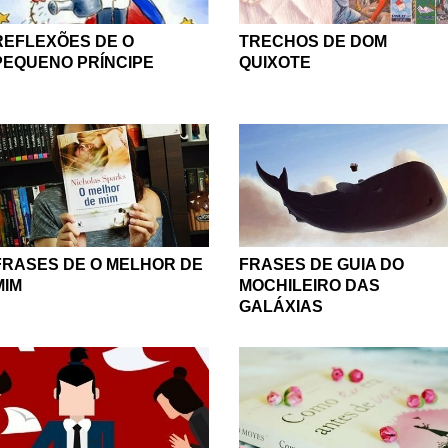
REFLEXÕES DE O
TRECHOS DE DOM
PEQUENO PRÍNCIPE
QUIXOTE
FRASES DE O MELHOR DE
FRASES DE GUIA DO
MIM
MOCHILEIRO DAS
GALÁXIAS