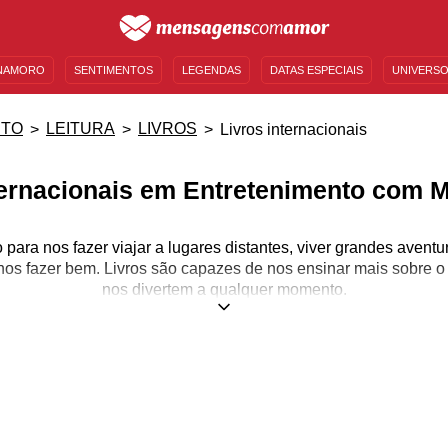
NAMORO
SENTIMENTOS
LEGENDAS
DATAS ESPECIAIS
UNIVERSO
MENSAGENS DE ANIVERSÁRIO
ENTRETENIMENTO
FAMOSOS
BÍBLIA
NTO
LEITURA
LIVROS
Livros internacionais
ternacionais em Entretenimento com
ara nos fazer viajar a lugares distantes, viver grandes avent
e nos fazer bem. Livros são capazes de nos ensinar mais sobre
nos divertem a qualquer momento.
osa ferramenta de conhecimento, é capaz de dar asas à nossa 
m, enriquece a nossa criatividade e até amplia nossa capacid
s, aqui no Mensagens com Amor, somos apaixonados por leitura
paramos páginas especiais dedicadas a esse saudável, divertido 
 você vai encontrar informações e trechos de alguns dos melhore