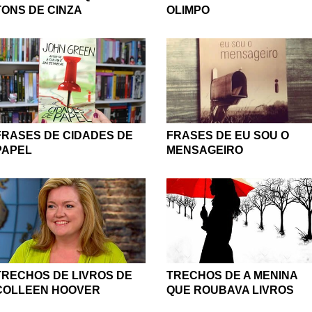
TONS DE CINZA
OLIMPO
FRASES DE CIDADES DE
FRASES DE EU SOU O
PAPEL
MENSAGEIRO
TRECHOS DE LIVROS DE
TRECHOS DE A MENINA
COLLEEN HOOVER
QUE ROUBAVA LIVROS