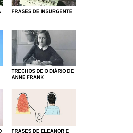
A
FRASES DE INSURGENTE
R
TRECHOS DE O DIÁRIO DE
ANNE FRANK
O
FRASES DE ELEANOR E