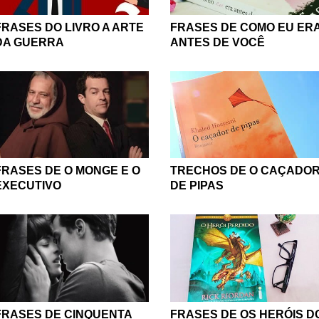
FRASES DO LIVRO A ARTE
FRASES DE COMO EU ER
DA GUERRA
ANTES DE VOCÊ
FRASES DE O MONGE E O
TRECHOS DE O CAÇADO
EXECUTIVO
DE PIPAS
FRASES DE CINQUENTA
FRASES DE OS HERÓIS D