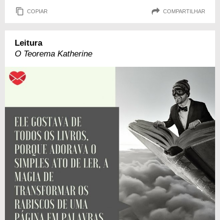
COPIAR
COMPARTILHAR
Leitura
O Teorema Katherine