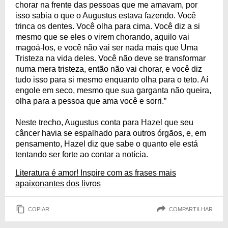
chorar na frente das pessoas que me amavam, por
isso sabia o que o Augustus estava fazendo. Você
trinca os dentes. Você olha para cima. Você diz a si
mesmo que se eles o virem chorando, aquilo vai
magoá-los, e você não vai ser nada mais que Uma
Tristeza na vida deles. Você não deve se transformar
numa mera tristeza, então não vai chorar, e você diz
tudo isso para si mesmo enquanto olha para o teto. Aí
engole em seco, mesmo que sua garganta não queira,
olha para a pessoa que ama você e sorri.”
Neste trecho, Augustus conta para Hazel que seu
câncer havia se espalhado para outros órgãos, e, em
pensamento, Hazel diz que sabe o quanto ele está
tentando ser forte ao contar a notícia.
Literatura é amor! Inspire com as frases mais
apaixonantes dos livros
COPIAR
COMPARTILHAR