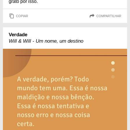
grato por isso.
COPIAR
COMPARTILHAR
Verdade
Will & Will - Um nome, um destino