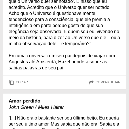
que o Universo quer ser notado’. É nisso que eu
acredito. Acredito que o Universo quer ser notado.
Acho que o Universo é questionavelmente
tendencioso para a consciência, que ele premia a
inteligência em parte porque gosta de que sua
elegância seja observada. E quem sou eu, vivendo no
meio da história, para dizer ao Universo que ele – ou a
minha observação dele – é temporário?”
Em uma conversa com seu pai depois de viajar com
Augustus até Amsterdã, Hazel pondera sobre as
sábias palavras de seu pai.
COPIAR
COMPARTILHAR
Amor perdido
John Green / Miles Halter
“[...] Não era o bastante ser seu último beijo. Eu queria
ser seu último amor. Mas sabia que não era. Sabia e a