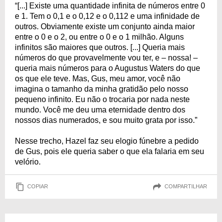
“[...] Existe uma quantidade infinita de números entre 0
e 1. Tem o 0,1 e o 0,12 e o 0,112 e uma infinidade de
outros. Obviamente existe um conjunto ainda maior
entre o 0 e o 2, ou entre o 0 e o 1 milhão. Alguns
infinitos são maiores que outros. [...] Queria mais
números do que provavelmente vou ter, e – nossa! –
queria mais números para o Augustus Waters do que
os que ele teve. Mas, Gus, meu amor, você não
imagina o tamanho da minha gratidão pelo nosso
pequeno infinito. Eu não o trocaria por nada neste
mundo. Você me deu uma eternidade dentro dos
nossos dias numerados, e sou muito grata por isso.”
Nesse trecho, Hazel faz seu elogio fúnebre a pedido
de Gus, pois ele queria saber o que ela falaria em seu
velório.
COPIAR
COMPARTILHAR