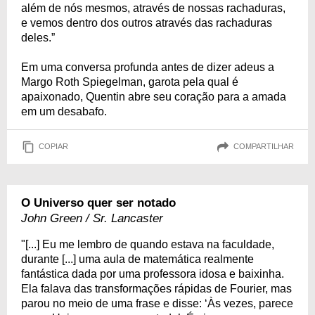
além de nós mesmos, através de nossas rachaduras,
e vemos dentro dos outros através das rachaduras
deles.”
Em uma conversa profunda antes de dizer adeus a
Margo Roth Spiegelman, garota pela qual é
apaixonado, Quentin abre seu coração para a amada
em um desabafo.
COPIAR
COMPARTILHAR
O Universo quer ser notado
John Green / Sr. Lancaster
"[...] Eu me lembro de quando estava na faculdade,
durante [...] uma aula de matemática realmente
fantástica dada por uma professora idosa e baixinha.
Ela falava das transformações rápidas de Fourier, mas
parou no meio de uma frase e disse: ‘Às vezes, parece