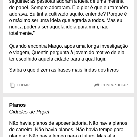
seguinte: as pessoas adoram a ideia de uma menina
de papel. Sempre adoraram. E o pior é que eu também
adorava. Eu tinha cultivado aquilo, entende? Porque é
o máximo ser uma ideia que agrada a todos. Mas eu
nunca poderia ser aquela ideia para mim, não
totalmente.”
Quando encontra Margo, após uma longa investigação
e viagem, Quentin pergunta à jovem do motivo de ela
ter escolhido aquela cidade para a qual fugir.
Saiba o que dizem as frases mais lindas dos livros
COPIAR
COMPARTILHAR
Planos
Cidades de Papel
Não havia planos de aposentadoria. Não havia planos
de carreira. Não havia planos. Não havia tempo para
planejar. Não havia tempo para o futuro. Mas aí a