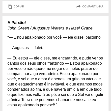
COPIAR
COMPARTILHAR
A Paixão!
John Green / Augustus Waters e Hazel Grace
“— Estou apaixonado por você — ele disse, baixinho.
— Augustus — falei.
— Eu estou — ele disse, me encarando, e pude ver os
cantos dos seus olhos franzindo — Estou apaixonado
por você e não quero me negar o simples prazer de
compartilhar algo verdadeiro. Estou apaixonado por
você, e sei que o amor é apenas um grito no vácuo, e
que o esquecimento é inevitável, e que estamos todos
condenados ao fim, e que haverá um dia em que tudo
o que fizemos voltará ao pó, e sei que o Sol vai engolir
a única Terra que podemos chamar de nossa, e eu
estou apaixonado por você.”