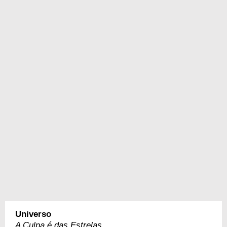
Universo
A Culpa é das Estrelas