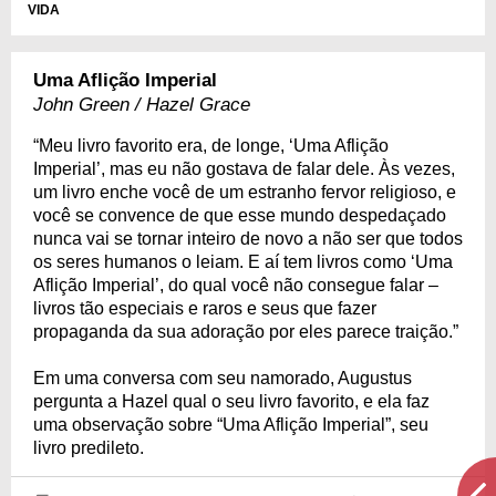
VIDA
Uma Aflição Imperial
John Green / Hazel Grace
“Meu livro favorito era, de longe, ‘Uma Aflição
Imperial’, mas eu não gostava de falar dele. Às vezes,
um livro enche você de um estranho fervor religioso, e
você se convence de que esse mundo despedaçado
nunca vai se tornar inteiro de novo a não ser que todos
os seres humanos o leiam. E aí tem livros como ‘Uma
Aflição Imperial’, do qual você não consegue falar –
livros tão especiais e raros e seus que fazer
propaganda da sua adoração por eles parece traição.”
Em uma conversa com seu namorado, Augustus
pergunta a Hazel qual o seu livro favorito, e ela faz
uma observação sobre “Uma Aflição Imperial”, seu
livro predileto.