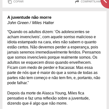
COPIAR
COMPARTILHAR
A juventude não morre
John Green / Miles Halter
“Quando os adultos dizem: ‘Os adolescentes se
acham invencíveis’, com aquele sorriso malicioso e
idiota estampado na cara, eles não sabem o quanto
estão certos. Não devemos perder a esperança, pois
jamais seremos irremediavelmente feridos. Pensamos
que somos invencíveis porque realmente somos. Os
adultos se esquecem disso quando envelhecem.
Ficam com medo de perder e fracassar. Mas essa
parte de nós que é maior do que a soma de todas as
partes não tem começo e não tem fim, e, portanto, não
pode falhar."
Depois da morte de Alasca Young, Miles fica
pensativo e faz uma reflexão sobre a juventude,
dizendo que é algo que não morre.