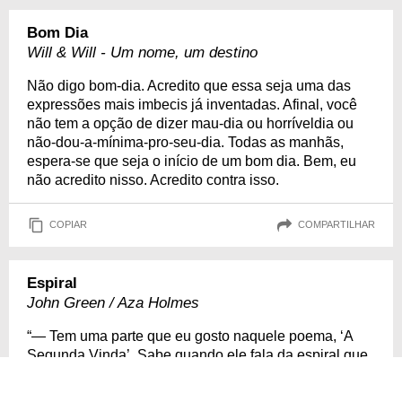
Bom Dia
Will & Will - Um nome, um destino
Não digo bom-dia. Acredito que essa seja uma das
expressões mais imbecis já inventadas. Afinal, você
não tem a opção de dizer mau-dia ou horríveldia ou
não-dou-a-mínima-pro-seu-dia. Todas as manhãs,
espera-se que seja o início de um bom dia. Bem, eu
não acredito nisso. Acredito contra isso.
COPIAR
COMPARTILHAR
Espiral
John Green / Aza Holmes
“— Tem uma parte que eu gosto naquele poema, ‘A
Segunda Vinda’. Sabe quando ele fala da espiral que
se alarga?