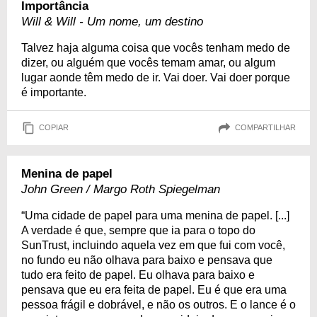
Importância
Will & Will - Um nome, um destino
Talvez haja alguma coisa que vocês tenham medo de
dizer, ou alguém que vocês temam amar, ou algum
lugar aonde têm medo de ir. Vai doer. Vai doer porque
é importante.
COPIAR
COMPARTILHAR
Menina de papel
John Green / Margo Roth Spiegelman
“Uma cidade de papel para uma menina de papel. [...]
A verdade é que, sempre que ia para o topo do
SunTrust, incluindo aquela vez em que fui com você,
no fundo eu não olhava para baixo e pensava que
tudo era feito de papel. Eu olhava para baixo e
pensava que eu era feita de papel. Eu é que era uma
pessoa frágil e dobrável, e não os outros. E o lance é o