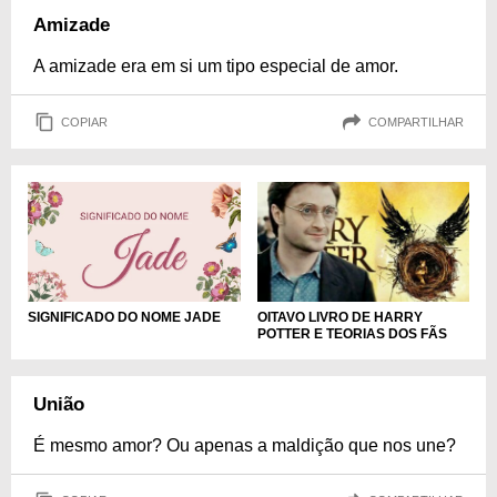
Amizade
A amizade era em si um tipo especial de amor.
COPIAR
COMPARTILHAR
SIGNIFICADO DO NOME JADE
OITAVO LIVRO DE HARRY
POTTER E TEORIAS DOS FÃS
União
É mesmo amor? Ou apenas a maldição que nos une?