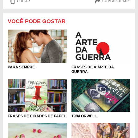
COPIAR
COMPARTILHAR
VOCÊ PODE GOSTAR
PARA SEMPRE
FRASES DE A ARTE DA
GUERRA
FRASES DE CIDADES DE PAPEL
1984 ORWELL