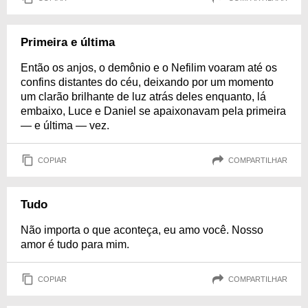
Primeira e última
Então os anjos, o demônio e o Nefilim voaram até os
confins distantes do céu, deixando por um momento
um clarão brilhante de luz atrás deles enquanto, lá
embaixo, Luce e Daniel se apaixonavam pela primeira
— e última — vez.
COPIAR
COMPARTILHAR
Tudo
Não importa o que aconteça, eu amo você. Nosso
amor é tudo para mim.
COPIAR
COMPARTILHAR