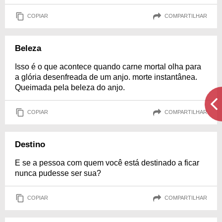
COPIAR
COMPARTILHAR
Beleza
Isso é o que acontece quando carne mortal olha para
a glória desenfreada de um anjo. morte instantânea.
Queimada pela beleza do anjo.
COPIAR
COMPARTILHAR
Destino
E se a pessoa com quem você está destinado a ficar
nunca pudesse ser sua?
COPIAR
COMPARTILHAR