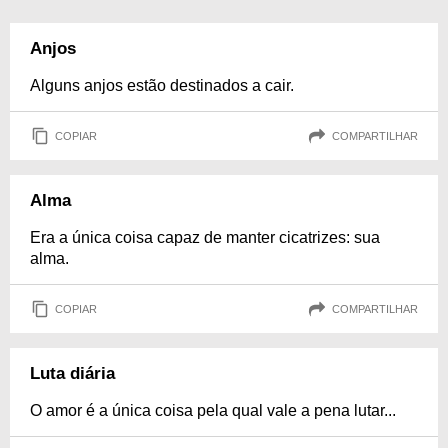
Anjos
Alguns anjos estão destinados a cair.
COPIAR
COMPARTILHAR
Alma
Era a única coisa capaz de manter cicatrizes: sua
alma.
COPIAR
COMPARTILHAR
Luta diária
O amor é a única coisa pela qual vale a pena lutar...