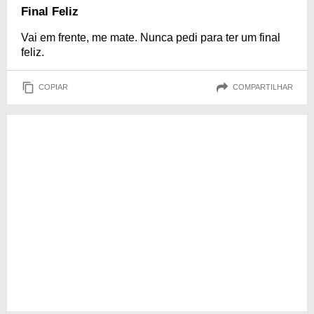
Final Feliz
Vai em frente, me mate. Nunca pedi para ter um final
feliz.
COPIAR
COMPARTILHAR