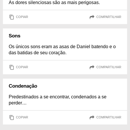
As dores silenciosas são as mais perigosas.
COPIAR
COMPARTILHAR
Sons
Os únicos sons eram as asas de Daniel batendo e o
das batidas de seu coração.
COPIAR
COMPARTILHAR
Condenação
Predestinados a se encontrar, condenados a se
perder…
COPIAR
COMPARTILHAR