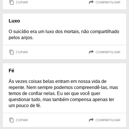
COPIAR
COMPARTILHAR
Luxo
O suicídio era um luxo dos mortais, não compartilhado
pelos anjos.
COPIAR
COMPARTILHAR
Fé
Às vezes coisas belas entram em nossa vida de
repente. Nem sempre podemos compreendê-las, mas
temos de confiar nelas. Eu sei que você quer
questionar tudo, mas também compensa apenas ter
um pouco de fé.
COPIAR
COMPARTILHAR