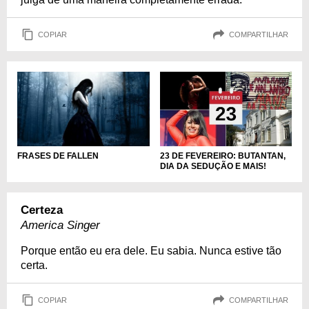
COPIAR
COMPARTILHAR
23 DE FEVEREIRO: BUTANTAN,
FRASES DE FALLEN
DIA DA SEDUÇÃO E MAIS!
Certeza
America Singer
Porque então eu era dele. Eu sabia. Nunca estive tão
certa.
COPIAR
COMPARTILHAR