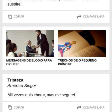
suspirei.
COPIAR
COMPARTILHAR
MENSAGENS DE ELOGIO PARA
TRECHOS DE O PEQUENO
O CHEFE
PRÍNCIPE
Tristeza
America Singer
Mil vezes quis chorar, mas me segurei.
COPIAR
COMPARTILHAR