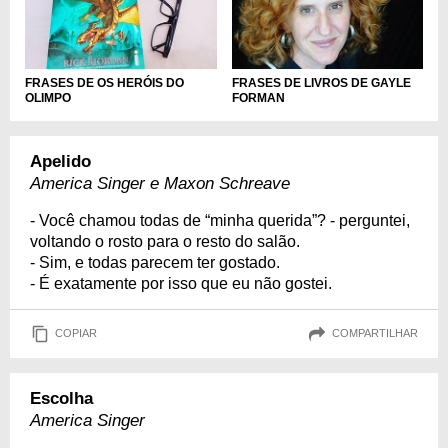
FRASES DE OS HERÓIS DO
FRASES DE LIVROS DE GAYLE
OLIMPO
FORMAN
Apelido
America Singer e Maxon Schreave
- Você chamou todas de “minha querida”? - perguntei,
voltando o rosto para o resto do salão.
- Sim, e todas parecem ter gostado.
- É exatamente por isso que eu não gostei.
COPIAR
COMPARTILHAR
Escolha
America Singer