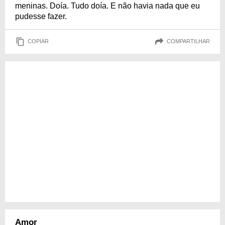
meninas. Doía. Tudo doía. E não havia nada que eu
pudesse fazer.
COPIAR
COMPARTILHAR
Amor