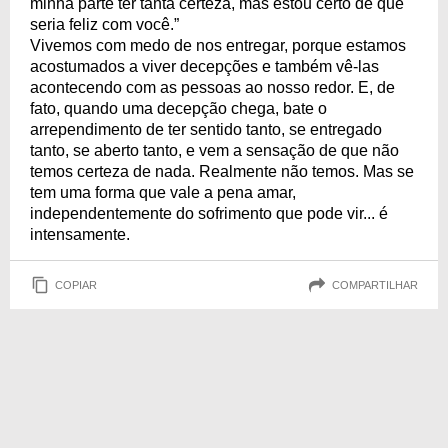
minha parte ter tanta certeza, mas estou certo de que
seria feliz com você.”
Vivemos com medo de nos entregar, porque estamos
acostumados a viver decepções e também vê-las
acontecendo com as pessoas ao nosso redor. E, de
fato, quando uma decepção chega, bate o
arrependimento de ter sentido tanto, se entregado
tanto, se aberto tanto, e vem a sensação de que não
temos certeza de nada. Realmente não temos. Mas se
tem uma forma que vale a pena amar,
independentemente do sofrimento que pode vir... é
intensamente.
COPIAR
COMPARTILHAR