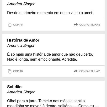
America Singer
Desde o primeiro momento em que o vi, eu o amei.
COPIAR
COMPARTILHAR
História de Amor
America Singer
É só mais uma história de amor que não deu certo.
Não é longa, nem emocionante. Acredite.
COPIAR
COMPARTILHAR
Solidão
America Singer
Olhei para o jarro. Tomei-o nas mãos e senti a
moedinha se mover lá dentro, solitária. — Como eu —