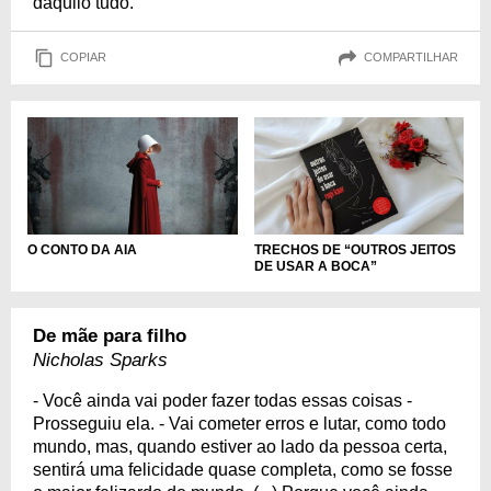
daquilo tudo.
COPIAR
COMPARTILHAR
O CONTO DA AIA
TRECHOS DE “OUTROS JEITOS
DE USAR A BOCA”
De mãe para filho
Nicholas Sparks
- Você ainda vai poder fazer todas essas coisas -
Prosseguiu ela. - Vai cometer erros e lutar, como todo
mundo, mas, quando estiver ao lado da pessoa certa,
sentirá uma felicidade quase completa, como se fosse