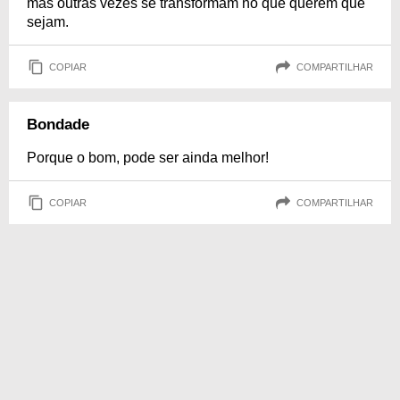
mas outras vezes se transformam no que querem que
sejam.
COPIAR
COMPARTILHAR
Bondade
Porque o bom, pode ser ainda melhor!
COPIAR
COMPARTILHAR