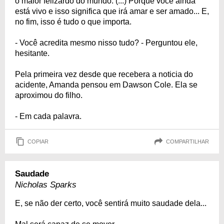
o maior felizardo do mundo. (...) Porque você ainda
está vivo e isso significa que irá amar e ser amado... E,
no fim, isso é tudo o que importa.
- Você acredita mesmo nisso tudo? - Perguntou ele,
hesitante.
Pela primeira vez desde que recebera a noticia do
acidente, Amanda pensou em Dawson Cole. Ela se
aproximou do filho.
- Em cada palavra.
COPIAR
COMPARTILHAR
Saudade
Nicholas Sparks
E, se não der certo, você sentirá muito saudade dela...