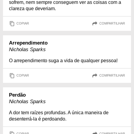
sofrem, nem sempre conseguem ver as coisas com a
clareza que deveriam.
COPIAR
COMPARTILHAR
Arrependimento
Nicholas Sparks
O arrependimento suga a vida de qualquer pessoa!
COPIAR
COMPARTILHAR
Perdão
Nicholas Sparks
A dor tem raízes profundas. A única maneira de
desenterrá-la é perdoando.
COPIAR
COMPARTILHAR