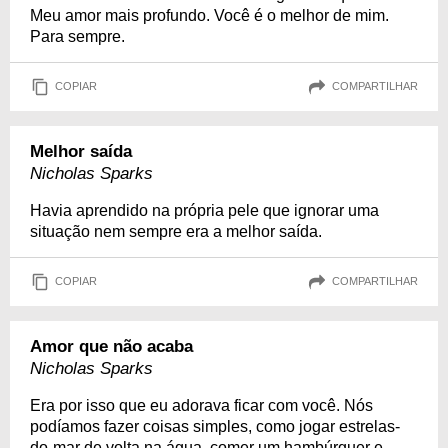
Meu amor mais profundo. Você é o melhor de mim.
Para sempre.
COPIAR
COMPARTILHAR
Melhor saída
Nicholas Sparks
Havia aprendido na própria pele que ignorar uma
situação nem sempre era a melhor saída.
COPIAR
COMPARTILHAR
Amor que não acaba
Nicholas Sparks
Era por isso que eu adorava ficar com você. Nós
podíamos fazer coisas simples, como jogar estrelas-
do-mar de volta na água, comer um hambúrguer e