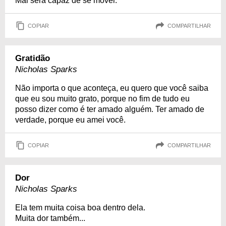
Mal será capaz de se mover.
COPIAR
COMPARTILHAR
Gratidão
Nicholas Sparks
Não importa o que aconteça, eu quero que você saiba
que eu sou muito grato, porque no fim de tudo eu
posso dizer como é ter amado alguém. Ter amado de
verdade, porque eu amei você.
COPIAR
COMPARTILHAR
Dor
Nicholas Sparks
Ela tem muita coisa boa dentro dela.
Muita dor também...