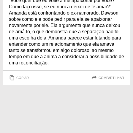
“Você quer que eu volte a me apaixonar por você?
Como faço isso, se eu nunca deixei de te amar?”
Amanda está confrontando o ex-namorado, Dawson,
sobre como ele pode pedir para ela se apaixonar
novamente por ele. Ela argumenta que nunca deixou
de amá-lo, o que demonstra que a separação não foi
uma escolha dela. Amanda parece estar lutando para
entender como um relacionamento que ela amava
tanto se transformou em algo doloroso, ao mesmo
tempo em que a anima a considerar a possibilidade de
uma reconciliação.
COPIAR
COMPARTILHAR