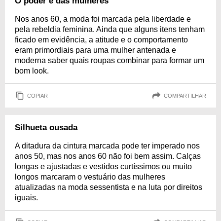
O poder é das mulheres
Nos anos 60, a moda foi marcada pela liberdade e
pela rebeldia feminina. Ainda que alguns itens tenham
ficado em evidência, a atitude e o comportamento
eram primordiais para uma mulher antenada e
moderna saber quais roupas combinar para formar um
bom look.
COPIAR
COMPARTILHAR
Silhueta ousada
A ditadura da cintura marcada pode ter imperado nos
anos 50, mas nos anos 60 não foi bem assim. Calças
longas e ajustadas e vestidos curtíssimos ou muito
longos marcaram o vestuário das mulheres
atualizadas na moda sessentista e na luta por direitos
iguais.