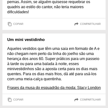
pernas. Assim, se alguém quisesse requebrar os
quadris ao estilo do cantor, não teria maiores
dificuldades!
COPIAR
COMPARTILHAR
Um mini vestidinho
Aqueles vestidos que têm uma saia em formato de A e
não chegam nem perto da linha do joelho são uma
herança dos anos 60. Super práticos para um passeio
à tarde ou para uma balada à noite, esses
minivestidinhos são a aposta certa para os dias mais
quentes. Para os dias mais frios, dá até para usá-los
com uma meia-calça quentinha.
Frases da musa do esquadrão da moda: Stacy London
COPIAR
COMPARTILHAR