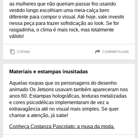
as mulheres que não queriam passar frio usando
vestido longo escolhiam uma meia-calça bem
diferente para compor o visual. Até hoje, vale investir
nessa peça para trazer sofisticação ao look. Se for
rasgadinha, o clima é mais rock, mas totalmente
válido!
COPIAR
COMPARTILHAR
Materiais e estampas inusitadas
Aquelas roupas que os personagens do desenho
animado Os Jetsons usavam também apareceram nos
anos 60. Estampas holográficas, texturas metalizadas
e cores psicodélicas implementaram de vez a
extravagância até no visual mais simples. Se quer
chamar a atenção, já sabe!
Conheça Costanza Pascolato: a musa da moda.