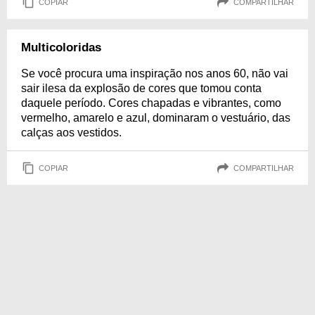
COPIAR
COMPARTILHAR
Multicoloridas
Se você procura uma inspiração nos anos 60, não vai
sair ilesa da explosão de cores que tomou conta
daquele período. Cores chapadas e vibrantes, como
vermelho, amarelo e azul, dominaram o vestuário, das
calças aos vestidos.
COPIAR
COMPARTILHAR