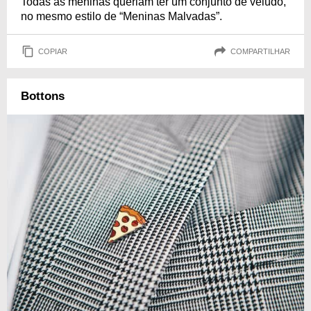
Todas as meninas queriam ter um conjunto de veludo,
no mesmo estilo de “Meninas Malvadas”.
COPIAR
COMPARTILHAR
Bottons