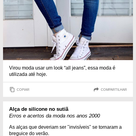
Virou moda usar um look “all jeans”, essa moda é
utilizada até hoje.
COPIAR
COMPARTILHAR
Alça de silicone no sutiã
Erros e acertos da moda nos anos 2000
As alças que deveriam ser "invisíveis" se tornaram a
breguice do verão.