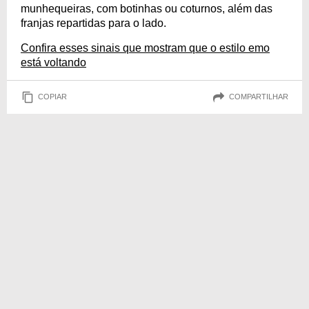
munhequeiras, com botinhas ou coturnos, além das
franjas repartidas para o lado.
Confira esses sinais que mostram que o estilo emo
está voltando
COPIAR
COMPARTILHAR