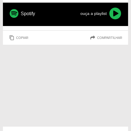
Spotify
ouça a playlist
COPIAR
COMPARTILHAR