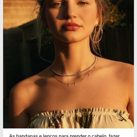
As bandanas e lenços para prender o cabelo, fazer