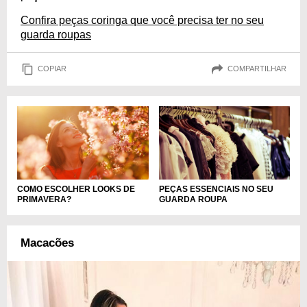
Confira peças coringa que você precisa ter no seu
guarda roupas
COPIAR
COMPARTILHAR
COMO ESCOLHER LOOKS DE
PEÇAS ESSENCIAIS NO SEU
PRIMAVERA?
GUARDA ROUPA
Macacões