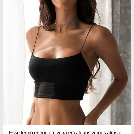
Esse termo entrou em voga em alguns verões atrás e,