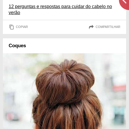
12 perguntas e respostas para cuidar do cabelo no
verão
COPIAR
COMPARTILHAR
Coques