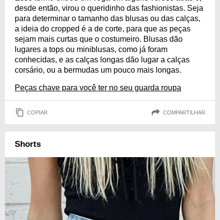
desde então, virou o queridinho das fashionistas. Seja
para determinar o tamanho das blusas ou das calças,
a ideia do cropped é a de corte, para que as peças
sejam mais curtas que o costumeiro. Blusas dão
lugares a tops ou miniblusas, como já foram
conhecidas, e as calças longas dão lugar a calças
corsário, ou a bermudas um pouco mais longas.
Peças chave para você ter no seu guarda roupa
COPIAR
COMPARTILHAR
Shorts