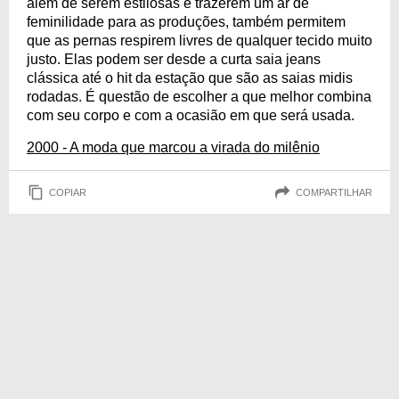
além de serem estilosas e trazerem um ar de
feminilidade para as produções, também permitem
que as pernas respirem livres de qualquer tecido muito
justo. Elas podem ser desde a curta saia jeans
clássica até o hit da estação que são as saias midis
rodadas. É questão de escolher a que melhor combina
com seu corpo e com a ocasião em que será usada.
2000 - A moda que marcou a virada do milênio
COPIAR
COMPARTILHAR