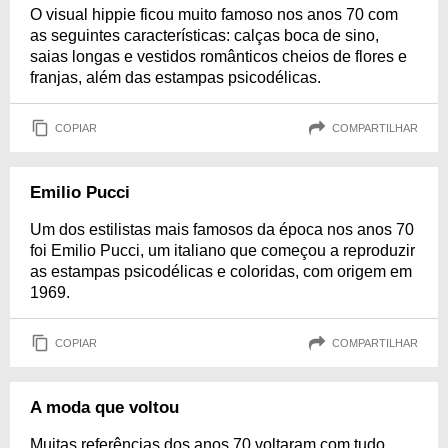
O visual hippie ficou muito famoso nos anos 70 com
as seguintes características: calças boca de sino,
saias longas e vestidos românticos cheios de flores e
franjas, além das estampas psicodélicas.
COPIAR
COMPARTILHAR
Emilio Pucci
Um dos estilistas mais famosos da época nos anos 70
foi Emilio Pucci, um italiano que começou a reproduzir
as estampas psicodélicas e coloridas, com origem em
1969.
COPIAR
COMPARTILHAR
A moda que voltou
Muitas referências dos anos 70 voltaram com tudo