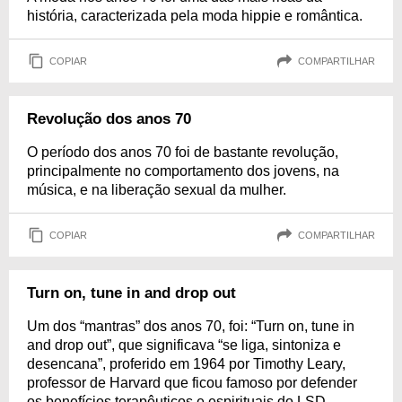
história, caracterizada pela moda hippie e romântica.
COPIAR
COMPARTILHAR
Revolução dos anos 70
O período dos anos 70 foi de bastante revolução,
principalmente no comportamento dos jovens, na
música, e na liberação sexual da mulher.
COPIAR
COMPARTILHAR
Turn on, tune in and drop out
Um dos “mantras” dos anos 70, foi: “Turn on, tune in
and drop out”, que significava “se liga, sintoniza e
desencana”, proferido em 1964 por Timothy Leary,
professor de Harvard que ficou famoso por defender
os benefícios terapêuticos e espirituais do LSD –