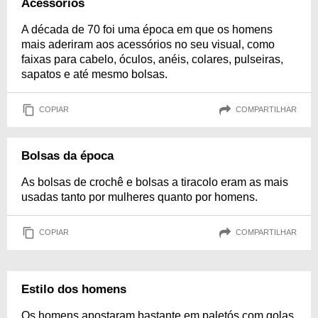
Acessórios
A década de 70 foi uma época em que os homens
mais aderiram aos acessórios no seu visual, como
faixas para cabelo, óculos, anéis, colares, pulseiras,
sapatos e até mesmo bolsas.
COPIAR
COMPARTILHAR
Bolsas da época
As bolsas de crochê e bolsas a tiracolo eram as mais
usadas tanto por mulheres quanto por homens.
COPIAR
COMPARTILHAR
Estilo dos homens
Os homens apostaram bastante em paletós com golas