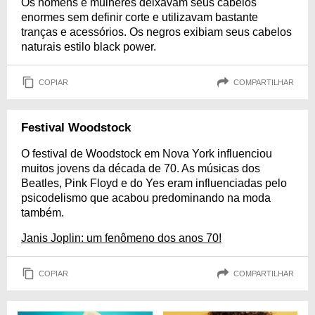
Os homens e mulheres deixavam seus cabelos
enormes sem definir corte e utilizavam bastante
tranças e acessórios. Os negros exibiam seus cabelos
naturais estilo black power.
COPIAR
COMPARTILHAR
Festival Woodstock
O festival de Woodstock em Nova York influenciou
muitos jovens da década de 70. As músicas dos
Beatles, Pink Floyd e do Yes eram influenciadas pelo
psicodelismo que acabou predominando na moda
também.
Janis Joplin: um fenômeno dos anos 70!
COPIAR
COMPARTILHAR