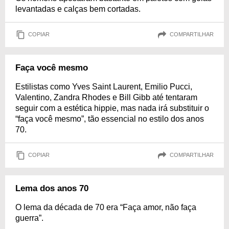
levantadas e calças bem cortadas.
COPIAR
COMPARTILHAR
Faça você mesmo
Estilistas como Yves Saint Laurent, Emilio Pucci,
Valentino, Zandra Rhodes e Bill Gibb até tentaram
seguir com a estética hippie, mas nada irá substituir o
“faça você mesmo”, tão essencial no estilo dos anos
70.
COPIAR
COMPARTILHAR
Lema dos anos 70
O lema da década de 70 era “Faça amor, não faça
guerra”.