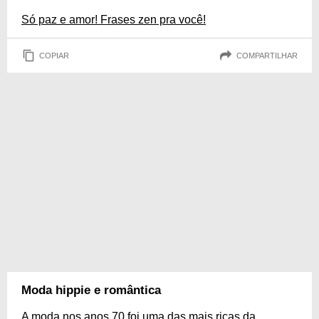
Só paz e amor! Frases zen pra você!
COPIAR
COMPARTILHAR
Moda hippie e romântica
A moda nos anos 70 foi uma das mais ricas da