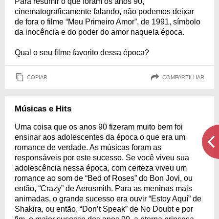
Para resumir o que foram os anos 90,
cinematograficamente falando, não podemos deixar
de fora o filme “Meu Primeiro Amor”, de 1991, símbolo
da inocência e do poder do amor naquela época.
Qual o seu filme favorito dessa época?
COPIAR
COMPARTILHAR
Músicas e Hits
Uma coisa que os anos 90 fizeram muito bem foi
ensinar aos adolescentes da época o que era um
romance de verdade. As músicas foram as
responsáveis por este sucesso. Se você viveu sua
adolescência nessa época, com certeza viveu um
romance ao som de “Bed of Roses” do Bon Jovi, ou
então, “Crazy” de Aerosmith. Para as meninas mais
animadas, o grande sucesso era ouvir “Estoy Aquí” de
Shakira, ou então, “Don’t Speak” de No Doubt e por