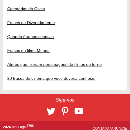
Categorias do Oscar
Frases de Divertidamente
Quando éramos crianças
Frases do filme Moana
Atores que fizeram personagens de filmes de terror
20 frases de cinema que você deveria conhecer
Siga-nos
7706
2026 © 9 Giga
CONTATO
/
ANUNCIE