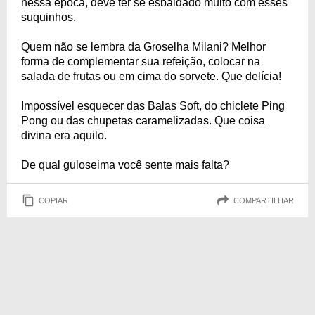
nessa época, deve ter se esbaldado muito com esses
suquinhos.
Quem não se lembra da Groselha Milani? Melhor
forma de complementar sua refeição, colocar na
salada de frutas ou em cima do sorvete. Que delícia!
Impossível esquecer das Balas Soft, do chiclete Ping
Pong ou das chupetas caramelizadas. Que coisa
divina era aquilo.
De qual guloseima você sente mais falta?
COPIAR
COMPARTILHAR