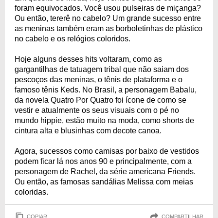
foram equivocados. Você usou pulseiras de miçanga?
Ou então, tererê no cabelo? Um grande sucesso entre
as meninas também eram as borboletinhas de plástico
no cabelo e os relógios coloridos.
Hoje alguns desses hits voltaram, como as
gargantilhas de tatuagem tribal que não saiam dos
pescoços das meninas, o tênis de plataforma e o
famoso tênis Keds. No Brasil, a personagem Babalu,
da novela Quatro Por Quatro foi ícone de como se
vestir e atualmente os seus visuais com o pé no
mundo hippie, estão muito na moda, como shorts de
cintura alta e blusinhas com decote canoa.
Agora, sucessos como camisas por baixo de vestidos
podem ficar lá nos anos 90 e principalmente, com a
personagem de Rachel, da série americana Friends.
Ou então, as famosas sandálias Melissa com meias
coloridas.
COPIAR
COMPARTILHAR