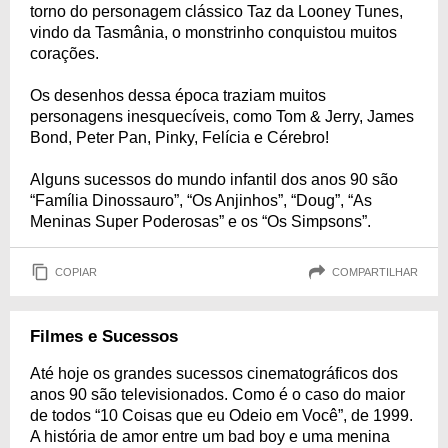
torno do personagem clássico Taz da Looney Tunes,
vindo da Tasmânia, o monstrinho conquistou muitos
corações.
Os desenhos dessa época traziam muitos
personagens inesquecíveis, como Tom & Jerry, James
Bond, Peter Pan, Pinky, Felícia e Cérebro!
Alguns sucessos do mundo infantil dos anos 90 são
“Família Dinossauro”, “Os Anjinhos”, “Doug”, “As
Meninas Super Poderosas” e os “Os Simpsons”.
COPIAR
COMPARTILHAR
Filmes e Sucessos
Até hoje os grandes sucessos cinematográficos dos
anos 90 são televisionados. Como é o caso do maior
de todos “10 Coisas que eu Odeio em Você”, de 1999.
A história de amor entre um bad boy e uma menina