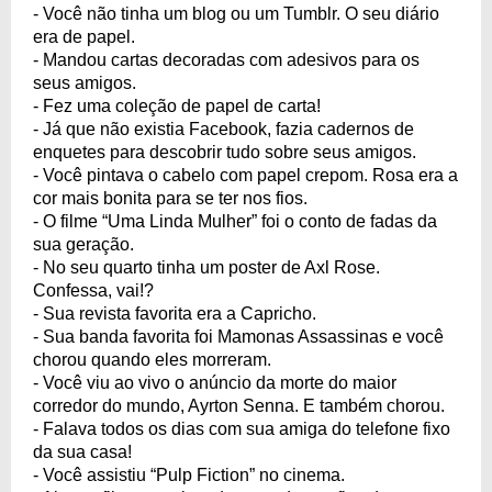
- Você não tinha um blog ou um Tumblr. O seu diário
era de papel.
- Mandou cartas decoradas com adesivos para os
seus amigos.
- Fez uma coleção de papel de carta!
- Já que não existia Facebook, fazia cadernos de
enquetes para descobrir tudo sobre seus amigos.
- Você pintava o cabelo com papel crepom. Rosa era a
cor mais bonita para se ter nos fios.
- O filme “Uma Linda Mulher” foi o conto de fadas da
sua geração.
- No seu quarto tinha um poster de Axl Rose.
Confessa, vai!?
- Sua revista favorita era a Capricho.
- Sua banda favorita foi Mamonas Assassinas e você
chorou quando eles morreram.
- Você viu ao vivo o anúncio da morte do maior
corredor do mundo, Ayrton Senna. E também chorou.
- Falava todos os dias com sua amiga do telefone fixo
da sua casa!
- Você assistiu “Pulp Fiction” no cinema.