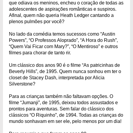
que odiava os meninos, encheu o coração de todas as
adolescentes de aspirações românticas e suspiros.
Afinal, quem não queria Heath Ledger cantando a
plenos pulmões por você?
No lado da comédia temos sucessos como “Austin
Powers”, “O Professos Aloprado”, “A Hora do Rush”,
“Quem Vai Ficar com Mary?”, “O Mentiroso” e outros
filmes para chorar de tanto rir.
Um clássico dos anos 90 é o filme “As patricinhas de
Beverly Hills”, de 1995. Quem nunca sonhou em ter o
closet de Stacey Dash, interpretada por Alicia
Silverstone?
Para as crianças também não faltavam opções. O
filme “Jumanji”, de 1995, deixou todos assustados e
prontos para aventuras. Sem falar do clássico dos
clássicos “O Riquinho”, de 1994. Todas as crianças do
mundo sonhavam em ser ele, pelo menos por um dia!