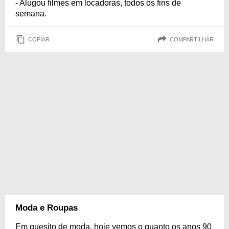
- Alugou filmes em locadoras, todos os fins de
semana.
COPIAR
COMPARTILHAR
Moda e Roupas
Em quesito de moda, hoje vemos o quanto os anos 90