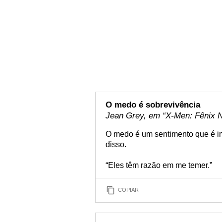
O medo é sobrevivência
Jean Grey, em “X-Men: Fênix Ne
O medo é um sentimento que é i
disso.
“Eles têm razão em me temer.”
COPIAR