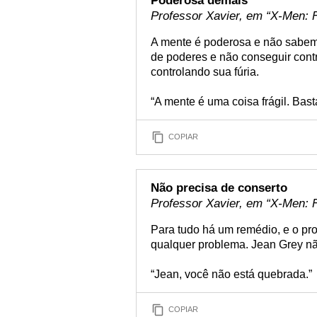
Poderosa demais
Professor Xavier, em “X-Men: F
A mente é poderosa e não sabemo
de poderes e não conseguir cont
controlando sua fúria.
“A mente é uma coisa frágil. Bast
COPIAR
Não precisa de conserto
Professor Xavier, em “X-Men: F
Para tudo há um remédio, e o pro
qualquer problema. Jean Grey nã
“Jean, você não está quebrada.”
COPIAR