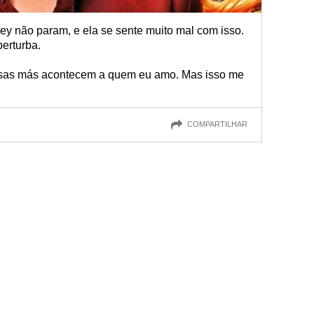
ey não param, e ela se sente muito mal com isso.
perturba.
oisas más acontecem a quem eu amo. Mas isso me
COMPARTILHAR