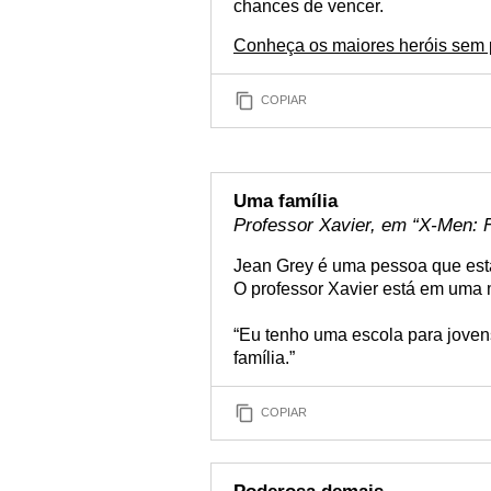
chances de vencer.
Conheça os maiores heróis sem 
COPIAR
Uma família
Professor Xavier, em “X-Men: F
Jean Grey é uma pessoa que está
O professor Xavier está em uma 
“Eu tenho uma escola para jove
família.”
COPIAR