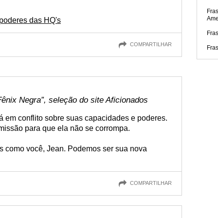
Fra
Ame
poderes das HQ's
Fras
COMPARTILHAR
Fra
ênix Negra”, seleção do site Aficionados
 em conflito sobre suas capacidades e poderes.
missão para que ela não se corrompa.
ns como você, Jean. Podemos ser sua nova
COMPARTILHAR