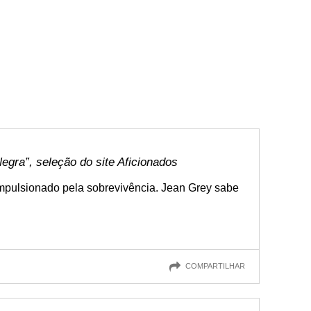
gra”, seleção do site Aficionados
mpulsionado pela sobrevivência. Jean Grey sabe
COMPARTILHAR