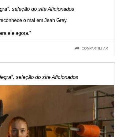
ra”, seleção do site Aficionados
 reconhece o mal em Jean Grey.
ara ele agora.”
COMPARTILHAR
gra”, seleção do site Aficionados