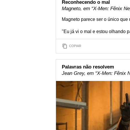
Reconhecendo o mal
Magneto, em “X-Men: Fênix Neg
Magneto parece ser o único que
"Eu já vi o mal e estou olhando p
COPIAR
Palavras não resolvem
Jean Grey, em “X-Men: Fênix Ne