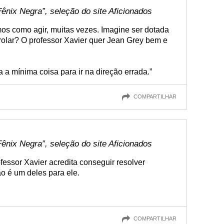
ênix Negra”, seleção do site Aficionados
s como agir, muitas vezes. Imagine ser dotada
rolar? O professor Xavier quer Jean Grey bem e
a a mínima coisa para ir na direção errada.”
COMPARTILHAR
ênix Negra”, seleção do site Aficionados
fessor Xavier acredita conseguir resolver
o é um deles para ele.
COMPARTILHAR