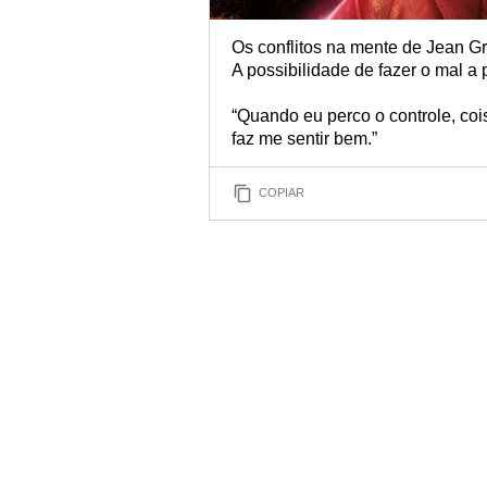
Os conflitos na mente de Jean Gr
A possibilidade de fazer o mal a 
“Quando eu perco o controle, c
faz me sentir bem.”
COPIAR