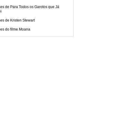
ses de Para Todos os Garotos que Já
i
es de Kristen Stewart
ses do filme Moana