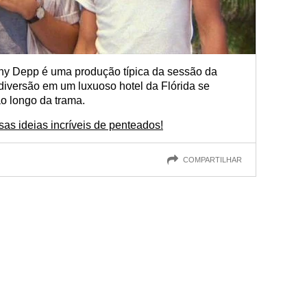
ny Depp é uma produção típica da sessão da
diversão em um luxuoso hotel da Flórida se
o longo da trama.
as ideias incríveis de penteados!
COMPARTILHAR