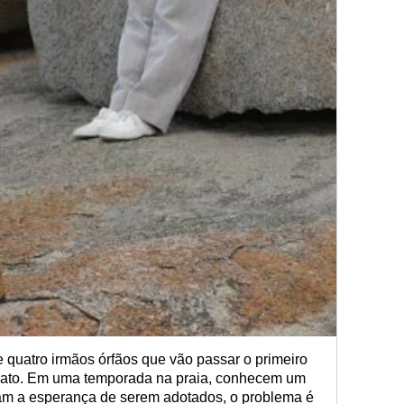
 quatro irmãos órfãos que vão passar o primeiro
anato. Em uma temporada na praia, conhecem um
riam a esperança de serem adotados, o problema é