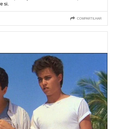
 si.
COMPARTILHAR