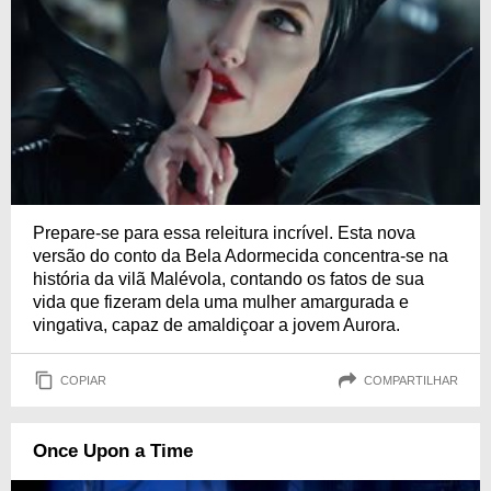
Prepare-se para essa releitura incrível. Esta nova
versão do conto da Bela Adormecida concentra-se na
história da vilã Malévola, contando os fatos de sua
vida que fizeram dela uma mulher amargurada e
vingativa, capaz de amaldiçoar a jovem Aurora.
COPIAR
COMPARTILHAR
Once Upon a Time