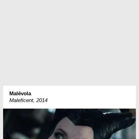
Malévola
Maleficent, 2014