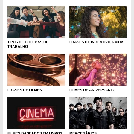
TIPOS DE COLEGAS DE
FRASES DE INCENTIVO À VIDA
TRABALHO
FRASES DE FILMES
FILMES DE ANIVERSÁRIO
FILMES BASEADOS EM LIVROS
MERCENÁRIOS