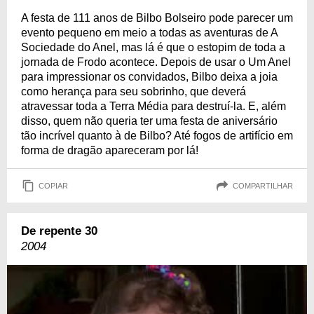
A festa de 111 anos de Bilbo Bolseiro pode parecer um
evento pequeno em meio a todas as aventuras de A
Sociedade do Anel, mas lá é que o estopim de toda a
jornada de Frodo acontece. Depois de usar o Um Anel
para impressionar os convidados, Bilbo deixa a joia
como herança para seu sobrinho, que deverá
atravessar toda a Terra Média para destruí-la. E, além
disso, quem não queria ter uma festa de aniversário
tão incrível quanto à de Bilbo? Até fogos de artifício em
forma de dragão apareceram por lá!
COPIAR
COMPARTILHAR
De repente 30
2004