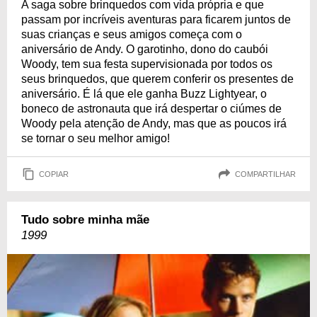
A saga sobre brinquedos com vida própria e que
passam por incríveis aventuras para ficarem juntos de
suas crianças e seus amigos começa com o
aniversário de Andy. O garotinho, dono do caubói
Woody, tem sua festa supervisionada por todos os
seus brinquedos, que querem conferir os presentes de
aniversário. É lá que ele ganha Buzz Lightyear, o
boneco de astronauta que irá despertar o ciúmes de
Woody pela atenção de Andy, mas que as poucos irá
se tornar o seu melhor amigo!
COPIAR
COMPARTILHAR
Tudo sobre minha mãe
1999