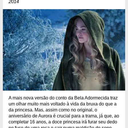
2014
A mais nova versão do conto da Bela Adormecida traz
um olhar muito mais voltado à vida da bruxa do que a
da princesa. Mas, assim como no original, o
aniversário de Aurora é crucial para a trama, já que, ao
completar 16 anos, a doce princesa irá furar seu dedo
no fuso de uma roca e cair numa maldição de sono