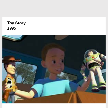
Toy Story
1995