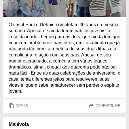
O casal Paul e Debbie completam 40 anos na mesma
semana. Apesar de ainda terem hábitos juvenis, a
crise da idade chegou para os dois, que ainda têm que
lidar com problemas financeiros, um casamento que já
não anda tão bem, a rebeldia de suas duas filhas e a
complicada relação com seus pais. Apesar de seu
humor escrachado, a comédia tem vários toques
dramáticos, afinal, chegar aos quarenta pode não ser
nada fácil. Entre as duas celebrações de aniversário, o
casal tenta diferentes jeitos para resolverem suas
vidas e, quem sabe, amadurecer sem perder o espírito
jovem.
COPIAR
COMPARTILHAR
Malévola