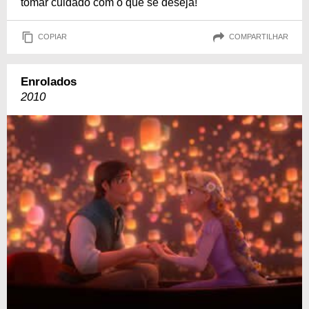
tomar cuidado com o que se deseja!
COPIAR
COMPARTILHAR
Enrolados
2010