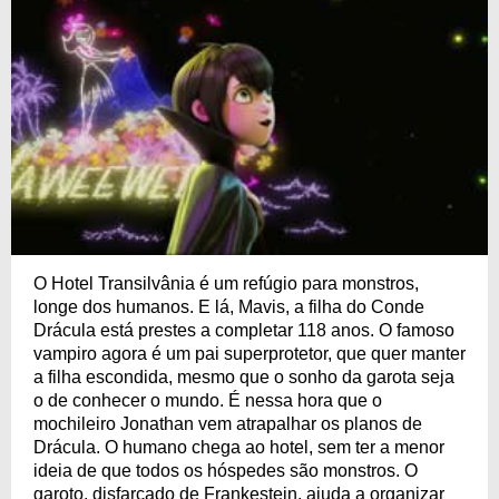
O Hotel Transilvânia é um refúgio para monstros,
longe dos humanos. E lá, Mavis, a filha do Conde
Drácula está prestes a completar 118 anos. O famoso
vampiro agora é um pai superprotetor, que quer manter
a filha escondida, mesmo que o sonho da garota seja
o de conhecer o mundo. É nessa hora que o
mochileiro Jonathan vem atrapalhar os planos de
Drácula. O humano chega ao hotel, sem ter a menor
ideia de que todos os hóspedes são monstros. O
garoto, disfarçado de Frankestein, ajuda a organizar