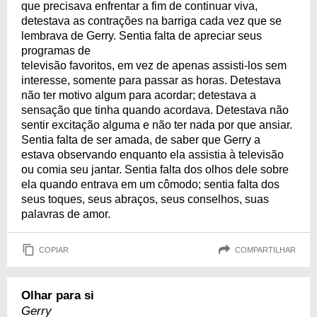
que precisava enfrentar a fim de continuar viva,
detestava as contrações na barriga cada vez que se
lembrava de Gerry. Sentia falta de apreciar seus
programas de
televisão favoritos, em vez de apenas assisti-los sem
interesse, somente para passar as horas. Detestava
não ter motivo algum para acordar; detestava a
sensação que tinha quando acordava. Detestava não
sentir excitação alguma e não ter nada por que ansiar.
Sentia falta de ser amada, de saber que Gerry a
estava observando enquanto ela assistia à televisão
ou comia seu jantar. Sentia falta dos olhos dele sobre
ela quando entrava em um cômodo; sentia falta dos
seus toques, seus abraços, seus conselhos, suas
palavras de amor.
COPIAR
COMPARTILHAR
Olhar para si
Gerry