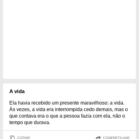
A vida
Ela havia recebido um presente maravilhoso: a vida.
Às vezes, a vida era interrompida cedo demais, mas o
que contava era o que a pessoa fazia com ela, não o
tempo que durava.
COPIAR
COMPARTILHAR