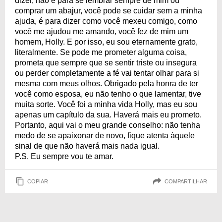
dizer, não é para se lembrar sempre de mim ou
comprar um abajur, você pode se cuidar sem a minha
ajuda, é para dizer como você mexeu comigo, como
você me ajudou me amando, você fez de mim um
homem, Holly. E por isso, eu sou eternamente grato,
literalmente. Se pode me prometer alguma coisa,
prometa que sempre que se sentir triste ou insegura
ou perder completamente a fé vai tentar olhar para si
mesma com meus olhos. Obrigado pela honra de ter
você como esposa, eu não tenho o que lamentar, tive
muita sorte. Você foi a minha vida Holly, mas eu sou
apenas um capítulo da sua. Haverá mais eu prometo.
Portanto, aqui vai o meu grande conselho: não tenha
medo de se apaixonar de novo, fique atenta àquele
sinal de que não haverá mais nada igual.
P.S. Eu sempre vou te amar.
COPIAR
COMPARTILHAR