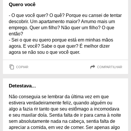
Quero você
- O que você quer? O quê? Porque eu cansei de tentar
descobrir. Um apartamento maior? Arrumo mais um
emprego. Quer um filho? Não quer um filho? O que
então?
- Sei o que eu quero porque está em minhas mãos
agora. E você? Sabe o que quer? É melhor dizer
agora se não sou o que você quer.
COPIAR
COMPARTILHAR
Detestava...
Não conseguia se lembrar da última vez em que
estivera verdadeiramente feliz, quando alguém ou
algo a fazia rir tanto que seu estômago a incomodava
e seu maxilar doía. Sentia falta de ir para cama à noite
sem absolutamente nada na cabeça, sentia falta de
apreciar a comida, em vez de comer. Ser apenas algo