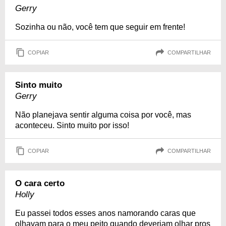
Gerry
Sozinha ou não, você tem que seguir em frente!
COPIAR
COMPARTILHAR
Sinto muito
Gerry
Não planejava sentir alguma coisa por você, mas
aconteceu. Sinto muito por isso!
COPIAR
COMPARTILHAR
O cara certo
Holly
Eu passei todos esses anos namorando caras que
olhavam para o meu peito quando deveriam olhar pros