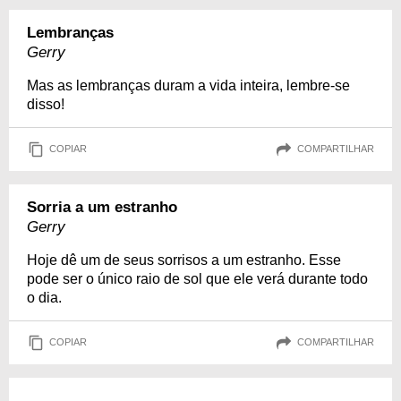
Lembranças
Gerry
Mas as lembranças duram a vida inteira, lembre-se
disso!
COPIAR
COMPARTILHAR
Sorria a um estranho
Gerry
Hoje dê um de seus sorrisos a um estranho. Esse
pode ser o único raio de sol que ele verá durante todo
o dia.
COPIAR
COMPARTILHAR