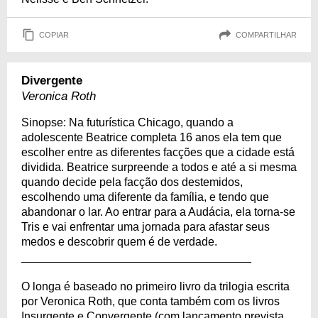
COPIAR
COMPARTILHAR
Divergente
Veronica Roth
Sinopse: Na futurística Chicago, quando a
adolescente Beatrice completa 16 anos ela tem que
escolher entre as diferentes facções que a cidade está
dividida. Beatrice surpreende a todos e até a si mesma
quando decide pela facção dos destemidos,
escolhendo uma diferente da família, e tendo que
abandonar o lar. Ao entrar para a Audácia, ela torna-se
Tris e vai enfrentar uma jornada para afastar seus
medos e descobrir quem é de verdade.
____________________________________
O longa é baseado no primeiro livro da trilogia escrita
por Veronica Roth, que conta também com os livros
Insurgente e Convergente (com lançamento prevista