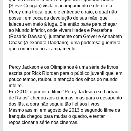
(Steve Coogan) visita o acampamento e oferece a
Percy uma troca: que ele entregue o raio, o qual não
possui, em troca da devolução de sua mãe, que
faleceu em meio à fuga. Ele então parte para chegar
ao Mundo Inferior, onde vivem Hades e Perséfone
(Rosario Dawson), juntamente com Grover e Annabeth
Chase (Alexandra Daddario), uma poderosa guerreira
que conheceu no acampamento.
____________________________________
Percy Jackson e os Olimpianos é uma série de livros
escrita por Rick Riordan para o público juvenil que, em
pouco tempo, roubou a atenção dos olhos do mundo
inteiro.
Em 2010, o primeiro filme "Percy Jackson e o Ladrão
de Raios" chegou aos cinemas, mas para o desaponto
dos fãs, a obra não seguiu tão fiel aos livros.
Mesmo assim, em agosto de 2013 o segundo filme da
franquia chegou para mudar o quadro, e tentar
reposicionar a série nos cinemas.