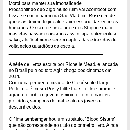
Moroi para manter sua imortalidade.
Pressentindo que algo muito ruim vai acontecer com
Lissa se continuarem na São Vladimir, Rose decide
que elas devem fugir dali e viver escondidas entre os
humanos. O risco de um ataque dos Strigoi é maior,
mas elas passam dois anos assim, aparentemente a
salvo, até finalmente serem capturadas e trazidas de
volta pelos guardiões da escola.
____________________________________
A série de livros escrita por Richelle Mead, e lançada
no Brasil pela editora Agir, chega aos cinemas em
2014.
Com uma pequena mistura de Crepúsculo Harry
Potter e até mesm Pretty Little Liars, o filme promete
agradar o público jovem feminino, com romances
proibidos, vampiros do mal, e atores jovens e
desconhecidos.
O filme tambémganhou um subtítulo, “Blood Sisters”,
que não corresponde ao título do primeiro livro. Ainda