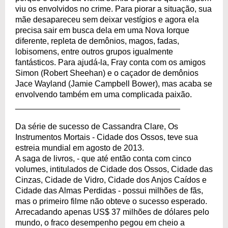
viu os envolvidos no crime. Para piorar a situação, sua
mãe desapareceu sem deixar vestígios e agora ela
precisa sair em busca dela em uma Nova Iorque
diferente, repleta de demônios, magos, fadas,
lobisomens, entre outros grupos igualmente
fantásticos. Para ajudá-la, Fray conta com os amigos
Simon (Robert Sheehan) e o caçador de demônios
Jace Wayland (Jamie Campbell Bower), mas acaba se
envolvendo também em uma complicada paixão.
____________________________________
Da série de sucesso de Cassandra Clare, Os
Instrumentos Mortais - Cidade dos Ossos, teve sua
estreia mundial em agosto de 2013.
A saga de livros, - que até então conta com cinco
volumes, intitulados de Cidade dos Ossos, Cidade das
Cinzas, Cidade de Vidro, Cidade dos Anjos Caídos e
Cidade das Almas Perdidas - possui milhões de fãs,
mas o primeiro filme não obteve o sucesso esperado.
Arrecadando apenas US$ 37 milhões de dólares pelo
mundo, o fraco desempenho pegou em cheio a