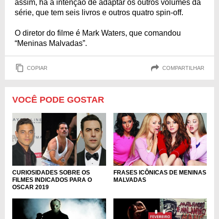
assim, há a intenção de adaptar os outros volumes da
série, que tem seis livros e outros quatro spin-off.
O diretor do filme é Mark Waters, que comandou
“Meninas Malvadas”.
COPIAR
COMPARTILHAR
VOCÊ PODE GOSTAR
CURIOSIDADES SOBRE OS
FRASES ICÔNICAS DE MENINAS
FILMES INDICADOS PARA O
MALVADAS
OSCAR 2019