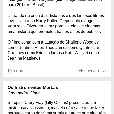
para 2014 no Brasil).
Entrando na onda das distopias e dos famosos filmes
juvenis, - como Harry Potter, Crepúsculo e Jogos
Vorazes, - Divergente traz para as telas de cinemas
uma história que promete atrair os olhos do público.
O filme conta com a atuação de Shailene Woodley
como Beatrice Prior, Theo James como Quatro, Jai
Courtney como Eric e a famosa Kate Winslet como
Jeanine Matthews.
COPIAR
COMPARTILHAR
Os Instrumentos Mortais
Cassandra Clare
Sinopse: Clary Fray (Lilly Collins) presenciou um
misterioso assassinato, mas ela não sabe o que fazer
porque o corpo da vítima sumiu e parece que ninguém