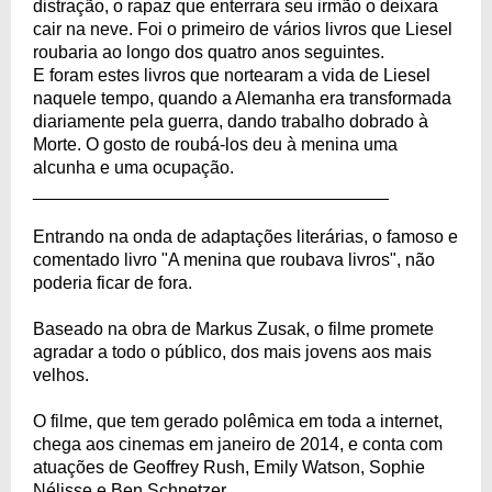
distração, o rapaz que enterrara seu irmão o deixara
cair na neve. Foi o primeiro de vários livros que Liesel
roubaria ao longo dos quatro anos seguintes.
E foram estes livros que nortearam a vida de Liesel
naquele tempo, quando a Alemanha era transformada
diariamente pela guerra, dando trabalho dobrado à
Morte. O gosto de roubá-los deu à menina uma
alcunha e uma ocupação.
____________________________________
Entrando na onda de adaptações literárias, o famoso e
comentado livro "A menina que roubava livros", não
poderia ficar de fora.
Baseado na obra de Markus Zusak, o filme promete
agradar a todo o público, dos mais jovens aos mais
velhos.
O filme, que tem gerado polêmica em toda a internet,
chega aos cinemas em janeiro de 2014, e conta com
atuações de Geoffrey Rush, Emily Watson, Sophie
Nélisse e Ben Schnetzer.