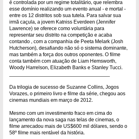
é controlada por um regime totalitário, que relembra
esse domínio realizando um evento anual - e mortal -
entre os 12 distritos sob sua tutela. Para salvar sua
irmã caçula, a jovem Katniss Everdeen (Jennifer
Lawrence) se oferece como voluntária para
representar seu distrito na competição e acaba
contando , com a companhia de Peeta Melark (Josh
Hutcherson), desafiando não só o sistema dominante,
mas também a força dos outros oponentes. O filme
conta também com atuação de Liam Hemsworth,
Woody Harrelson, Elizabeth Banks e Stanley Tucci.
____________________________________
Da trilogia de sucesso de Suzanne Collins, Jogos
Vorazes, o primeiro livro e filme da série, chegou aos
cinemas mundiais em março de 2012.
Mesmo com um investimento fraco em cima do
lançamento da nova saga nas telas de cinemas, o
filme arrecadou mais de US$600 mil dólares, sendo o
58º filme mais rentável da história.