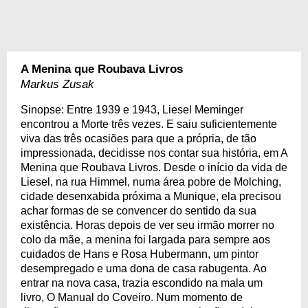
A Menina que Roubava Livros
Markus Zusak
Sinopse: Entre 1939 e 1943, Liesel Meminger
encontrou a Morte três vezes. E saiu suficientemente
viva das três ocasiões para que a própria, de tão
impressionada, decidisse nos contar sua história, em A
Menina que Roubava Livros. Desde o início da vida de
Liesel, na rua Himmel, numa área pobre de Molching,
cidade desenxabida próxima a Munique, ela precisou
achar formas de se convencer do sentido da sua
existência. Horas depois de ver seu irmão morrer no
colo da mãe, a menina foi largada para sempre aos
cuidados de Hans e Rosa Hubermann, um pintor
desempregado e uma dona de casa rabugenta. Ao
entrar na nova casa, trazia escondido na mala um
livro, O Manual do Coveiro. Num momento de