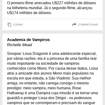
O primeiro filme arrecadou U$227 milhões de dólares
na bilheteria mundial. Já o segundo filme, alcançou
U$174 milhões de dólares.
COPIAR
COMPARTILHAR
Academia de Vampiros
Richelle Mead
Sinopse: Lissa Dragomir é uma adolescente especial,
por várias razões: ela é a princesa de uma família real
muito importante na sociedade de vampiros
conhecidos como Moroi. Por causa desse status, Lissa
atrai a amizade dos alunos Moroi mais populares na
escola em que estuda, a São Vladimir. Sua melhor
amiga, no entanto, não carrega consigo o mesmo
prestígio: meio vampira, meio humana, Rose
Hathaway é uma Dampira cuja missão é se tornar uma
guardiã e proteger Lissa dos Strigoi - os poderosos
vampiros que se corromperam e precisam do sangue