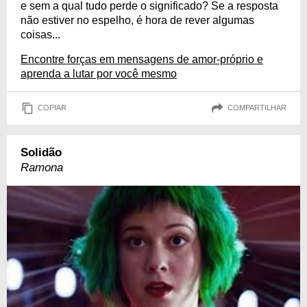
e sem a qual tudo perde o significado? Se a resposta
não estiver no espelho, é hora de rever algumas
coisas...
Encontre forças em mensagens de amor-próprio e
aprenda a lutar por você mesmo
COPIAR
COMPARTILHAR
Solidão
Ramona