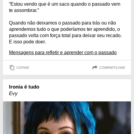
“Estou vendo que é um saco quando o passado vem
te assombrar.”
Quando não deixamos o passado para trás ou não
aprendemos tudo o que poderíamos ter aprendido, o
passado volta com força total para deixar seu recado.
E isso pode doer.
Mensagens para refletir e aprender com o passado
COPIAR
COMPARTILHAR
Ironia é tudo
Evy