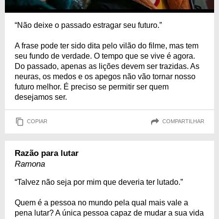
“Não deixe o passado estragar seu futuro.”
A frase pode ter sido dita pelo vilão do filme, mas tem
seu fundo de verdade. O tempo que se vive é agora.
Do passado, apenas as lições devem ser trazidas. As
neuras, os medos e os apegos não vão tornar nosso
futuro melhor. É preciso se permitir ser quem
desejamos ser.
COPIAR
COMPARTILHAR
Razão para lutar
Ramona
“Talvez não seja por mim que deveria ter lutado.”
Quem é a pessoa no mundo pela qual mais vale a
pena lutar? A única pessoa capaz de mudar a sua vida