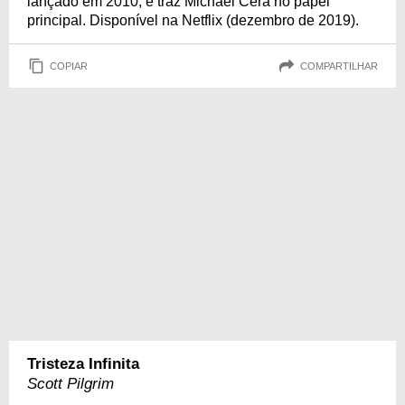
lançado em 2010, e traz Michael Cera no papel
principal. Disponível na Netflix (dezembro de 2019).
COPIAR
COMPARTILHAR
Tristeza Infinita
Scott Pilgrim