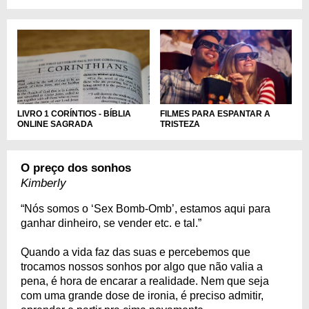
LIVRO 1 CORÍNTIOS - BÍBLIA
FILMES PARA ESPANTAR A
ONLINE SAGRADA
TRISTEZA
O preço dos sonhos
Kimberly
“Nós somos o ‘Sex Bomb-Omb’, estamos aqui para
ganhar dinheiro, se vender etc. e tal.”
Quando a vida faz das suas e percebemos que
trocamos nossos sonhos por algo que não valia a
pena, é hora de encarar a realidade. Nem que seja
com uma grande dose de ironia, é preciso admitir,