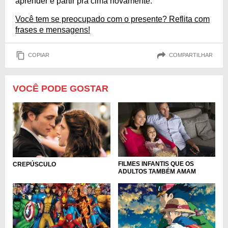
aprender e partir pra cima novamente.
Você tem se preocupado com o presente? Reflita com
frases e mensagens!
COPIAR
COMPARTILHAR
VOCÊ PODE GOSTAR
FILMES INFANTIS QUE OS
CREPÚSCULO
ADULTOS TAMBÉM AMAM