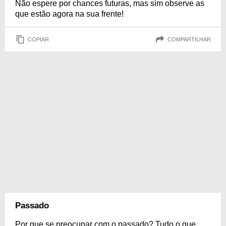
Não espere por chances futuras, mas sim observe as
que estão agora na sua frente!
COPIAR
COMPARTILHAR
Passado
Por que se preocupar com o passado? Tudo o que