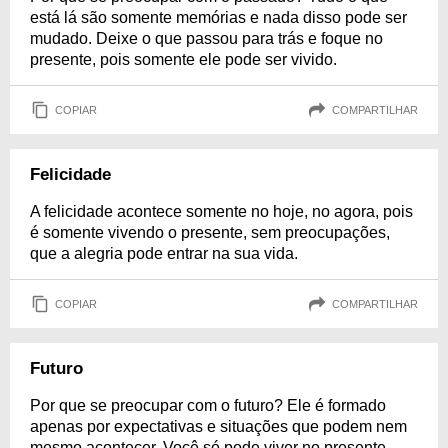
está lá são somente memórias e nada disso pode ser
mudado. Deixe o que passou para trás e foque no
presente, pois somente ele pode ser vivido.
COPIAR
COMPARTILHAR
Felicidade
A felicidade acontece somente no hoje, no agora, pois
é somente vivendo o presente, sem preocupações,
que a alegria pode entrar na sua vida.
COPIAR
COMPARTILHAR
Futuro
Por que se preocupar com o futuro? Ele é formado
apenas por expectativas e situações que podem nem
mesmo acontecer. Você só pode viver no presente,