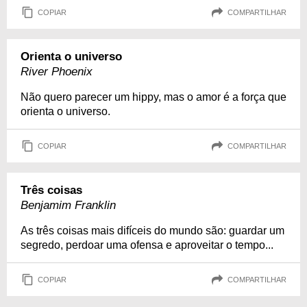
COPIAR
COMPARTILHAR
Orienta o universo
River Phoenix
Não quero parecer um hippy, mas o amor é a força que
orienta o universo.
COPIAR
COMPARTILHAR
Três coisas
Benjamim Franklin
As três coisas mais difíceis do mundo são: guardar um
segredo, perdoar uma ofensa e aproveitar o tempo...
COPIAR
COMPARTILHAR