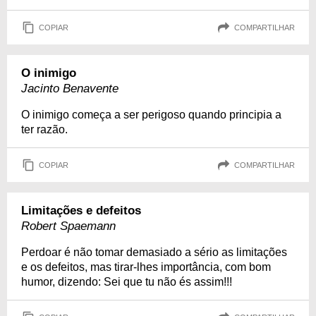
COPIAR
COMPARTILHAR
O inimigo
Jacinto Benavente
O inimigo começa a ser perigoso quando principia a
ter razão.
COPIAR
COMPARTILHAR
Limitações e defeitos
Robert Spaemann
Perdoar é não tomar demasiado a sério as limitações
e os defeitos, mas tirar-lhes importância, com bom
humor, dizendo: Sei que tu não és assim!!!