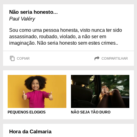
Não seria honesto...
Paul Valéry
Sou como uma pessoa honesta, visto nunca ter sido
assassinado, roubado, violado, a não ser em
imaginação. Não seria honesto sem estes crimes..
COPIAR
COMPARTILHAR
PEQUENOS ELOGIOS
NÃO SEJA TÃO DURO
Hora da Calmaria