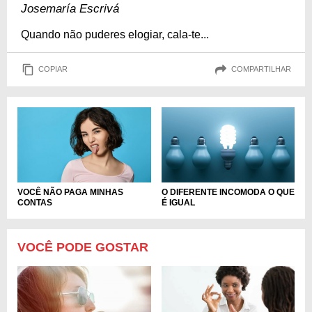
Josemaría Escrivá
Quando não puderes elogiar, cala-te...
COPIAR
COMPARTILHAR
VOCÊ NÃO PAGA MINHAS
O DIFERENTE INCOMODA O QUE
CONTAS
É IGUAL
VOCÊ PODE GOSTAR