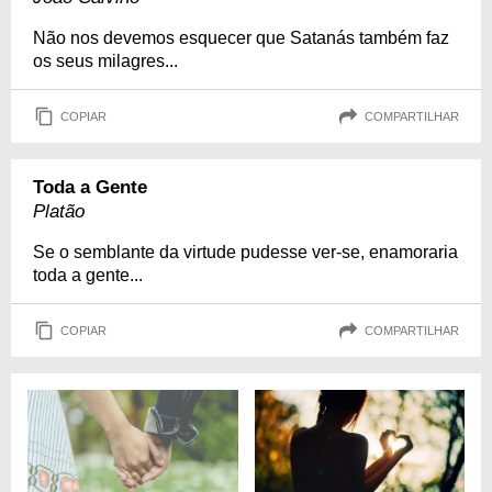
Não nos devemos esquecer que Satanás também faz
os seus milagres...
COPIAR
COMPARTILHAR
Toda a Gente
Platão
Se o semblante da virtude pudesse ver-se, enamoraria
toda a gente...
COPIAR
COMPARTILHAR