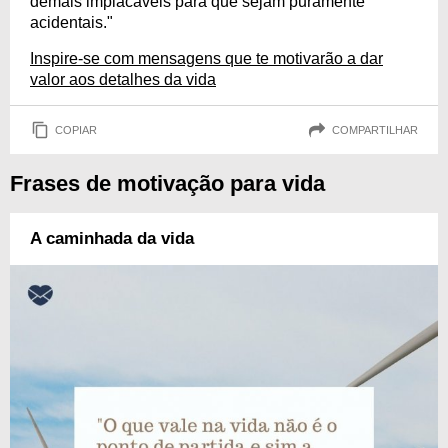
demais implacáveis para que sejam puramente
acidentais."
Inspire-se com mensagens que te motivarão a dar
valor aos detalhes da vida
COPIAR
COMPARTILHAR
Frases de motivação para vida
A caminhada da vida