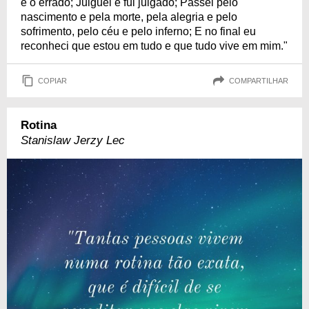
e o errado; Julguei e fui julgado; Passei pelo
nascimento e pela morte, pela alegria e pelo
sofrimento, pelo céu e pelo inferno; E no final eu
reconheci que estou em tudo e que tudo vive em mim."
COPIAR
COMPARTILHAR
Rotina
Stanislaw Jerzy Lec