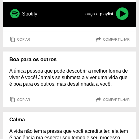
Spotify
ouça a playlist
COPIAR
COMPARTILHAR
Boa para os outros
A única pessoa que pode descobrir a melhor forma de
viver é você! Jamais se submeta a viver uma vida que
é boa para os outros, mas desalinhada a você.
COPIAR
COMPARTILHAR
Calma
A vida não tem a pressa que você acredita ter; ela tem
é paciência pra esperar seu tempo e seu processo.