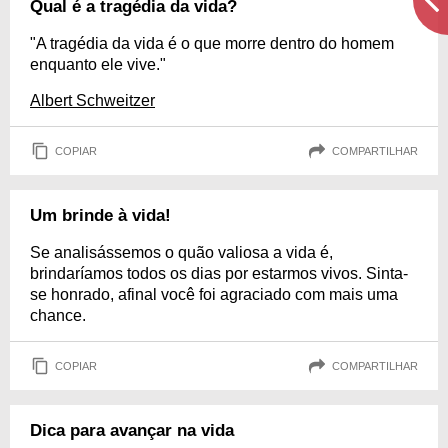
Qual é a tragédia da vida?
"A tragédia da vida é o que morre dentro do homem
enquanto ele vive."
Albert Schweitzer
COPIAR
COMPARTILHAR
Um brinde à vida!
Se analisássemos o quão valiosa a vida é,
brindaríamos todos os dias por estarmos vivos. Sinta-
se honrado, afinal você foi agraciado com mais uma
chance.
COPIAR
COMPARTILHAR
Dica para avançar na vida