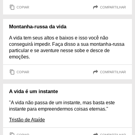
COPIAR
COMPARTILHAR
Montanha-russa da vida
A vida tem seus altos e baixos e isso você não
conseguirá impedir. Faça disso a sua montanha-russa
particular e se aventure nesse sobe e desce de
emoções.
COPIAR
COMPARTILHAR
A vida é um instante
"A vida não passa de um instante, mas basta este
instante para empreendermos coisas eternas."
Tristão de Ataíde
COPIAR
COMPARTILHAR