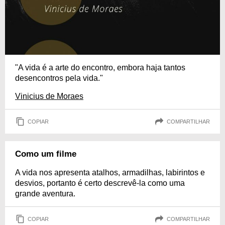
"A vida é a arte do encontro, embora haja tantos
desencontros pela vida."
Vinicius de Moraes
COPIAR
COMPARTILHAR
Como um filme
A vida nos apresenta atalhos, armadilhas, labirintos e
desvios, portanto é certo descrevê-la como uma
grande aventura.
COPIAR
COMPARTILHAR