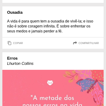
Ousadia
A vida é para quem tem a ousadia de vivê-la; e isso
não é sobre coragem infinita. É sobre enfrentar os
seus medos e jamais perder a fé.
COPIAR
COMPARTILHAR
Erros
Lhurton Collins