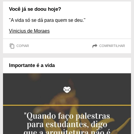
Você já se doou hoje?
"A vida só se dá para quem se deu."
Vinicius de Moraes
COPIAR
COMPARTILHAR
Importante é a vida