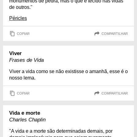
monumentos de pedra, mas o que é tecido nas vidas
de outros."
Péricles
COPIAR
COMPARTILHAR
Viver
Frases de Vida
Viver a vida como se não existisse o amanhã, esse é o
nosso lema.
COPIAR
COMPARTILHAR
Vida e morte
Charles Chaplin
"A vida e a morte são determinadas demais, por