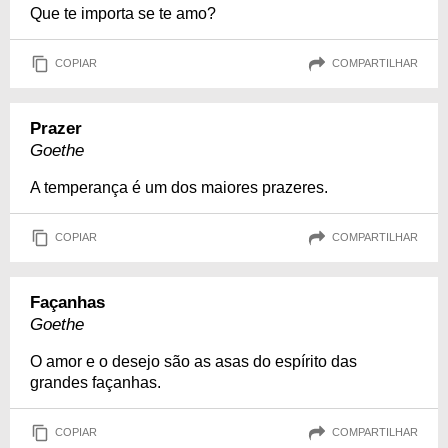
Que te importa se te amo?
COPIAR
COMPARTILHAR
Prazer
Goethe
A temperança é um dos maiores prazeres.
COPIAR
COMPARTILHAR
Façanhas
Goethe
O amor e o desejo são as asas do espírito das
grandes façanhas.
COPIAR
COMPARTILHAR