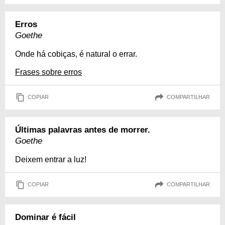
Erros
Goethe
Onde há cobiças, é natural o errar.
Frases sobre erros
COPIAR
COMPARTILHAR
Últimas palavras antes de morrer.
Goethe
Deixem entrar a luz!
COPIAR
COMPARTILHAR
Dominar é fácil