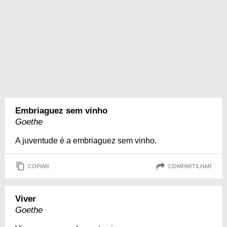
Embriaguez sem vinho
Goethe
A juventude é a embriaguez sem vinho.
COPIAR
COMPARTILHAR
Viver
Goethe