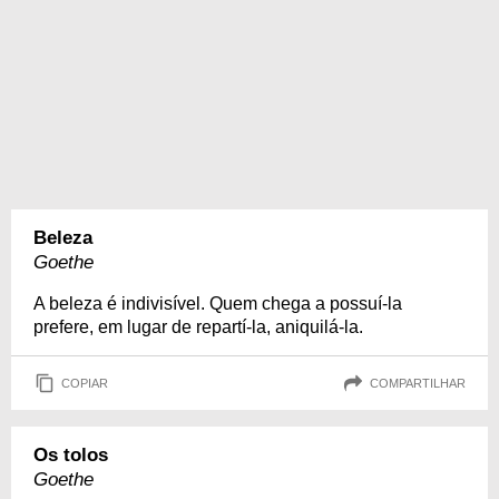
Beleza
Goethe
A beleza é indivisível. Quem chega a possuí-la
prefere, em lugar de repartí-la, aniquilá-la.
COPIAR
COMPARTILHAR
Os tolos
Goethe