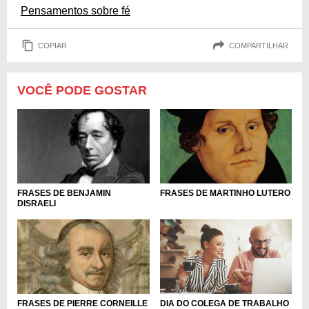
Pensamentos sobre fé
COPIAR
COMPARTILHAR
VOCÊ PODE GOSTAR
FRASES DE BENJAMIN
FRASES DE MARTINHO LUTERO
DISRAELI
DIA DO COLEGA DE TRABALHO
FRASES DE PIERRE CORNEILLE