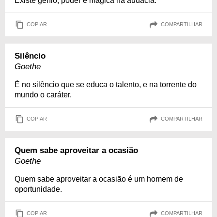
Existe gênio, poder e mágica na audácia.
COPIAR
COMPARTILHAR
Silêncio
Goethe
É no silêncio que se educa o talento, e na torrente do
mundo o caráter.
COPIAR
COMPARTILHAR
Quem sabe aproveitar a ocasião
Goethe
Quem sabe aproveitar a ocasião é um homem de
oportunidade.
COPIAR
COMPARTILHAR