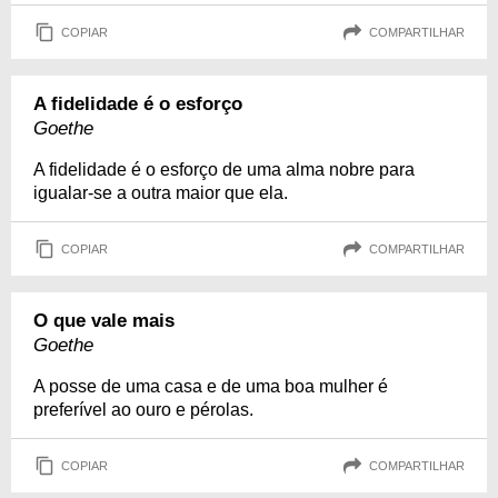
COPIAR
COMPARTILHAR
A fidelidade é o esforço
Goethe
A fidelidade é o esforço de uma alma nobre para
igualar-se a outra maior que ela.
COPIAR
COMPARTILHAR
O que vale mais
Goethe
A posse de uma casa e de uma boa mulher é
preferível ao ouro e pérolas.
COPIAR
COMPARTILHAR