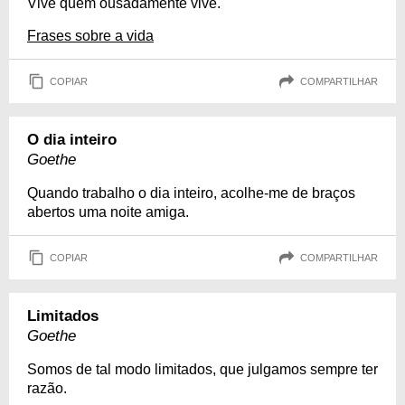
Vive quem ousadamente vive.
Frases sobre a vida
COPIAR
COMPARTILHAR
O dia inteiro
Goethe
Quando trabalho o dia inteiro, acolhe-me de braços
abertos uma noite amiga.
COPIAR
COMPARTILHAR
Limitados
Goethe
Somos de tal modo limitados, que julgamos sempre ter
razão.