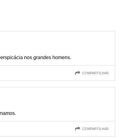
 perspicácia nos grandes homens.
COMPARTILHAR
amamos.
COMPARTILHAR