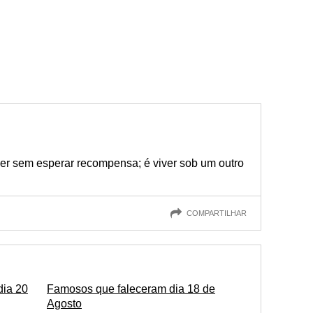
er sem esperar recompensa; é viver sob um outro
COMPARTILHAR
dia 20
Famosos que faleceram dia 18 de
Agosto