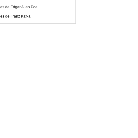
ses de Edgar Allan Poe
ses de Franz Kafka