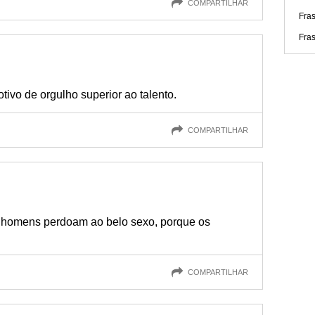
COMPARTILHAR
Fra
Fra
ivo de orgulho superior ao talento.
COMPARTILHAR
s homens perdoam ao belo sexo, porque os
COMPARTILHAR