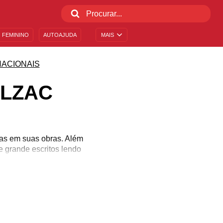
 FEMININO
AUTOAJUDA
MAIS
NACIONAIS
ALZAC
cas em suas obras. Além
e grande escritos lendo