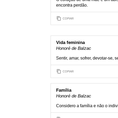
encontra perdão.
COPIAR
Vida feminina
Honoré de Balzac
Sentir, amar, sofrer, devotar-se,
COPIAR
Família
Honoré de Balzac
Considero a família e não o indi