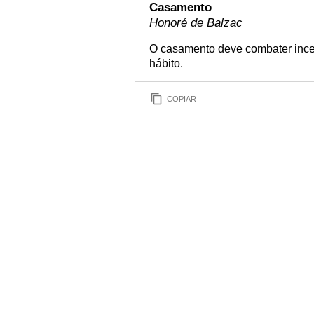
Casamento
Honoré de Balzac
O casamento deve combater ince
hábito.
COPIAR