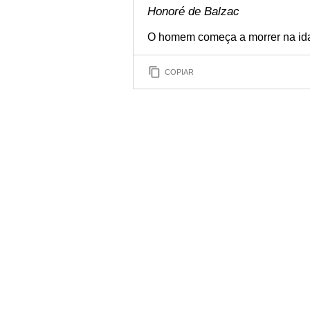
Honoré de Balzac
O homem começa a morrer na id
COPIAR