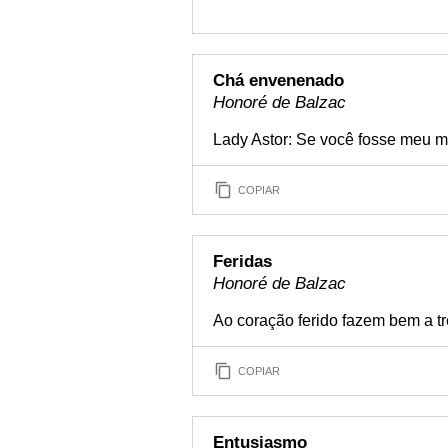
Chá envenenado
Honoré de Balzac
Lady Astor: Se você fosse meu m
COPIAR
Feridas
Honoré de Balzac
Ao coração ferido fazem bem a tr
COPIAR
Entusiasmo