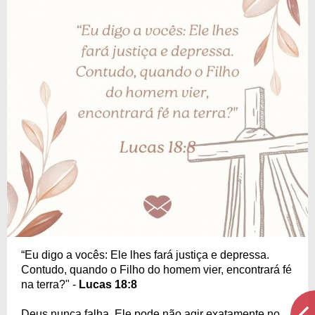
“Eu digo a vocês: Ele lhes fará justiça e depressa.
Contudo, quando o Filho do homem vier, encontrará fé
na terra?" -
Lucas 18:8
Deus nunca falha. Ele pode não agir exatamente no