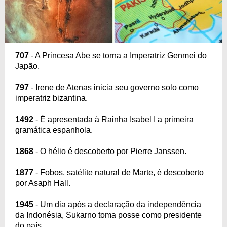
707
- A Princesa Abe se torna a Imperatriz Genmei do
Japão.
797
- Irene de Atenas inicia seu governo solo como
imperatriz bizantina.
1492
- É apresentada à Rainha Isabel I a primeira
gramática espanhola.
1868
- O hélio é descoberto por Pierre Janssen.
1877
- Fobos, satélite natural de Marte, é descoberto
por Asaph Hall.
1945
- Um dia após a declaração da independência
da Indonésia, Sukarno toma posse como presidente
do país.