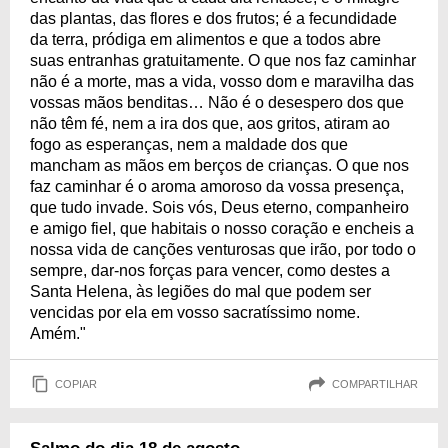
das plantas, das flores e dos frutos; é a fecundidade
da terra, pródiga em alimentos e que a todos abre
suas entranhas gratuitamente. O que nos faz caminhar
não é a morte, mas a vida, vosso dom e maravilha das
vossas mãos benditas… Não é o desespero dos que
não têm fé, nem a ira dos que, aos gritos, atiram ao
fogo as esperanças, nem a maldade dos que
mancham as mãos em berços de crianças. O que nos
faz caminhar é o aroma amoroso da vossa presença,
que tudo invade. Sois vós, Deus eterno, companheiro
e amigo fiel, que habitais o nosso coração e encheis a
nossa vida de canções venturosas que irão, por todo o
sempre, dar-nos forças para vencer, como destes a
Santa Helena, às legiões do mal que podem ser
vencidas por ela em vosso sacratíssimo nome.
Amém."
COPIAR
COMPARTILHAR