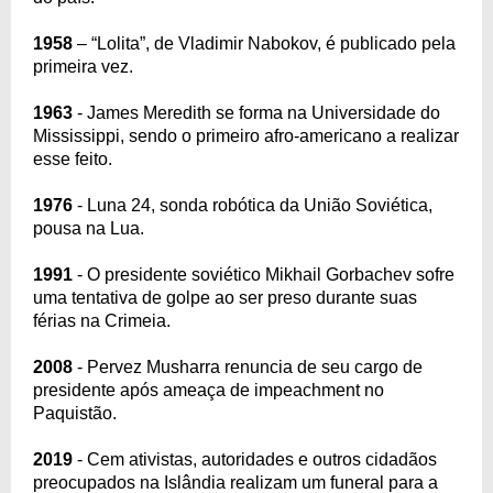
1958
– “Lolita”, de Vladimir Nabokov, é publicado pela
primeira vez.
1963
- James Meredith se forma na Universidade do
Mississippi, sendo o primeiro afro-americano a realizar
esse feito.
1976
- Luna 24, sonda robótica da União Soviética,
pousa na Lua.
1991
- O presidente soviético Mikhail Gorbachev sofre
uma tentativa de golpe ao ser preso durante suas
férias na Crimeia.
2008
- Pervez Musharra renuncia de seu cargo de
presidente após ameaça de impeachment no
Paquistão.
2019
- Cem ativistas, autoridades e outros cidadãos
preocupados na Islândia realizam um funeral para a