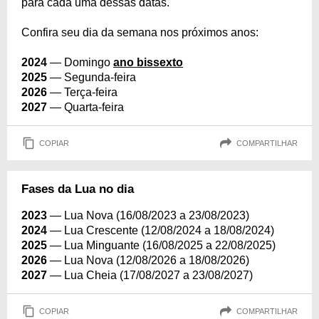
para cada uma dessas datas.
Confira seu dia da semana nos próximos anos:
2024
— Domingo
ano bissexto
2025
— Segunda-feira
2026
— Terça-feira
2027
— Quarta-feira
COPIAR
COMPARTILHAR
Fases da Lua no dia
2023
— Lua Nova (16/08/2023 a 23/08/2023)
2024
— Lua Crescente (12/08/2024 a 18/08/2024)
2025
— Lua Minguante (16/08/2025 a 22/08/2025)
2026
— Lua Nova (12/08/2026 a 18/08/2026)
2027
— Lua Cheia (17/08/2027 a 23/08/2027)
COPIAR
COMPARTILHAR