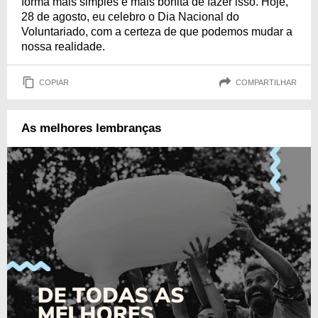
forma mais simples e mais bonita de fazer isso. Hoje,
28 de agosto, eu celebro o Dia Nacional do
Voluntariado, com a certeza de que podemos mudar a
nossa realidade.
COPIAR
COMPARTILHAR
As melhores lembranças