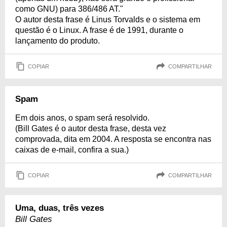
como GNU) para 386/486 AT."
O autor desta frase é Linus Torvalds e o sistema em
questão é o Linux. A frase é de 1991, durante o
lançamento do produto.
COPIAR
COMPARTILHAR
Spam
Em dois anos, o spam será resolvido.
(Bill Gates é o autor desta frase, desta vez
comprovada, dita em 2004. A resposta se encontra nas
caixas de e-mail, confira a sua.)
COPIAR
COMPARTILHAR
Uma, duas, três vezes
Bill Gates