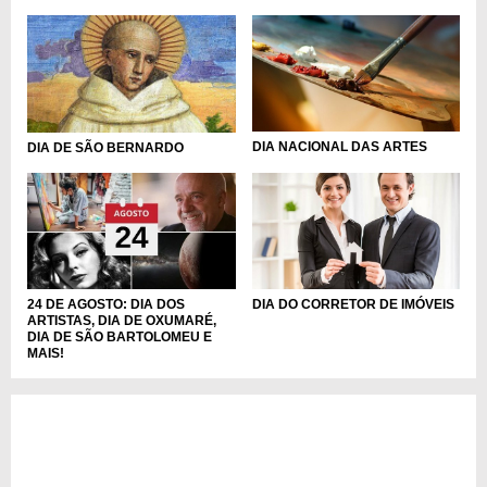
DIA NACIONAL DAS ARTES
DIA DE SÃO BERNARDO
DIA DO CORRETOR DE IMÓVEIS
24 DE AGOSTO: DIA DOS
ARTISTAS, DIA DE OXUMARÉ,
DIA DE SÃO BARTOLOMEU E
MAIS!