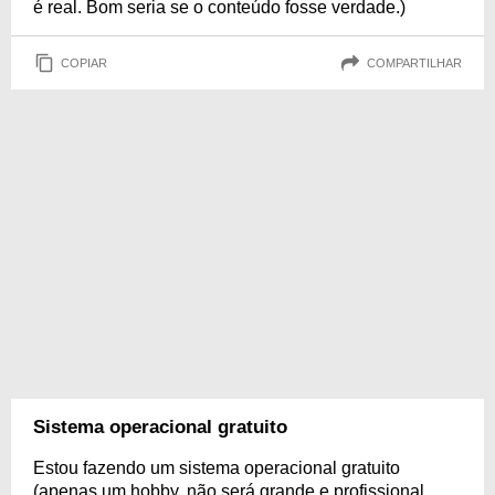
é real. Bom seria se o conteúdo fosse verdade.)
COPIAR
COMPARTILHAR
Sistema operacional gratuito
Estou fazendo um sistema operacional gratuito
(apenas um hobby, não será grande e profissional