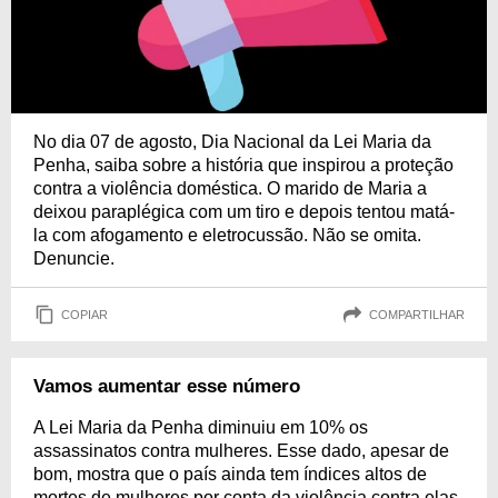
No dia 07 de agosto, Dia Nacional da Lei Maria da
Penha, saiba sobre a história que inspirou a proteção
contra a violência doméstica. O marido de Maria a
deixou paraplégica com um tiro e depois tentou matá-
la com afogamento e eletrocussão. Não se omita.
Denuncie.
COPIAR
COMPARTILHAR
Vamos aumentar esse número
A Lei Maria da Penha diminuiu em 10% os
assassinatos contra mulheres. Esse dado, apesar de
bom, mostra que o país ainda tem índices altos de
mortes de mulheres por conta da violência contra elas.