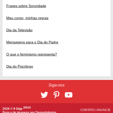
Frases sobre Sororidade
Meu corpo, minhas regras
Dia da Televisão
Mensagens para o Dia do Padre
O que o feminismo representa?
Dia do Psicólogo
Siga-nos
26515
2026 © 9 Giga
CONTATO
/
ANUNCIE
Banco de imagens por
Depositphotos