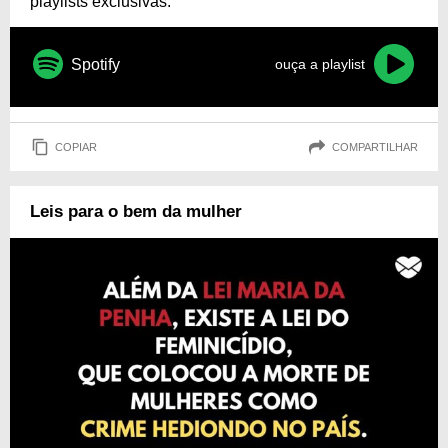
playlists exclusivas.
Spotify
ouça a playlist
COPIAR
COMPARTILHAR
Leis para o bem da mulher